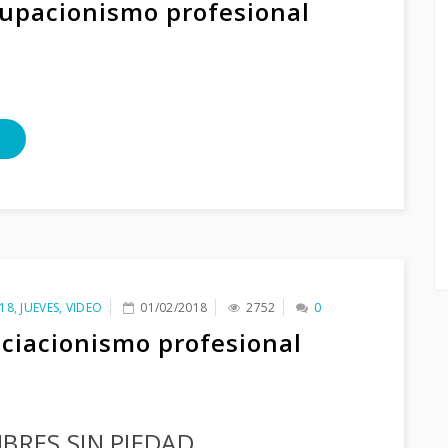
upacionismo profesional
18
,
JUEVES
,
VIDEO
01/02/2018
2752
0
ciacionismo profesional
BRES SIN PIEDAD