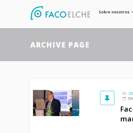
Sobre nosotros
ARCHIVE PAGE
20
09
Fac
mar