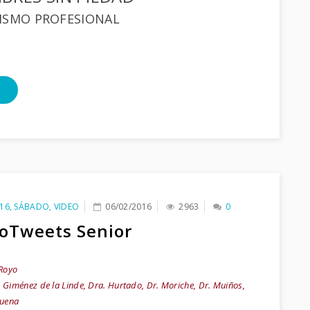
ISMO PROFESIONAL
16
,
SÁBADO
,
VIDEO
06/02/2016
2963
0
oTweets Senior
 Royo
. Giménez de la Linde, Dra. Hurtado, Dr. Moriche, Dr. Muiños,
buena