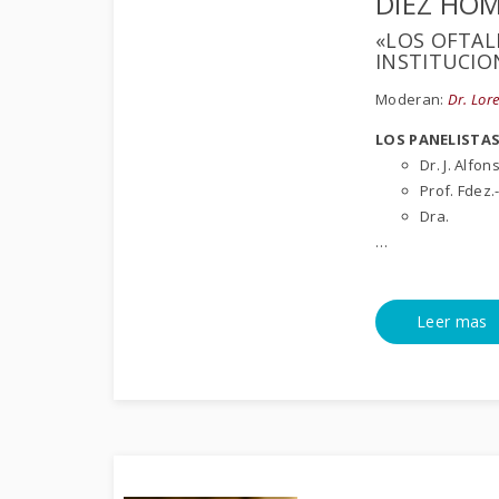
DIEZ HOMB
«LOS OFTAL
INSTITUCIO
Moderan:
Dr. Lore
LOS PANELISTA
Dr. J. Alfo
Prof. Fdez.
Dra.
…
Leer mas