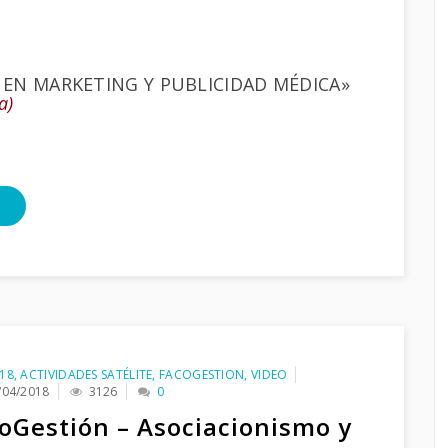
EN MARKETING Y PUBLICIDAD MÉDICA»
a)
18
,
ACTIVIDADES SATÉLITE
,
FACOGESTION
,
VIDEO
/04/2018
3126
0
oGestión – Asociacionismo y