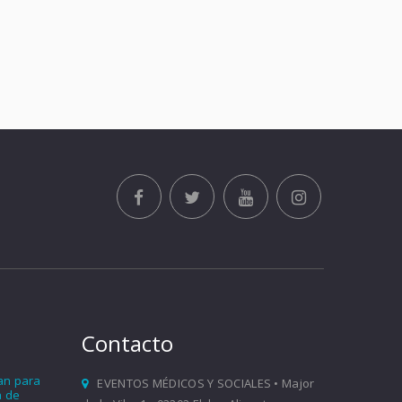
Contacto
ían para
EVENTOS MÉDICOS Y SOCIALES • Major
a de