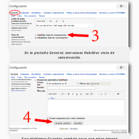
En la pestaña
General
, marcamos
Habilitar vista de
conversación
.
Y no olvidemos
Guardar cambios
para que estos tengan