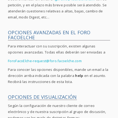
petición, y en el plazo más breve posible será atendido. Se
atenderán cuestiones relativas a altas, bajas, cambio de
email, modo Digest, etc…
OPCIONES AVANZADAS EN EL FORO
FACOELCHE
Para interactuar con su suscripción, existen algunas
opciones avanzadas. Todas ellas deberán ser enviadas a
ForoFacoElche-request@foro.facoelche.com
Para conocer las opciones disponibles, mande un email a la
dirección arriba indicada con la palabra
help
en el asunto.
Recibirá las instrucciones de esta lista.
OPCIONES DE VISUALIZACIÓN
Según la configuración de nuestro cliente de correo
electrónico y de nuestra suscripción al grupo de discusión,
podemos ver los mails de distintas formas: