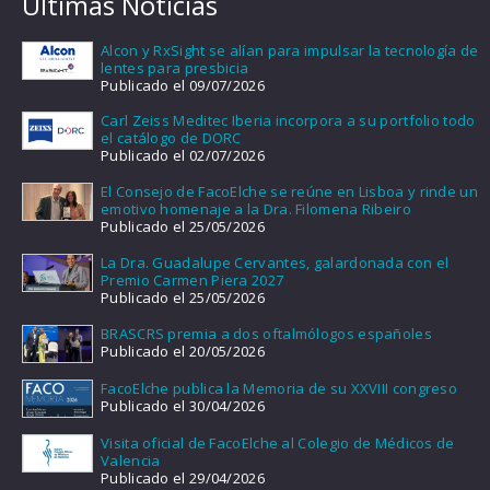
Últimas Noticias
Alcon y RxSight se alían para impulsar la tecnología de
lentes para presbicia
Publicado el 09/07/2026
Carl Zeiss Meditec Iberia incorpora a su portfolio todo
el catálogo de DORC
Publicado el 02/07/2026
El Consejo de FacoElche se reúne en Lisboa y rinde un
emotivo homenaje a la Dra. Filomena Ribeiro
Publicado el 25/05/2026
La Dra. Guadalupe Cervantes, galardonada con el
Premio Carmen Piera 2027
Publicado el 25/05/2026
BRASCRS premia a dos oftalmólogos españoles
Publicado el 20/05/2026
FacoElche publica la Memoria de su XXVIII congreso
Publicado el 30/04/2026
Visita oficial de FacoElche al Colegio de Médicos de
Valencia
Publicado el 29/04/2026