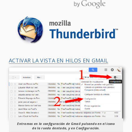
ACTIVAR LA VISTA EN HILOS EN GMAIL
Entramos en la configuración de Gmail pulsando en el
icono
de la rueda dentada
, y en
Configuración
.