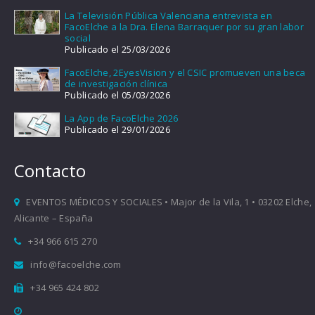
La Televisión Pública Valenciana entrevista en
FacoElche a la Dra. Elena Barraquer por su gran labor
social
Publicado el 25/03/2026
FacoElche, 2EyesVision y el CSIC promueven una beca
de investigación clínica
Publicado el 05/03/2026
La App de FacoElche 2026
Publicado el 29/01/2026
Contacto
EVENTOS MÉDICOS Y SOCIALES • Major de la Vila, 1 • 03202 Elche,
Alicante – España
+34 966 615 270
info@facoelche.com
+34 965 424 802