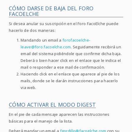
CÓMO DARSE DE BAJA DEL FORO
FACOELCHE
Si desea anular su suscripción en el Foro FacoElche puede
hacerlo de dos maneras:
Mandando un email a
forofacoelche-
leave@foro.facoelche.com
. Seguidamente recibirá un
email del sistema pidiéndole que confirme dicha baja.
Deberá o bien hacer click en el enlace que le indica el
mail o responder a ese mail de confirmación.
Haciendo click en el enlace que aparece al pie de los
mails, donde se le darán instrucciones para hacerlo
via web.
CÓMO ACTIVAR EL MODO DIGEST
En el pie de cada mensaje aparecen las instrucciones
básicas para el manejo de la lista.
Deberá mandar un email a
fgordillo@facoelche.com
con su