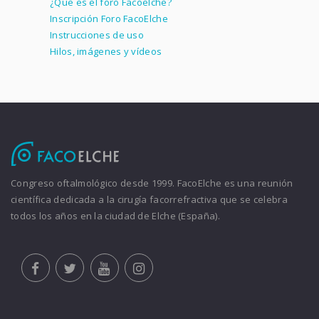
¿Que es el foro Facoelche?
Inscripción Foro FacoElche
Instrucciones de uso
Hilos, imágenes y vídeos
Congreso oftalmológico desde 1999. FacoElche es una reunión
científica dedicada a la cirugía facorrefractiva que se celebra
todos los años en la ciudad de Elche (España).