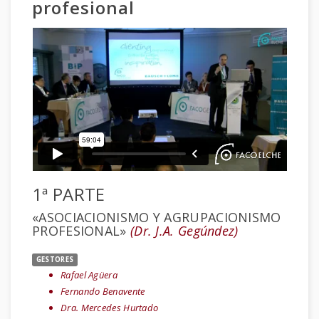
profesional
1ª PARTE
«ASOCIACIONISMO Y AGRUPACIONISMO
PROFESIONAL»
(Dr. J.A. Gegúndez)
GESTORES
Rafael Agüera
Fernando Benavente
Dra. Mercedes Hurtado