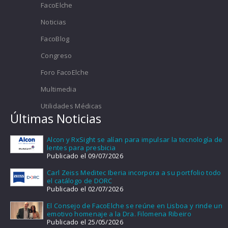
FacoElche
Noticias
FacoBlog
Congreso
Foro FacoElche
Multimedia
Utilidades Médicas
Últimas Noticias
Alcon y RxSight se alían para impulsar la tecnología de
lentes para presbicia
Publicado el 09/07/2026
Carl Zeiss Meditec Iberia incorpora a su portfolio todo
el catálogo de DORC
Publicado el 02/07/2026
El Consejo de FacoElche se reúne en Lisboa y rinde un
emotivo homenaje a la Dra. Filomena Ribeiro
Publicado el 25/05/2026