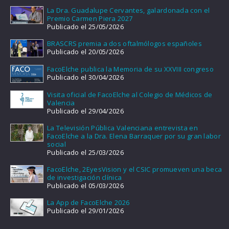
La Dra. Guadalupe Cervantes, galardonada con el
Premio Carmen Piera 2027
Publicado el 25/05/2026
BRASCRS premia a dos oftalmólogos españoles
Publicado el 20/05/2026
FacoElche publica la Memoria de su XXVIII congreso
Publicado el 30/04/2026
Visita oficial de FacoElche al Colegio de Médicos de
Valencia
Publicado el 29/04/2026
La Televisión Pública Valenciana entrevista en
FacoElche a la Dra. Elena Barraquer por su gran labor
social
Publicado el 25/03/2026
FacoElche, 2EyesVision y el CSIC promueven una beca
de investigación clínica
Publicado el 05/03/2026
La App de FacoElche 2026
Publicado el 29/01/2026