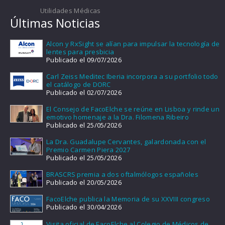
Utilidades Médicas
Últimas Noticias
Alcon y RxSight se alían para impulsar la tecnología de
lentes para presbicia
Publicado el 09/07/2026
Carl Zeiss Meditec Iberia incorpora a su portfolio todo
el catálogo de DORC
Publicado el 02/07/2026
El Consejo de FacoElche se reúne en Lisboa y rinde un
emotivo homenaje a la Dra. Filomena Ribeiro
Publicado el 25/05/2026
La Dra. Guadalupe Cervantes, galardonada con el
Premio Carmen Piera 2027
Publicado el 25/05/2026
BRASCRS premia a dos oftalmólogos españoles
Publicado el 20/05/2026
FacoElche publica la Memoria de su XXVIII congreso
Publicado el 30/04/2026
Visita oficial de FacoElche al Colegio de Médicos de