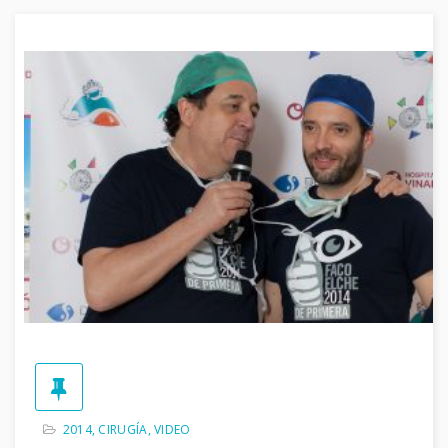
2014
,
CIRUGÍA
,
VIDEO