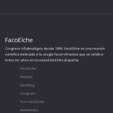
FacoElche
Congreso oftalmológico desde 1999. FacoElche es una reunión
científica dedicada a la cirugía facorrefractiva que se celebra
todos los años en la ciudad de Elche (España).
FacoElche
Noticias
FacoBlog
Congreso
Foro FacoElche
Multimedia