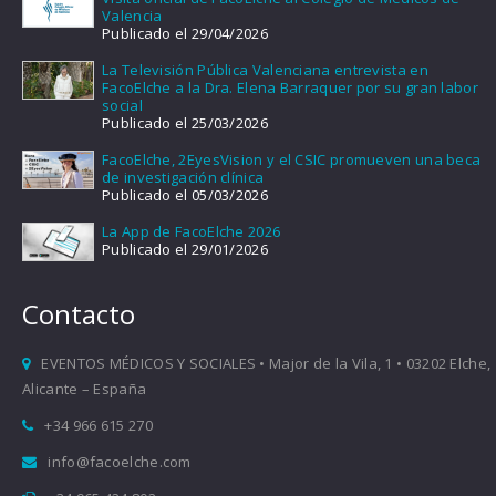
Valencia
Publicado el 29/04/2026
La Televisión Pública Valenciana entrevista en
FacoElche a la Dra. Elena Barraquer por su gran labor
social
Publicado el 25/03/2026
FacoElche, 2EyesVision y el CSIC promueven una beca
de investigación clínica
Publicado el 05/03/2026
La App de FacoElche 2026
Publicado el 29/01/2026
Contacto
EVENTOS MÉDICOS Y SOCIALES • Major de la Vila, 1 • 03202 Elche,
Alicante – España
+34 966 615 270
info@facoelche.com