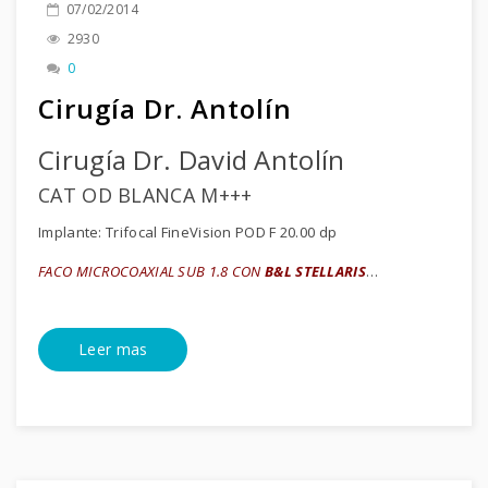
07/02/2014
2930
0
Cirugía Dr. Antolín
Cirugía Dr. David Antolín
CAT OD BLANCA M+++
Implante: Trifocal FineVision POD F 20.00 dp
FACO MICROCOAXIAL SUB 1.8 CON
B&L STELLARIS
…
Leer mas