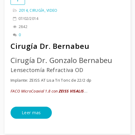
2014
,
CIRUGÍA
,
VIDEO
07/02/2014
2842
0
Cirugía Dr. Bernabeu
Cirugía Dr. Gonzalo Bernabeu
Lensectomía Refractiva OD
Implante: ZEISS AT Lisa Tri Toric de 22/2 dp
FACO MicroCoaxial 1.8 con
ZEISS VISALIS
…
Leer mas