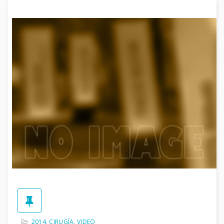
2014
,
CIRUGÍA
,
VIDEO