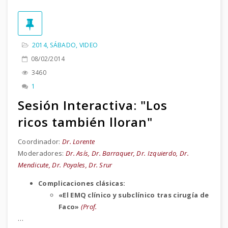
2014
,
SÁBADO
,
VIDEO
08/02/2014
3460
1
Sesión Interactiva: "Los
ricos también lloran"
Coordinador:
Dr. Lorente
Moderadores:
Dr. Asís, Dr. Barraquer, Dr. Izquierdo, Dr.
Mendicute, Dr. Poyales, Dr. Srur
Complicaciones clásicas:
«El EMQ clínico y subclínico tras cirugía de
Faco»
(Prof.
…