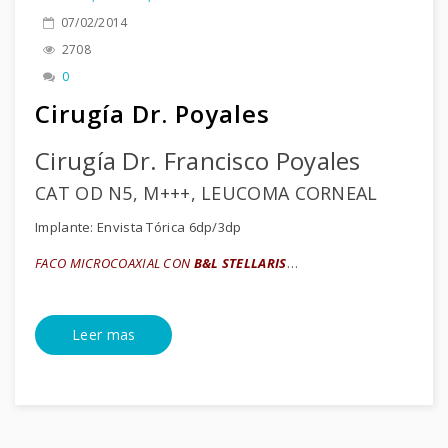
07/02/2014
2708
0
Cirugía Dr. Poyales
Cirugía Dr. Francisco Poyales
CAT OD N5, M+++, LEUCOMA CORNEAL
Implante: Envista Tórica 6dp/3dp
FACO MICROCOAXIAL CON
B&L STELLARIS
…
Leer mas