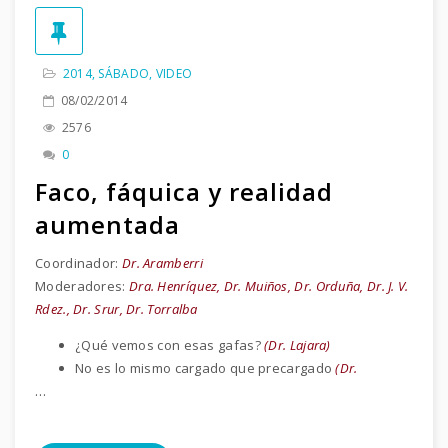
2014
,
SÁBADO
,
VIDEO
08/02/2014
2576
0
Faco, fáquica y realidad
aumentada
Coordinador:
Dr. Aramberri
Moderadores:
Dra. Henríquez, Dr. Muiños, Dr. Orduña, Dr. J. V.
Rdez., Dr. Srur, Dr. Torralba
¿Qué vemos con esas gafas?
(Dr. Lajara)
No es lo mismo cargado que precargado
(Dr.
…