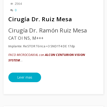
2564
0
Cirugía Dr. Ruiz Mesa
Cirugía Dr. Ramón Ruiz Mesa
CAT OI N5, M+++
Implante: ReSTOR Tórica +3 SND1T4 DE 17dp
FACO MICROCOAXIAL con
ALCON CENTURION VISION
SYSTEM
…
Leer mas