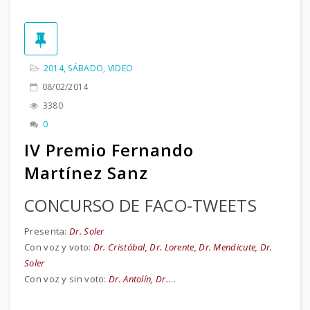
2014
,
SÁBADO
,
VIDEO
08/02/2014
3380
0
IV Premio Fernando
Martínez Sanz
CONCURSO DE FACO-TWEETS
Presenta:
Dr. Soler
Con voz y voto:
Dr. Cristóbal, Dr. Lorente, Dr. Mendicute, Dr.
Soler
Con voz y sin voto:
Dr. Antolín, Dr.
…