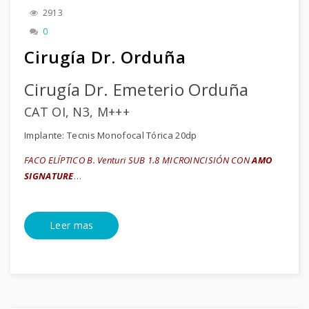
2913
0
Cirugía Dr. Orduña
Cirugía Dr. Emeterio Orduña
CAT OI, N3, M+++
Implante: Tecnis Monofocal Tórica 20dp
FACO ELÍPTICO B. Venturi SUB 1.8 MICROINCISIÓN CON
AMO
SIGNATURE
…
Leer mas