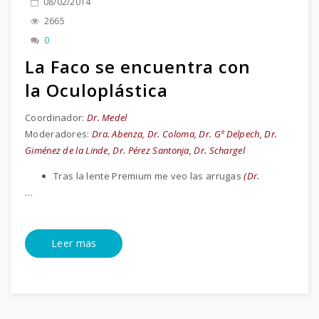
08/02/2014
2665
0
La Faco se encuentra con
la Oculoplástica
Coordinador:
Dr. Medel
Moderadores:
Dra. Abenza, Dr. Coloma, Dr. Gª Delpech, Dr.
Giménez de la Linde, Dr. Pérez Santonja, Dr. Schargel
Tras la lente Premium me veo las arrugas
(Dr.
…
Leer mas