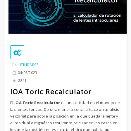
UTILIDADES
04/05/2023
2841
IOA Toric Recalculator
El
IOA Toric Recalculator
es una Utilidad en el manejo de
las lentes tóricas. De una manera sencilla hace un análisis
vectorial para sobre la posición en la que queda la lente y
el residual astigmático resultante calcular en los casos en
los que la posición no es exacta el giro que habría que