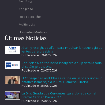
FacoBlog
Congreso
Foro FacoElche
Multimedia
Utilidades Médicas
Últimas Noticias
Alcon y RxSight se alían para impulsar la tecnología de
lentes para presbicia
Publicado el 09/07/2026
Carl Zeiss Meditec Iberia incorpora a su portfolio todo
el catálogo de DORC
Publicado el 02/07/2026
El Consejo de FacoElche se reúne en Lisboa y rinde un
emotivo homenaje a la Dra. Filomena Ribeiro
Publicado el 25/05/2026
La Dra. Guadalupe Cervantes, galardonada con el
Premio Carmen Piera 2027
Publicado el 25/05/2026