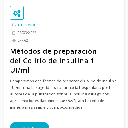
UTILIDADES
28/09/2022
24462
Métodos de preparación
del Colirio de Insulina 1
UI/ml
Compartimos dos formas de preparar el Colirio de Insulina
1UI/ml, una la sugerida para farmacia hospitalaria por los
autores de la publicación sobre la insulina y luego dos
aproximaciones llamémos
"caseras"
para hacerlo de
manera más simple y con pocos medios.
Leer mas