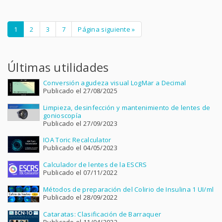
1
2
3
7
Página siguiente »
Últimas utilidades
Conversión agudeza visual LogMar a Decimal
Publicado el 27/08/2025
Limpieza, desinfección y mantenimiento de lentes de
gonioscopía
Publicado el 27/09/2023
IOA Toric Recalculator
Publicado el 04/05/2023
Calculador de lentes de la ESCRS
Publicado el 07/11/2022
Métodos de preparación del Colirio de Insulina 1 UI/ml
Publicado el 28/09/2022
Cataratas: Clasificación de Barraquer
Publicado el 11/04/2022