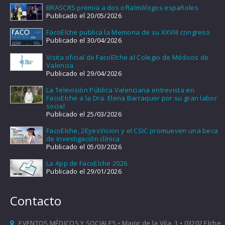
BRASCRS premia a dos oftalmólogos españoles
Publicado el 20/05/2026
FacoElche publica la Memoria de su XXVIII congreso
Publicado el 30/04/2026
Visita oficial de FacoElche al Colegio de Médicos de
Valencia
Publicado el 29/04/2026
La Televisión Pública Valenciana entrevista en
FacoElche a la Dra. Elena Barraquer por su gran labor
social
Publicado el 25/03/2026
FacoElche, 2EyesVision y el CSIC promueven una beca
de investigación clínica
Publicado el 05/03/2026
La App de FacoElche 2026
Publicado el 29/01/2026
Contacto
EVENTOS MÉDICOS Y SOCIALES • Major de la Vila, 1 • 03202 Elche,