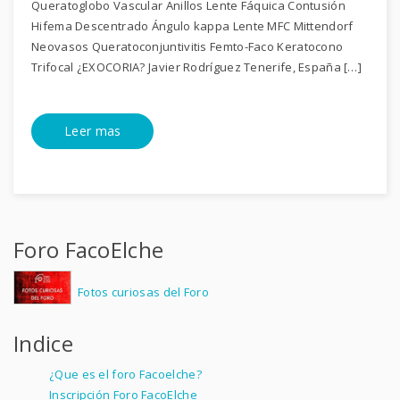
Queratoglobo Vascular Anillos Lente Fáquica Contusión
Hifema Descentrado Ángulo kappa Lente MFC Mittendorf
Neovasos Queratoconjuntivitis Femto-Faco Keratocono
Trifocal ¿EXOCORIA? Javier Rodríguez Tenerife, España […]
Leer mas
Foro FacoElche
Fotos curiosas del Foro
Indice
¿Que es el foro Facoelche?
Inscripción Foro FacoElche