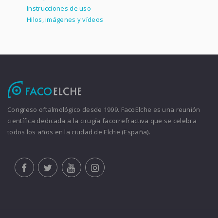
Instrucciones de uso
Hilos, imágenes y vídeos
Congreso oftalmológico desde 1999. FacoElche es una reunión
científica dedicada a la cirugía facorrefractiva que se celebra
todos los años en la ciudad de Elche (España).