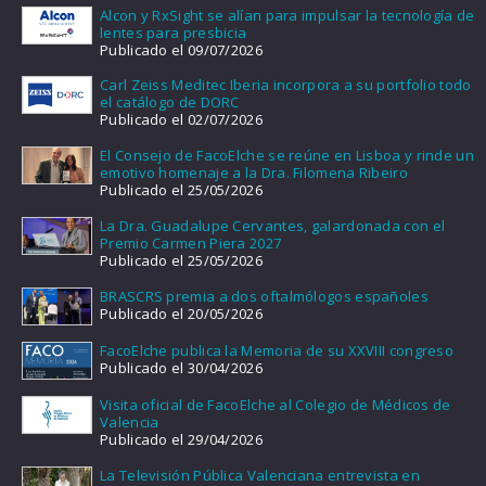
Alcon y RxSight se alían para impulsar la tecnología de
lentes para presbicia
Publicado el 09/07/2026
Carl Zeiss Meditec Iberia incorpora a su portfolio todo
el catálogo de DORC
Publicado el 02/07/2026
El Consejo de FacoElche se reúne en Lisboa y rinde un
emotivo homenaje a la Dra. Filomena Ribeiro
Publicado el 25/05/2026
La Dra. Guadalupe Cervantes, galardonada con el
Premio Carmen Piera 2027
Publicado el 25/05/2026
BRASCRS premia a dos oftalmólogos españoles
Publicado el 20/05/2026
FacoElche publica la Memoria de su XXVIII congreso
Publicado el 30/04/2026
Visita oficial de FacoElche al Colegio de Médicos de
Valencia
Publicado el 29/04/2026
La Televisión Pública Valenciana entrevista en