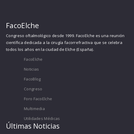
FacoElche
Congreso oftalmológico desde 1999. FacoElche es una reunión
científica dedicada a la cirugía facorrefractiva que se celebra
todos los años en la ciudad de Elche (España).
FacoElche
Noticias
FacoBlog
Congreso
Foro FacoElche
Multimedia
Utilidades Médicas
Últimas Noticias