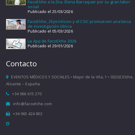
FacoElche a la Dra. Elena Barraquer por su gran labor
social
Publicado el 25/03/2026
FacoElche, 2EyesVision y el CSIC promueven una beca
de investigación clínica
Publicado el 05/03/2026
La App de FacoElche 2026
Publicado el 29/01/2026
Contacto
EVENTOS MÉDICOS Y SOCIALES • Major de la Vila, 1 • 03202 Elche,
Alicante – España
+34 966 615 270
info@facoelche.com
+34 965 424 802