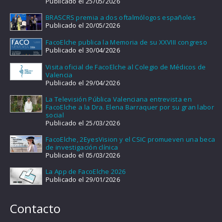
Publicado el 25/05/2026
BRASCRS premia a dos oftalmólogos españoles
Publicado el 20/05/2026
FacoElche publica la Memoria de su XXVIII congreso
Publicado el 30/04/2026
Visita oficial de FacoElche al Colegio de Médicos de
Valencia
Publicado el 29/04/2026
La Televisión Pública Valenciana entrevista en
FacoElche a la Dra. Elena Barraquer por su gran labor
social
Publicado el 25/03/2026
FacoElche, 2EyesVision y el CSIC promueven una beca
de investigación clínica
Publicado el 05/03/2026
La App de FacoElche 2026
Publicado el 29/01/2026
Contacto