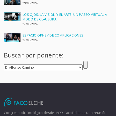
29/06/2026
LOS OJOS, LA VISIÓN Y EL ARTE: UN PASEO VIRTUAL A
MODO DE CLAUSURA
22/06/2026
ESPACIO OPHSY DE COMPLICACIONES
22/06/2026
Buscar por ponente:
Congreso oftalmológico desde 1999. FacoElche es una reunión