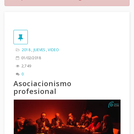
2018
,
JUEVES
,
VIDEO
01/02/2018
2,749
0
Asociacionismo
profesional