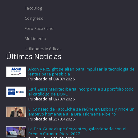
FacoBlog
Congreso
Foro FacoElche
Multimedia
Utilidades Médicas
Últimas Noticias
Alcon y RxSight se alían para impulsar la tecnología de
lentes para presbicia
Publicado el 09/07/2026
Carl Zeiss Meditec Iberia incorpora a su portfolio todo
el catálogo de DORC
Publicado el 02/07/2026
El Consejo de FacoElche se reúne en Lisboa y rinde un
emotivo homenaje a la Dra. Filomena Ribeiro
Publicado el 25/05/2026
La Dra. Guadalupe Cervantes, galardonada con el
Premio Carmen Piera 2027