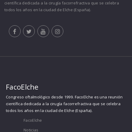
científica dedicada a la cirugía facorrefractiva que se celebra
todos los años en la ciudad de Elche (España).
FacoElche
Congreso oftalmológico desde 1999. FacoElche es una reunión
científica dedicada a la cirugía facorrefractiva que se celebra
todos los años en la ciudad de Elche (España).
FacoElche
Noticias