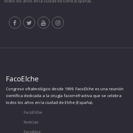
todos los años en la ciudad de Elche (España).
FacoElche
Congreso oftalmológico desde 1999. FacoElche es una reunión
científica dedicada a la cirugía facorrefractiva que se celebra
todos los años en la ciudad de Elche (España).
FacoElche
Noticias
FacoBlog