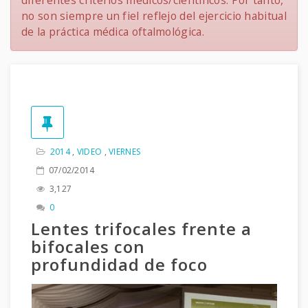
diferentes criterios médicos/científicos. Por tanto,
no son siempre un fiel reflejo del ejercicio habitual
de la práctica médica oftalmológica.
2014
,
VIDEO
,
VIERNES
07/02/2014
3,127
0
Lentes trifocales frente a
bifocales con
profundidad de foco