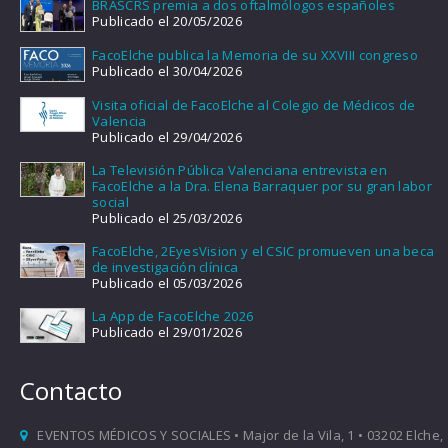
BRASCRS premia a dos oftalmólogos españoles
Publicado el 20/05/2026
FacoElche publica la Memoria de su XXVIII congreso
Publicado el 30/04/2026
Visita oficial de FacoElche al Colegio de Médicos de
Valencia
Publicado el 29/04/2026
La Televisión Pública Valenciana entrevista en
FacoElche a la Dra. Elena Barraquer por su gran labor
social
Publicado el 25/03/2026
FacoElche, 2EyesVision y el CSIC promueven una beca
de investigación clínica
Publicado el 05/03/2026
La App de FacoElche 2026
Publicado el 29/01/2026
Contacto
EVENTOS MÉDICOS Y SOCIALES • Major de la Vila, 1 • 03202 Elche,