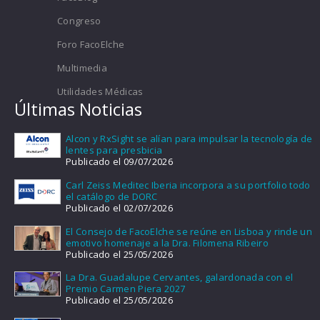
Congreso
Foro FacoElche
Multimedia
Utilidades Médicas
Últimas Noticias
Alcon y RxSight se alían para impulsar la tecnología de
lentes para presbicia
Publicado el 09/07/2026
Carl Zeiss Meditec Iberia incorpora a su portfolio todo
el catálogo de DORC
Publicado el 02/07/2026
El Consejo de FacoElche se reúne en Lisboa y rinde un
emotivo homenaje a la Dra. Filomena Ribeiro
Publicado el 25/05/2026
La Dra. Guadalupe Cervantes, galardonada con el
Premio Carmen Piera 2027
Publicado el 25/05/2026