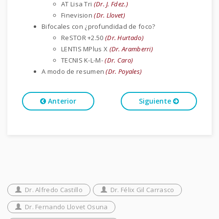
AT Lisa Tri
(Dr. J. Fdez.)
Finevision
(Dr. Llovet)
Bifocales con ¿profundidad de foco?
ReSTOR +2.50
(Dr. Hurtado)
LENTIS MPlus X
(Dr. Aramberri)
TECNIS K-L-M-
(Dr. Caro)
A modo de resumen
(Dr. Poyales)
Anterior
Siguiente
Dr. Alfredo Castillo
Dr. Félix Gil Carrasco
Dr. Fernando Llovet Osuna