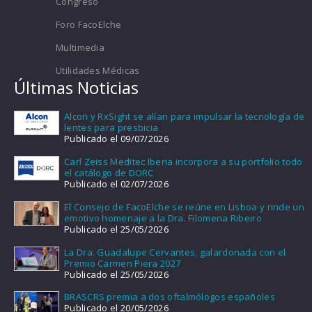
Congreso
Foro FacoElche
Multimedia
Utilidades Médicas
Últimas Noticias
Alcon y RxSight se alían para impulsar la tecnología de
lentes para presbicia
Publicado el 09/07/2026
Carl Zeiss Meditec Iberia incorpora a su portfolio todo
el catálogo de DORC
Publicado el 02/07/2026
El Consejo de FacoElche se reúne en Lisboa y rinde un
emotivo homenaje a la Dra. Filomena Ribeiro
Publicado el 25/05/2026
La Dra. Guadalupe Cervantes, galardonada con el
Premio Carmen Piera 2027
Publicado el 25/05/2026
BRASCRS premia a dos oftalmólogos españoles
Publicado el 20/05/2026