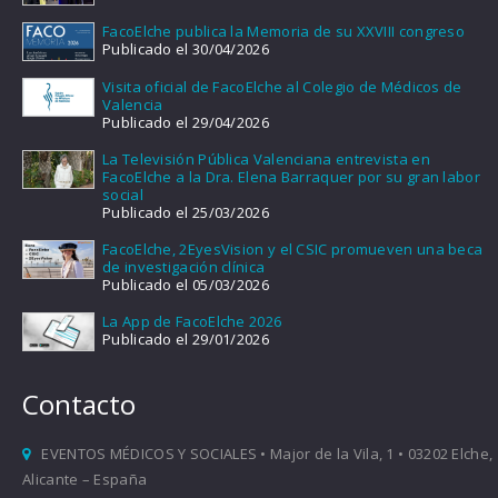
FacoElche publica la Memoria de su XXVIII congreso
Publicado el 30/04/2026
Visita oficial de FacoElche al Colegio de Médicos de
Valencia
Publicado el 29/04/2026
La Televisión Pública Valenciana entrevista en
FacoElche a la Dra. Elena Barraquer por su gran labor
social
Publicado el 25/03/2026
FacoElche, 2EyesVision y el CSIC promueven una beca
de investigación clínica
Publicado el 05/03/2026
La App de FacoElche 2026
Publicado el 29/01/2026
Contacto
EVENTOS MÉDICOS Y SOCIALES • Major de la Vila, 1 • 03202 Elche,
Alicante – España