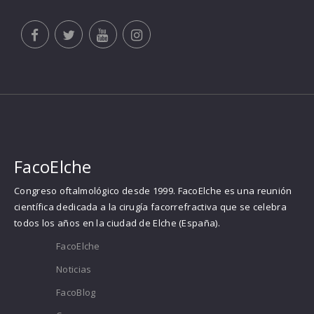
FacoElche
Congreso oftalmológico desde 1999. FacoElche es una reunión
científica dedicada a la cirugía facorrefractiva que se celebra
todos los años en la ciudad de Elche (España).
FacoElche
Noticias
FacoBlog