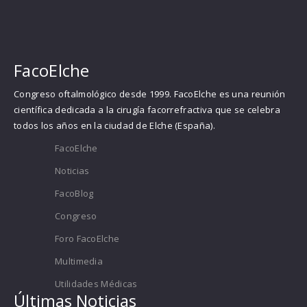
FacoElche
Congreso oftalmológico desde 1999. FacoElche es una reunión
científica dedicada a la cirugía facorrefractiva que se celebra
todos los años en la ciudad de Elche (España).
FacoElche
Noticias
FacoBlog
Congreso
Foro FacoElche
Multimedia
Utilidades Médicas
Últimas Noticias