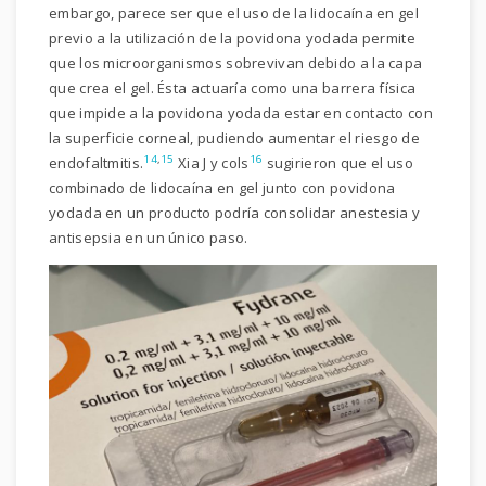
embargo, parece ser que el uso de la lidocaína en gel
previo a la utilización de la povidona yodada permite
que los microorganismos sobrevivan debido a la capa
que crea el gel. Ésta actuaría como una barrera física
que impide a la povidona yodada estar en contacto con
la superficie corneal, pudiendo aumentar el riesgo de
14
,
15
16
endofaltmitis.
Xia J y cols
sugirieron que el uso
combinado de lidocaína en gel junto con povidona
yodada en un producto podría consolidar anestesia y
antisepsia en un único paso.