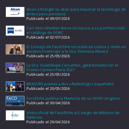
Alcon y RxSight se alían para impulsar la tecnología de
lentes para presbicia
Publicado el 09/07/2026
Carl Zeiss Meditec Iberia incorpora a su portfolio todo
el catálogo de DORC
Publicado el 02/07/2026
El Consejo de FacoElche se reúne en Lisboa y rinde un
emotivo homenaje a la Dra. Filomena Ribeiro
Publicado el 25/05/2026
La Dra. Guadalupe Cervantes, galardonada con el
Premio Carmen Piera 2027
Publicado el 25/05/2026
BRASCRS premia a dos oftalmólogos españoles
Publicado el 20/05/2026
FacoElche publica la Memoria de su XXVIII congreso
Publicado el 30/04/2026
Visita oficial de FacoElche al Colegio de Médicos de
Valencia
Publicado el 29/04/2026