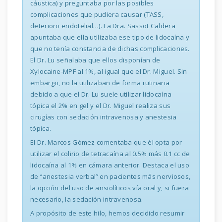
cáustica) y preguntaba por las posibles
complicaciones que pudiera causar (TASS,
deterioro endotelial…). La Dra. Sassot Caldera
apuntaba que ella utilizaba ese tipo de lidocaína y
que no tenía constancia de dichas complicaciones.
El Dr. Lu señalaba que ellos disponían de
Xylocaine-MPF al 1%, al igual que el Dr. Miguel. Sin
embargo, no la utilizaban de forma rutinaria
debido a que el Dr. Lu suele utilizar lidocaína
tópica el 2% en gel y el Dr. Miguel realiza sus
cirugías con sedación intravenosa y anestesia
tópica.
El Dr. Marcos Gómez comentaba que él opta por
utilizar el colirio de tetracaína al 0.5% más 0.1 cc de
lidocaína al 1% en cámara anterior. Destaca el uso
de ‘’anestesia verbal’’ en pacientes más nerviosos,
la opción del uso de ansiolíticos vía oral y, si fuera
necesario, la sedación intravenosa.
A propósito de este hilo, hemos decidido resumir