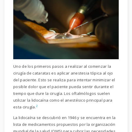
Uno de los primeros pasos a realizar al comenzar la
cirugía de cataratas es aplicar anestesia tópica al ojo
del paciente. Esto se realiza para intentar minimizar el
posible dolor que el paciente pueda sentir durante el
tiempo que dure la cirugía. Los oftalmólogos suelen
utilizar la lidocaína como el anestésico principal para
2
esta cirugía.
La lidocaína se descubrió en 1946 y se encuentra en la
lista de medicamentos propuestos por la organización
mundial de la salud (OMS) para cubrir las necesidades