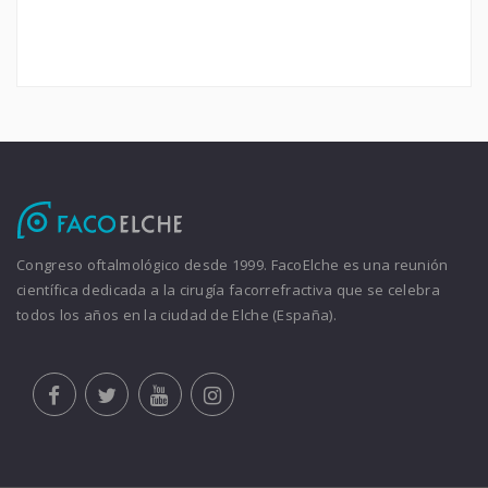
Congreso oftalmológico desde 1999. FacoElche es una reunión
científica dedicada a la cirugía facorrefractiva que se celebra
todos los años en la ciudad de Elche (España).