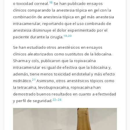
18
o toxicidad corneal.
Se han publicado ensayos
clínicos comparando la anestesia tópica en gel con la
combinación de anestesia tópica en gel más anestesia
intracamerular, reportando que el uso combinado de
anestesia disminuye el dolor experimentado por el
19
,
20
paciente durante la cirugía.
Se han estudiado otros anestésicos en ensayos
clínicos aleatorizados como sustitutos de la lidocaína.
Sharma y cols, publicaron que la ropivacaína
intracamerular es igual de efectiva que la lidocaína y,
además, tiene menos toxicidad endotelial y más efecto
21
midriático.
Asimismo, otros anestésicos tópicos como
la tetracaína, levobupivacaína, ropivacaína han
demostrado buenos resultados en cuanto a efectividad
22
–
24
y perfil de seguridad.