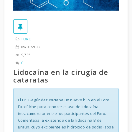
FORO
09/03/2022
9,735
0
Lidocaína en la cirugía de
cataratas
El Dr. Gegúndez iniciaba un nuevo hilo en el Foro
FacoElche para conocer el uso de lidocaína
intracamerular entre los participantes del Foro.
Comentaba la existencia de la lidocaína B de
Braun, cuyo excipiente es hidróxido de sodio (sosa