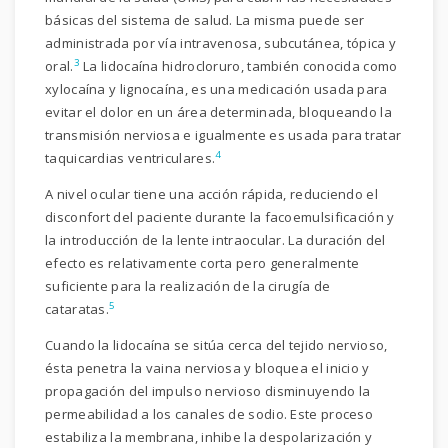
básicas del sistema de salud. La misma puede ser
administrada por vía intravenosa, subcutánea, tópica y
3
oral.
La lidocaína hidrocloruro, también conocida como
xylocaína y lignocaína, es una medicación usada para
evitar el dolor en un área determinada, bloqueando la
transmisión nerviosa e igualmente es usada para tratar
4
taquicardias ventriculares.
A nivel ocular tiene una acción rápida, reduciendo el
disconfort del paciente durante la facoemulsificación y
la introducción de la lente intraocular. La duración del
efecto es relativamente corta pero generalmente
suficiente para la realización de la cirugía de
5
cataratas.
Cuando la lidocaína se sitúa cerca del tejido nervioso,
ésta penetra la vaina nerviosa y bloquea el inicio y
propagación del impulso nervioso disminuyendo la
permeabilidad a los canales de sodio. Este proceso
estabiliza la membrana, inhibe la despolarización y