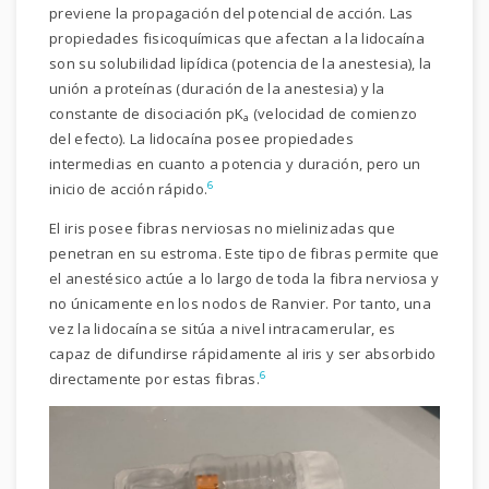
previene la propagación del potencial de acción. Las
propiedades fisicoquímicas que afectan a la lidocaína
son su solubilidad lipídica (potencia de la anestesia), la
unión a proteínas (duración de la anestesia) y la
constante de disociación pK
(velocidad de comienzo
a
del efecto). La lidocaína posee propiedades
intermedias en cuanto a potencia y duración, pero un
6
inicio de acción rápido.
El iris posee fibras nerviosas no mielinizadas que
penetran en su estroma. Este tipo de fibras permite que
el anestésico actúe a lo largo de toda la fibra nerviosa y
no únicamente en los nodos de Ranvier. Por tanto, una
vez la lidocaína se sitúa a nivel intracamerular, es
capaz de difundirse rápidamente al iris y ser absorbido
6
directamente por estas fibras.