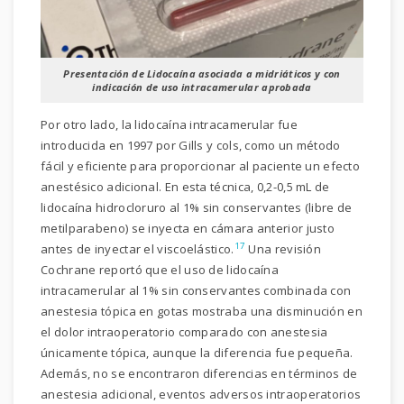
Presentación de Lidocaína asociada a midriáticos y con
indicación de uso intracamerular aprobada
Por otro lado, la lidocaína intracamerular fue
introducida en 1997 por Gills y cols, como un método
fácil y eficiente para proporcionar al paciente un efecto
anestésico adicional. En esta técnica, 0,2-0,5 mL de
lidocaína hidrocloruro al 1% sin conservantes (libre de
metilparabeno) se inyecta en cámara anterior justo
17
antes de inyectar el viscoelástico.
Una revisión
Cochrane reportó que el uso de lidocaína
intracamerular al 1% sin conservantes combinada con
anestesia tópica en gotas mostraba una disminución en
el dolor intraoperatorio comparado con anestesia
únicamente tópica, aunque la diferencia fue pequeña.
Además, no se encontraron diferencias en términos de
anestesia adicional, eventos adversos intraoperatorios