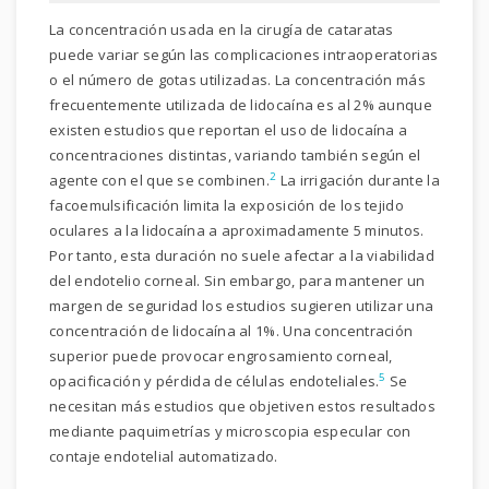
La concentración usada en la cirugía de cataratas
puede variar según las complicaciones intraoperatorias
o el número de gotas utilizadas. La concentración más
frecuentemente utilizada de lidocaína es al 2% aunque
existen estudios que reportan el uso de lidocaína a
concentraciones distintas, variando también según el
2
agente con el que se combinen.
La irrigación durante la
facoemulsificación limita la exposición de los tejido
oculares a la lidocaína a aproximadamente 5 minutos.
Por tanto, esta duración no suele afectar a la viabilidad
del endotelio corneal. Sin embargo, para mantener un
margen de seguridad los estudios sugieren utilizar una
concentración de lidocaína al 1%. Una concentración
superior puede provocar engrosamiento corneal,
5
opacificación y pérdida de células endoteliales.
Se
necesitan más estudios que objetiven estos resultados
mediante paquimetrías y microscopia especular con
contaje endotelial automatizado.