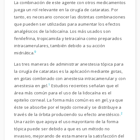
La combinación de este agente con otros medicamentos
juega un rol relevante en la cirugía de cataratas. Por
tanto, es necesario conocer las distintas combinaciones
que pueden ser utilizadas para aumentar los efectos
analgésicos de la lidocaína. Los más usados son
fenilefrina, tropicamida y tetracaína como preparados
intracamerulares, también debido a su acción
9
midriática.
Las tres maneras de administrar anestesia tópica para
la cirugía de cataratas es la aplicación mediante gotas,
en gotas combinado con anestesia intracamerular y con
1
anestesia en gel.
Estudios recientes señalan que el
área más común para el uso de la lidocaína es el
epitelio corneal. La forma más común es en gel, ya que
éste se absorbe por el tejido corneal y se distribuye a
2
través de la órbita produciendo su efecto anestésico.
Una razón que apoya el uso mayoritario de la forma
tópica puede ser debido a que es un método no
invasivo, mejorando de esta manera la satisfacción del