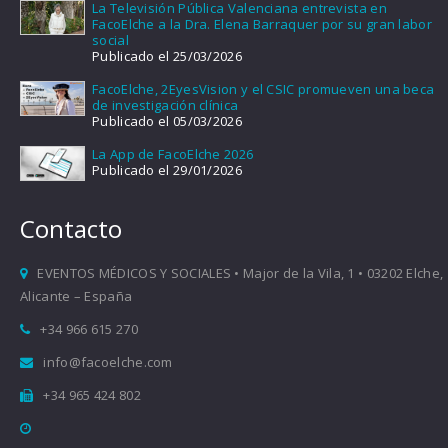
La Televisión Pública Valenciana entrevista en
FacoElche a la Dra. Elena Barraquer por su gran labor
social
Publicado el 25/03/2026
FacoElche, 2EyesVision y el CSIC promueven una beca
de investigación clínica
Publicado el 05/03/2026
La App de FacoElche 2026
Publicado el 29/01/2026
Contacto
EVENTOS MÉDICOS Y SOCIALES • Major de la Vila, 1 • 03202 Elche,
Alicante – España
+34 966 615 270
info@facoelche.com
+34 965 424 802