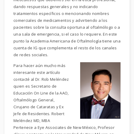
dando respuestas generales y no indicando
tratamientos específicos o mencionando nombres
comerciales de medicamentos y advirtiendo a los
pacientes sobre la consulta oportuna al oftalmólogo o a
una sala de emergencia, si el caso lo requiere. En este
punto la Academia Americana de Oftalmología tiene una
cuenta de IG que complementa el resto de los canales
de redes sociales.
Para hacer aún mucho más
interesante este artículo
contacté al Dr. Rob Meléndez
quien es Secretario de
Educación On Line de la AAO,
Oftalmólogo General,
Cirujano de Cataratas y Ex
Jefe de Residentes. Robert
Meléndez MD, MBA
Pertenece a Eye Associates de New México, Profesor