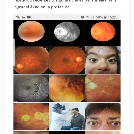
, estudios recientes o algunas claves personales para
lograr el éxito en la profesión.