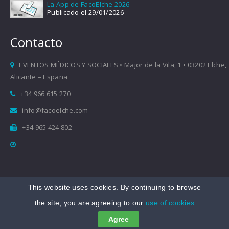
La App de FacoElche 2026
Publicado el 29/01/2026
Contacto
EVENTOS MÉDICOS Y SOCIALES • Major de la Vila, 1 • 03202 Elche,
Alicante – España
+34 966 615 270
info@facoelche.com
+34 965 424 802
This website uses cookies. By continuing to browse
Copyright © 2008-2026 FacoElche
the site, you are agreeing to our
use of cookies
Aviso legal
|
Política de Privacidad
|
Política de Cookies
Agree