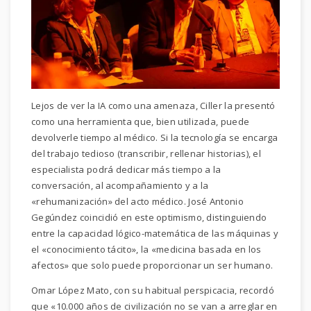
Lejos de ver la IA como una amenaza, Ciller la presentó
como una herramienta que, bien utilizada, puede
devolverle tiempo al médico. Si la tecnología se encarga
del trabajo tedioso (transcribir, rellenar historias), el
especialista podrá dedicar más tiempo a la
conversación, al acompañamiento y a la
«rehumanización» del acto médico. José Antonio
Gegúndez coincidió en este optimismo, distinguiendo
entre la capacidad lógico-matemática de las máquinas y
el «conocimiento tácito», la «medicina basada en los
afectos» que solo puede proporcionar un ser humano.
Omar López Mato, con su habitual perspicacia, recordó
que «10.000 años de civilización no se van a arreglar en