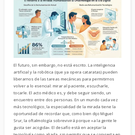
El futuro, sin embargo, no está escrito. La inteligencia
artificial y la robótica (que ya opera cataratas) pueden
liberarnos de las tareas mecánicas para permitirnos
volver a lo esencial: mirar al paciente, escucharle,
tocarle. El acto médico es, y debe seguir siendo, un
encuentro entre dos personas. En un mundo cada vez
más tecnológico, la especialidad de la mirada tiene la
oportunidad de recordar que, como bien dijo Miguel
Srur, la oftalmología sobrevivirá porque «a la gente le
gusta ser acogida». El desafío está en aceptar la
tecnología como aliada, sin permitir que se convierta en