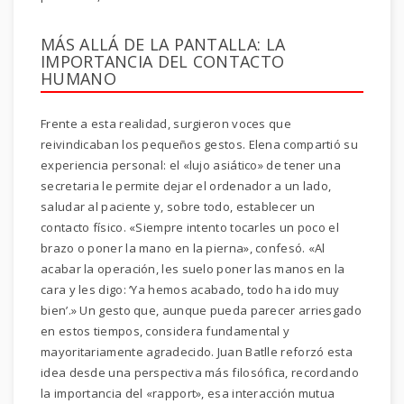
MÁS ALLÁ DE LA PANTALLA: LA
IMPORTANCIA DEL CONTACTO
HUMANO
Frente a esta realidad, surgieron voces que
reivindicaban los pequeños gestos. Elena compartió su
experiencia personal: el «lujo asiático» de tener una
secretaria le permite dejar el ordenador a un lado,
saludar al paciente y, sobre todo, establecer un
contacto físico. «Siempre intento tocarles un poco el
brazo o poner la mano en la pierna», confesó. «Al
acabar la operación, les suelo poner las manos en la
cara y les digo: ‘Ya hemos acabado, todo ha ido muy
bien’.» Un gesto que, aunque pueda parecer arriesgado
en estos tiempos, considera fundamental y
mayoritariamente agradecido. Juan Batlle reforzó esta
idea desde una perspectiva más filosófica, recordando
la importancia del «rapport», esa interacción mutua