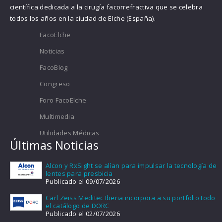
científica dedicada a la cirugía facorrefractiva que se celebra
todos los años en la ciudad de Elche (España).
FacoElche
Noticias
FacoBlog
Congreso
Foro FacoElche
Multimedia
Utilidades Médicas
Últimas Noticias
Alcon y RxSight se alían para impulsar la tecnología de
lentes para presbicia
Publicado el 09/07/2026
Carl Zeiss Meditec Iberia incorpora a su portfolio todo
el catálogo de DORC
Publicado el 02/07/2026