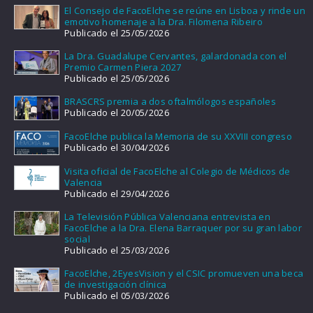
El Consejo de FacoElche se reúne en Lisboa y rinde un
emotivo homenaje a la Dra. Filomena Ribeiro
Publicado el 25/05/2026
La Dra. Guadalupe Cervantes, galardonada con el
Premio Carmen Piera 2027
Publicado el 25/05/2026
BRASCRS premia a dos oftalmólogos españoles
Publicado el 20/05/2026
FacoElche publica la Memoria de su XXVIII congreso
Publicado el 30/04/2026
Visita oficial de FacoElche al Colegio de Médicos de
Valencia
Publicado el 29/04/2026
La Televisión Pública Valenciana entrevista en
FacoElche a la Dra. Elena Barraquer por su gran labor
social
Publicado el 25/03/2026
FacoElche, 2EyesVision y el CSIC promueven una beca
de investigación clínica
Publicado el 05/03/2026