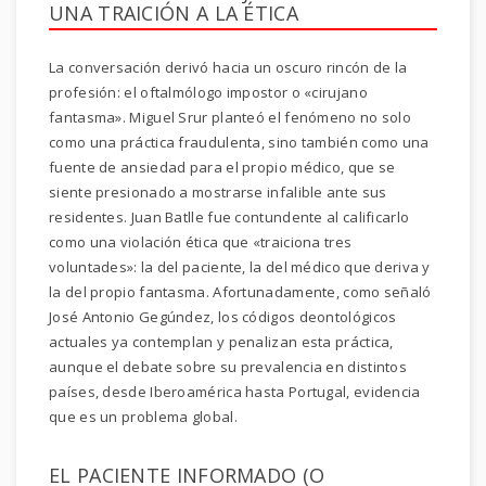
UNA TRAICIÓN A LA ÉTICA
La conversación derivó hacia un oscuro rincón de la
profesión: el oftalmólogo impostor o «cirujano
fantasma». Miguel Srur planteó el fenómeno no solo
como una práctica fraudulenta, sino también como una
fuente de ansiedad para el propio médico, que se
siente presionado a mostrarse infalible ante sus
residentes. Juan Batlle fue contundente al calificarlo
como una violación ética que «traiciona tres
voluntades»: la del paciente, la del médico que deriva y
la del propio fantasma. Afortunadamente, como señaló
José Antonio Gegúndez, los códigos deontológicos
actuales ya contemplan y penalizan esta práctica,
aunque el debate sobre su prevalencia en distintos
países, desde Iberoamérica hasta Portugal, evidencia
que es un problema global.
EL PACIENTE INFORMADO (O