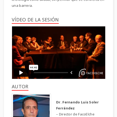
una barrera.
VÍDEO DE LA SESIÓN
AUTOR
Dr. Fernando Luis Soler
Ferrández
– Director de FacoElche