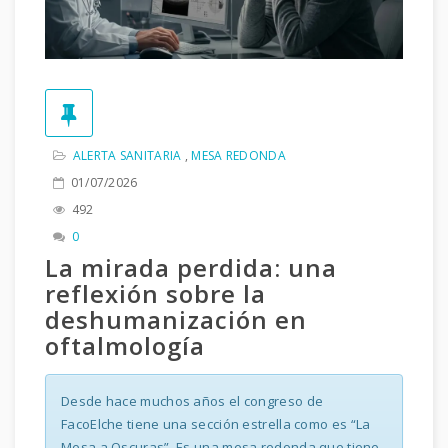
ALERTA SANITARIA
,
MESA REDONDA
01/07/2026
492
0
La mirada perdida: una
reflexión sobre la
deshumanización en
oftalmología
Desde hace muchos años el congreso de
FacoElche tiene una sección estrella como es “La
Mesa a Oscuras”. Es una mesa redonda que tiene