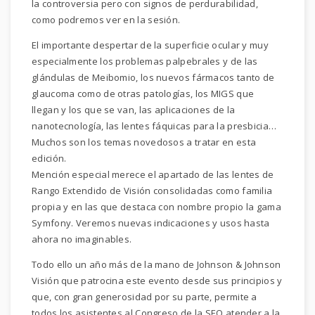
la controversia pero con signos de perdurabilidad,
como podremos ver en la sesión.
El importante despertar de la superficie ocular y muy
especialmente los problemas palpebrales y de las
glándulas de Meibomio, los nuevos fármacos tanto de
glaucoma como de otras patologías, los MIGS que
llegan y los que se van, las aplicaciones de la
nanotecnología, las lentes fáquicas para la presbicia…
Muchos son los temas novedosos a tratar en esta
edición.
Mención especial merece el apartado de las lentes de
Rango Extendido de Visión consolidadas como familia
propia y en las que destaca con nombre propio la gama
Symfony. Veremos nuevas indicaciones y usos hasta
ahora no imaginables.
Todo ello un año más de la mano de Johnson & Johnson
Visión que patrocina este evento desde sus principios y
que, con gran generosidad por su parte, permite a
todos los asistentes al Congreso de la SEO atender a la