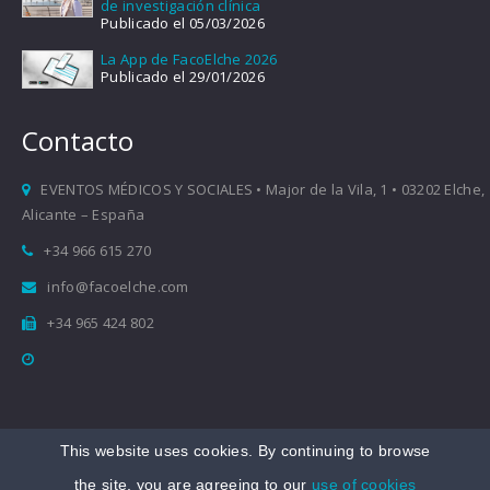
de investigación clínica
Publicado el 05/03/2026
La App de FacoElche 2026
Publicado el 29/01/2026
Contacto
EVENTOS MÉDICOS Y SOCIALES • Major de la Vila, 1 • 03202 Elche,
Alicante – España
+34 966 615 270
info@facoelche.com
+34 965 424 802
This website uses cookies. By continuing to browse
Copyright © 2008-2026 FacoElche
the site, you are agreeing to our
use of cookies