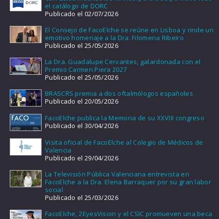
el catálogo de DORC
Publicado el 02/07/2026
El Consejo de FacoElche se reúne en Lisboa y rinde un
emotivo homenaje a la Dra. Filomena Ribeiro
Publicado el 25/05/2026
La Dra. Guadalupe Cervantes, galardonada con el
Premio Carmen Piera 2027
Publicado el 25/05/2026
BRASCRS premia a dos oftalmólogos españoles
Publicado el 20/05/2026
FacoElche publica la Memoria de su XXVIII congreso
Publicado el 30/04/2026
Visita oficial de FacoElche al Colegio de Médicos de
Valencia
Publicado el 29/04/2026
La Televisión Pública Valenciana entrevista en
FacoElche a la Dra. Elena Barraquer por su gran labor
social
Publicado el 25/03/2026
FacoElche, 2EyesVision y el CSIC promueven una beca