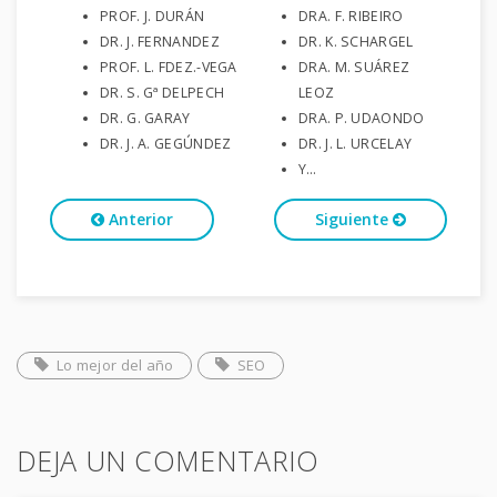
PROF. J. DURÁN
DRA. F. RIBEIRO
DR. J. FERNANDEZ
DR. K. SCHARGEL
PROF. L. FDEZ.-VEGA
DRA. M. SUÁREZ
DR. S. Gª DELPECH
LEOZ
DR. G. GARAY
DRA. P. UDAONDO
DR. J. A. GEGÚNDEZ
DR. J. L. URCELAY
Y…
Anterior
Siguiente
Lo mejor del año
SEO
DEJA UN COMENTARIO