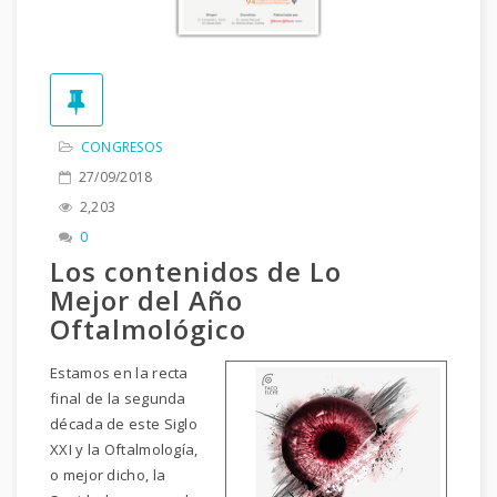
CONGRESOS
27/09/2018
2,203
0
Los contenidos de Lo
Mejor del Año
Oftalmológico
Estamos en la recta
final de la segunda
década de este Siglo
XXI y la Oftalmología,
o mejor dicho, la