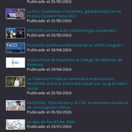
Publicado el 25/05/2026
La Dra. Guadalupe Cervantes, galardonada con el
Premio Carmen Piera 2027
Publicado el 25/05/2026
BRASCRS premia a dos oftalmólogos españoles
Publicado el 20/05/2026
FacoElche publica la Memoria de su XXVIII congreso
Publicado el 30/04/2026
Visita oficial de FacoElche al Colegio de Médicos de
Valencia
Publicado el 29/04/2026
La Televisión Pública Valenciana entrevista en
FacoElche a la Dra. Elena Barraquer por su gran labor
social
Publicado el 25/03/2026
FacoElche, 2EyesVision y el CSIC promueven una beca
de investigación clínica
Publicado el 05/03/2026
La App de FacoElche 2026
Publicado el 29/01/2026