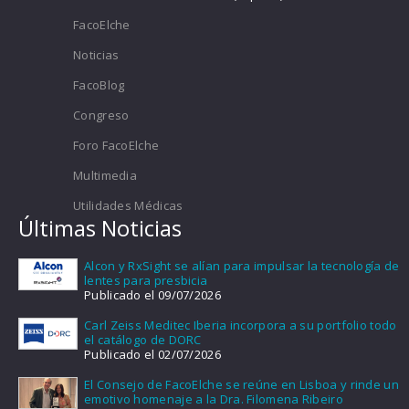
FacoElche
Noticias
FacoBlog
Congreso
Foro FacoElche
Multimedia
Utilidades Médicas
Últimas Noticias
Alcon y RxSight se alían para impulsar la tecnología de
lentes para presbicia
Publicado el 09/07/2026
Carl Zeiss Meditec Iberia incorpora a su portfolio todo
el catálogo de DORC
Publicado el 02/07/2026
El Consejo de FacoElche se reúne en Lisboa y rinde un
emotivo homenaje a la Dra. Filomena Ribeiro