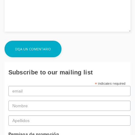
Subscribe to our mailing list
*
indicates required
Email
*
Nombre
*
Apellidos
*
Permisos de promoción