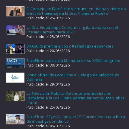
El Consejo de FacoElche se reúne en Lisboa y rinde un
emotivo homenaje a la Dra. Filomena Ribeiro
Publicado el 25/05/2026
La Dra. Guadalupe Cervantes, galardonada con el
Premio Carmen Piera 2027
Publicado el 25/05/2026
BRASCRS premia a dos oftalmólogos españoles
Publicado el 20/05/2026
FacoElche publica la Memoria de su XXVIII congreso
Publicado el 30/04/2026
Visita oficial de FacoElche al Colegio de Médicos de
Valencia
Publicado el 29/04/2026
La Televisión Pública Valenciana entrevista en
FacoElche a la Dra. Elena Barraquer por su gran labor
social
Publicado el 25/03/2026
FacoElche, 2EyesVision y el CSIC promueven una beca
de investigación clínica
Publicado el 05/03/2026