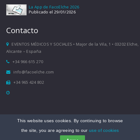
La App de FacoElche 2026
Publicado el 29/01/2026
Contacto
EVENTOS MÉDICOS Y SOCIALES • Major de la Vila, 1 • 03202 Elche,
Alicante – España
+34 966 615 270
info@facoelche.com
+34 965 424 802
This website uses cookies. By continuing to browse
Copyright © 2008-2026 FacoElche
the site, you are agreeing to our
use of cookies
Aviso legal
|
Política de Privacidad
|
Política de Cookies