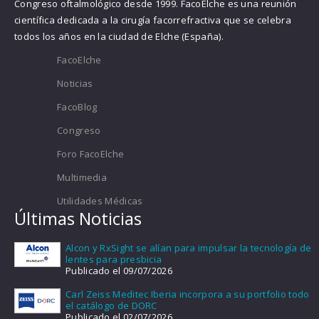
Congreso oftalmológico desde 1999. FacoElche es una reunión
científica dedicada a la cirugía facorrefractiva que se celebra
todos los años en la ciudad de Elche (España).
FacoElche
Noticias
FacoBlog
Congreso
Foro FacoElche
Multimedia
Utilidades Médicas
Últimas Noticias
Alcon y RxSight se alían para impulsar la tecnología de
lentes para presbicia
Publicado el 09/07/2026
Carl Zeiss Meditec Iberia incorpora a su portfolio todo
el catálogo de DORC
Publicado el 02/07/2026