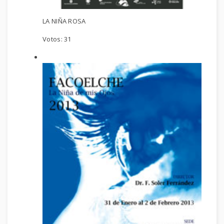
LA NIÑA ROSA
Votos:
31