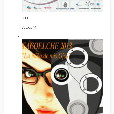
ELLA
Votos:
44