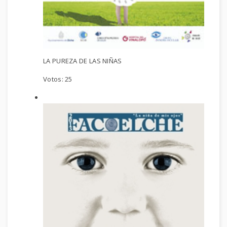
LA PUREZA DE LAS NIÑAS
Votos:
25