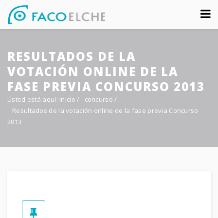
Sobre nosotros
RESULTADOS DE LA
Congreso
VOTACIÓN ONLINE DE LA
Multimedia
FASE PREVIA CONCURSO 2013
Usted está aquí:
Inicio
/
concurso
/
Foro FacoElche
Resultados de la votación online de la fase previa Concurso
2013
Comunicación
Contacto