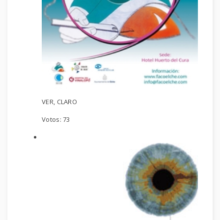
VER, CLARO
Votos:
73