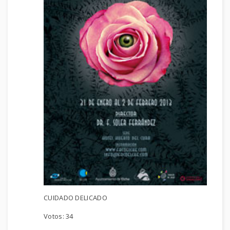
CUIDADO DELICADO
Votos:
34