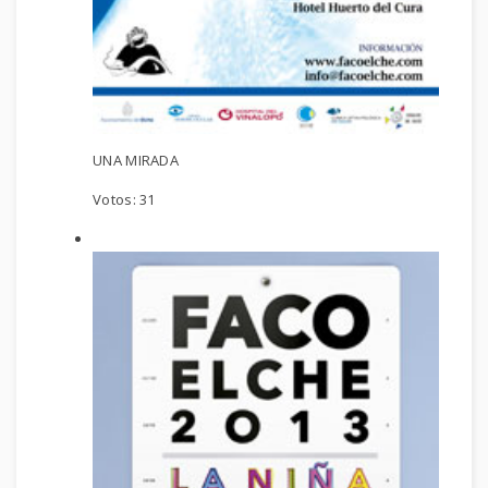
UNA MIRADA
Votos:
31