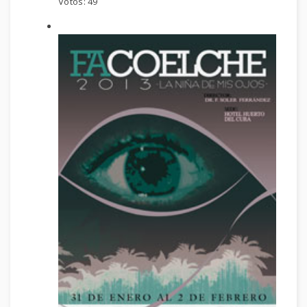
Votos:
49