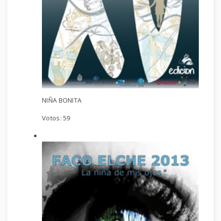
NIÑA BONITA
Votos:
59