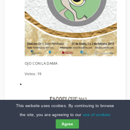
OJO CON LA DAMA
Votos:
19
This website uses cookies. By continuing to browse
the site, you are agreeing to our
use of cookies
Agree