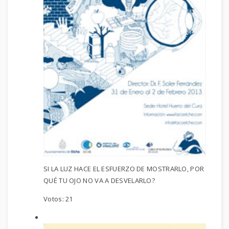
SI LA LUZ HACE EL ESFUERZO DE MOSTRARLO, POR
QUÉ TU OJO NO VA A DESVELARLO?
Votos:
21