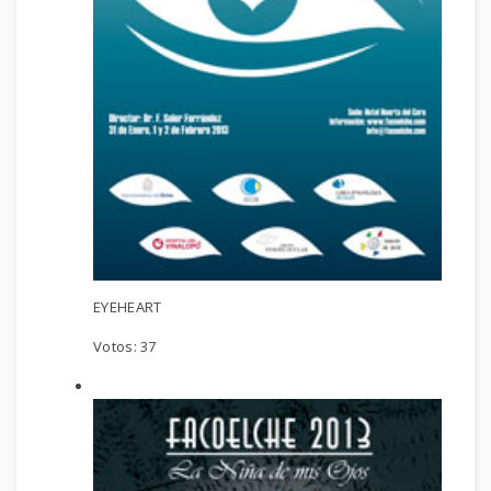
EYEHEART
Votos:
37