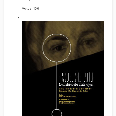
Votos:
156