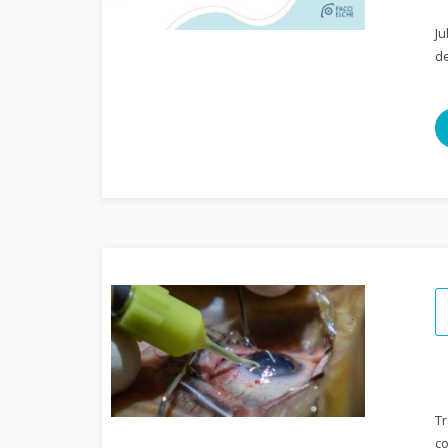
Ju
de
Tr
co