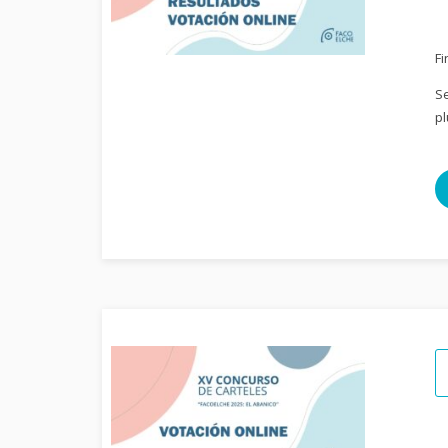
Fi
Se
pl