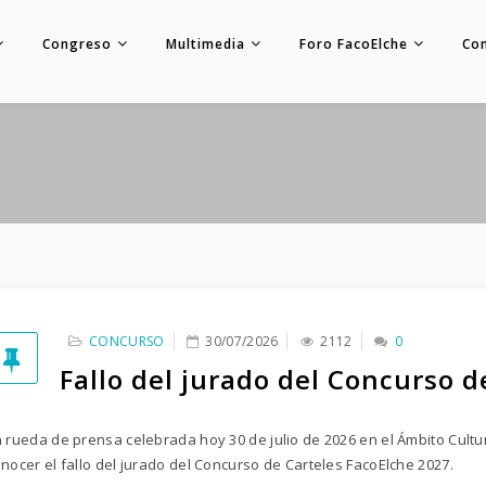
Congreso
Multimedia
Foro FacoElche
Co
CONCURSO
30/07/2026
2112
0
Fallo del jurado del Concurso d
 rueda de prensa celebrada hoy 30 de julio de 2026 en el Ámbito Cultur
nocer el fallo del jurado del Concurso de Carteles FacoElche 2027.