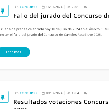
CONCURSO
18/07/2024
2051
0
Fallo del jurado del Concurso d
 rueda de prensa celebrada hoy 18 de julio de 2024 en el Ámbito Cultur
nocer el fallo del jurado del Concurso de Carteles FacoElche 2025.
Leer mas
CONCURSO
09/07/2024
1904
0
Resultados votaciones Concurs