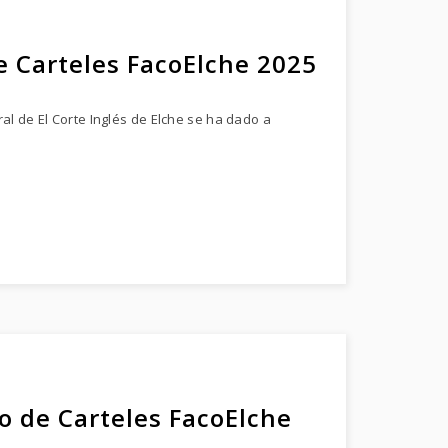
e Carteles FacoElche 2025
al de El Corte Inglés de Elche se ha dado a
o de Carteles FacoElche