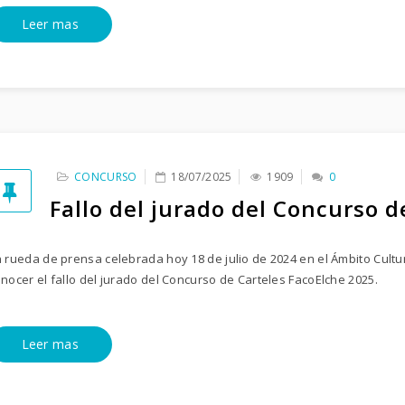
Leer mas
CONCURSO
18/07/2025
1909
0
Fallo del jurado del Concurso d
 rueda de prensa celebrada hoy 18 de julio de 2024 en el Ámbito Cultur
nocer el fallo del jurado del Concurso de Carteles FacoElche 2025.
Leer mas