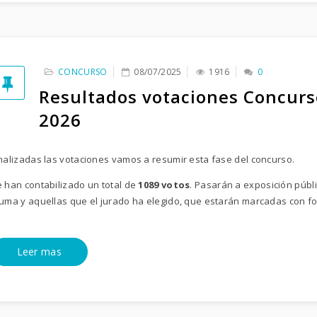
CONCURSO
08/07/2025
1916
0
Resultados votaciones Concurs
2026
nalizadas las votaciones vamos a resumir esta fase del concurso.
 han contabilizado un total de
1089 votos
. Pasarán a exposición públ
uma y aquellas que el jurado ha elegido, que estarán marcadas con 
Leer mas