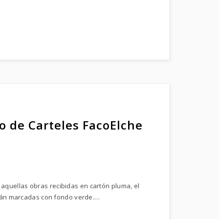
o de Carteles FacoElche
 aquellas obras recibidas en cartón pluma, el
tarán marcadas con fondo verde.…