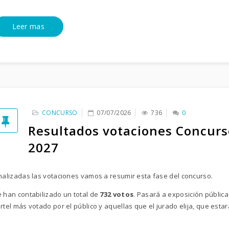
Leer mas
CONCURSO
07/07/2026
736
0
Resultados votaciones Concurs
2027
nalizadas las votaciones vamos a resumir esta fase del concurso.
 han contabilizado un total de
732 votos
. Pasará a exposición pública
rtel más votado por el público y aquellas que el jurado elija, que es