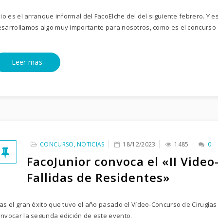
lio es el arranque informal del FacoElche del del siguiente febrero. Y 
sarrollamos algo muy importante para nosotros, como es el concurso 
Leer mas
CONCURSO
,
NOTICIAS
18/12/2023
1485
0
FacoJunior convoca el «II Video
Fallidas de Residentes»
as el gran éxito que tuvo el año pasado el Vídeo-Concurso de Cirugías 
nvocar la segunda edición de este evento.