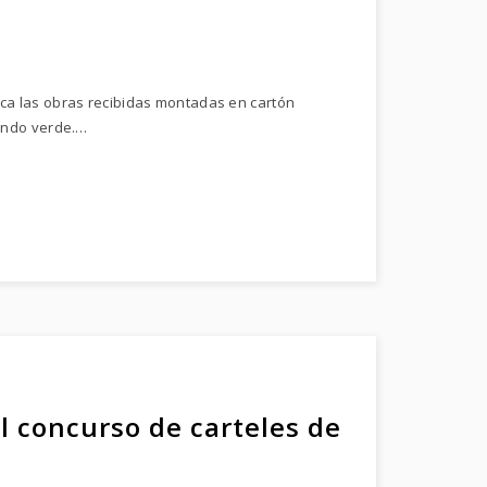
ica las obras recibidas montadas en cartón
fondo verde.…
el concurso de carteles de