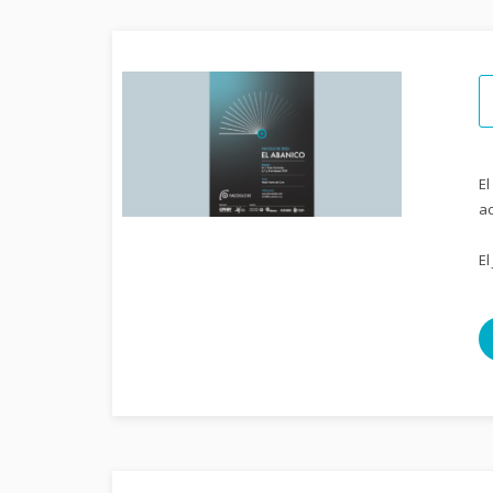
El
ac
El