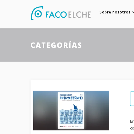
Sobre nosotros
CATEGORÍAS
En
co