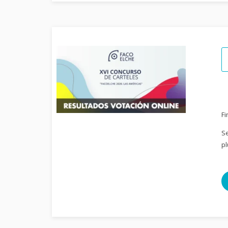
Fi
Se
pl