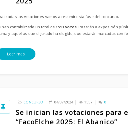
2025
nalizadas las votaciones vamos a resumir esta fase del concurso.
 han contabilizado un total de
1513 votos
. Pasarán a exposición públ
uma y aquellas que el jurado ha elegido, que estarán marcadas con 
Leer mas
CONCURSO
04/07/2024
1557
0
Se inician las votaciones para 
“FacoElche 2025: El Abanico”