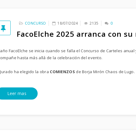
CONCURSO
18/07/2024
2135
0
FacoElche 2025 arranca con su
 año FacoElche se inicia cuando se falla el Concurso de Carteles anual
ompañe hasta más allá de la celebración del evento.
 Jurado ha elegido la obra
COMIENZOS
de Borja Mirón Chaos de Lugo.
Leer mas