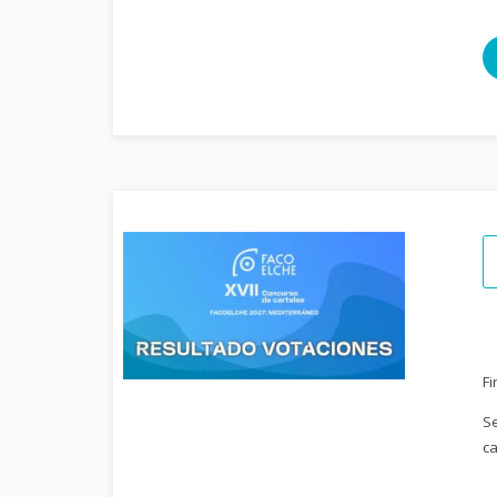
Fi
Se
ca