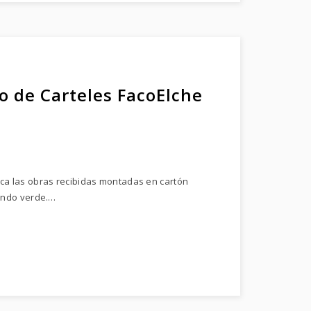
o de Carteles FacoElche
ica las obras recibidas montadas en cartón
fondo verde.…