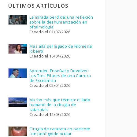
ÚLTIMOS ARTÍCULOS
La mirada perdida: una reflexión
sobre la deshumanización en
oftalmología
Creado el 01/07/2026
Más allá del legado de Filomena
Ribeiro
Creado el 16/04/2026
Aprender, Enseñar y Devolver:
Los Tres Pilares de una Carrera
de Excelencia
Creado el 02/04/2026
Mucho más que técnica: el lado
humano de la cirugía de
cataratas
Creado el 12/03/2026
Cirugía de catarata en paciente
con penfigoide ocular