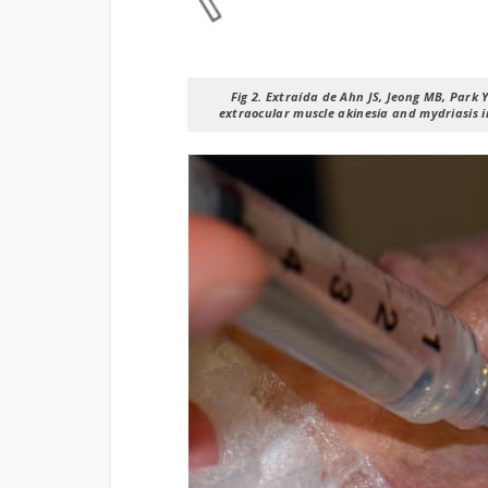
Fig 2.
Extraída de Ahn JS, Jeong MB, Park YW
extraocular muscle akinesia and mydriasis in 