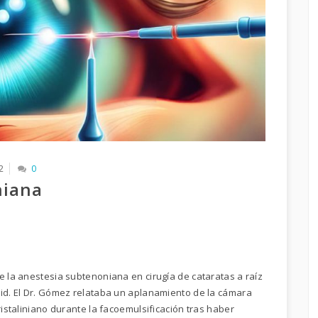
2
0
niana
e la anestesia subtenoniana en cirugía de cataratas a raíz
lid. El Dr. Gómez relataba un aplanamiento de la cámara
ristaliniano durante la facoemulsificación tras haber