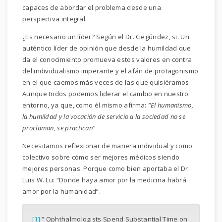
capaces de abordar el problema desde una
perspectiva integral.
¿Es necesario un líder? Según el Dr. Gegúndez, si. Un
auténtico líder de opinión que desde la humildad que
da el conocimiento promueva estos valores en contra
del individualismo imperante y el afán de protagonismo
en el que caemos más veces de las que quisiéramos.
Aunque todos podemos liderar el cambio en nuestro
entorno, ya que, como él mismo afirma:
“El humanismo,
la humildad y la vocación de servicio a la sociedad no se
proclaman, se practican”
Necesitamos reflexionar de manera individual y como
colectivo sobre cómo ser mejores médicos siendo
mejores personas. Porque como bien aportaba el Dr.
Luis W. Lu: “Donde haya amor por la medicina habrá
amor por la humanidad”.
[1]
“ Ophthalmologists Spend Substantial Time on