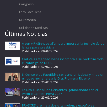
Congreso
Foro FacoElche
Multimedia
Utilidades Médicas
Últimas Noticias
Alcon y RxSight se alían para impulsar la tecnología de
lentes para presbicia
Publicado el 09/07/2026
Carl Zeiss Meditec Iberia incorpora a su portfolio todo
el catálogo de DORC
Publicado el 02/07/2026
El Consejo de FacoElche se reúne en Lisboa y rinde un
emotivo homenaje a la Dra. Filomena Ribeiro
Publicado el 25/05/2026
La Dra. Guadalupe Cervantes, galardonada con el
Premio Carmen Piera 2027
Publicado el 25/05/2026
BRASCRS premia a dos oftalmólogos españoles