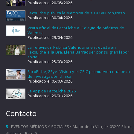
Publicado el 20/05/2026
FacoElche publica la Memoria de su XXVIII congreso
Publicado el 30/04/2026
Visita oficial de FacoElche al Colegio de Médicos de
Valencia
Publicado el 29/04/2026
La Televisión Pública Valenciana entrevista en
FacoElche a la Dra. Elena Barraquer por su gran labor
social
Publicado el 25/03/2026
FacoElche, 2EyesVision y el CSIC promueven una beca
de investigación clínica
Publicado el 05/03/2026
La App de FacoElche 2026
Publicado el 29/01/2026
Contacto
EVENTOS MÉDICOS Y SOCIALES • Major de la Vila, 1 • 03202 Elche,
Alicante – España