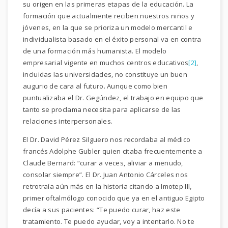
su origen en las primeras etapas de la educación. La
formación que actualmente reciben nuestros niños y
jóvenes, en la que se prioriza un modelo mercantil e
individualista basado en el éxito personal va en contra
de una formación más humanista. El modelo
empresarial vigente en muchos centros educativos
[2]
,
incluidas las universidades, no constituye un buen
augurio de cara al futuro. Aunque como bien
puntualizaba el Dr. Gegúndez, el trabajo en equipo que
tanto se proclama necesita para aplicarse de las
relaciones interpersonales.
El Dr. David Pérez Silguero nos recordaba al médico
francés Adolphe Gubler quien citaba frecuentemente a
Claude Bernard: “curar a veces, aliviar a menudo,
consolar siempre”. El Dr. Juan Antonio Cárceles nos
retrotraía aún más en la historia citando a Imotep III,
primer oftalmólogo conocido que ya en el antiguo Egipto
decía a sus pacientes: “Te puedo curar, haz este
tratamiento. Te puedo ayudar, voy a intentarlo. No te