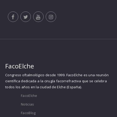
FacoElche
Congreso oftalmológico desde 1999. FacoElche es una reunión
científica dedicada a la cirugía facorrefractiva que se celebra
todos los años en la ciudad de Elche (España).
FacoElche
Noticias
FacoBlog