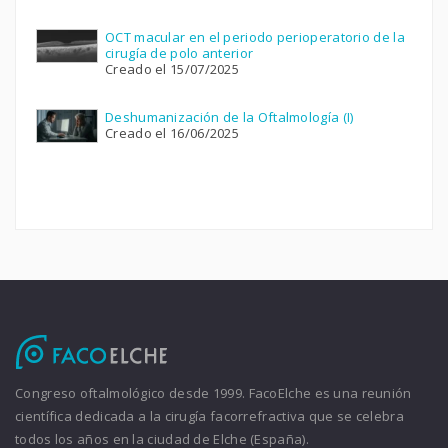
OCT macular en el periodo perioperatorio de la
cirugía de polo anterior
Creado el 15/07/2025
Deshumanización de la Oftalmología (I)
Creado el 16/06/2025
Congreso oftalmológico desde 1999. FacoElche es una reunión
científica dedicada a la cirugía facorrefractiva que se celebra
todos los años en la ciudad de Elche (España).