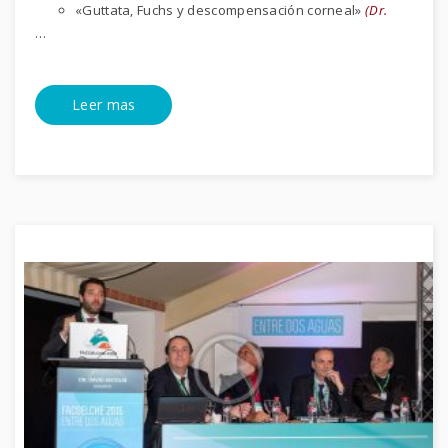
«Guttata, Fuchs y descompensación corneal»
(Dr.
…
Leer mas