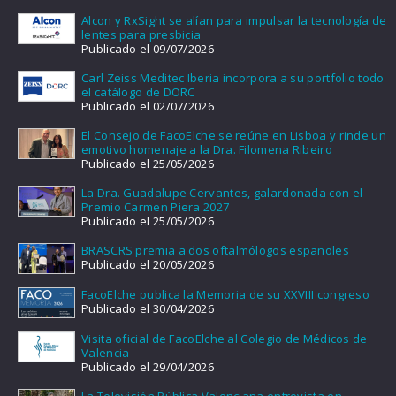
Alcon y RxSight se alían para impulsar la tecnología de
lentes para presbicia
Publicado el 09/07/2026
Carl Zeiss Meditec Iberia incorpora a su portfolio todo
el catálogo de DORC
Publicado el 02/07/2026
El Consejo de FacoElche se reúne en Lisboa y rinde un
emotivo homenaje a la Dra. Filomena Ribeiro
Publicado el 25/05/2026
La Dra. Guadalupe Cervantes, galardonada con el
Premio Carmen Piera 2027
Publicado el 25/05/2026
BRASCRS premia a dos oftalmólogos españoles
Publicado el 20/05/2026
FacoElche publica la Memoria de su XXVIII congreso
Publicado el 30/04/2026
Visita oficial de FacoElche al Colegio de Médicos de
Valencia
Publicado el 29/04/2026
La Televisión Pública Valenciana entrevista en