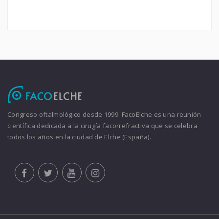
Congreso oftalmológico desde 1999. FacoElche es una reunión
científica dedicada a la cirugía facorrefractiva que se celebra
todos los años en la ciudad de Elche (España).