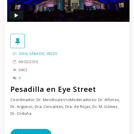
2016
,
SÁBADO
,
VIDEO
06/02/2016
6463
0
Pesadilla en Eye Street
Coordinador: Dr. Mendicute\r\nModeradores: Dr. Alfonso,
Dr. Argüeso, Dra. Cervantes, Dra. de Rojas, Dr. M. Gómez,
Dr. Orduña