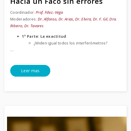
Hacia un Faco sin errores
Coordinador:
Prof. Fdez.-Vega
Moderadores:
Dr. Alfonso, Dr. Arias, Dr. Elvira, Dr. F. Gil, Dra.
Ribeiro, Dr. Tavares
1ª Parte: La exactitud
¿Miden igual todos los interferómetros?
…
Leer mas