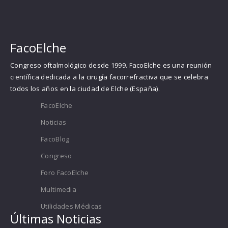
FacoElche
Congreso oftalmológico desde 1999. FacoElche es una reunión
científica dedicada a la cirugía facorrefractiva que se celebra
todos los años en la ciudad de Elche (España).
FacoElche
Noticias
FacoBlog
Congreso
Foro FacoElche
Multimedia
Utilidades Médicas
Últimas Noticias