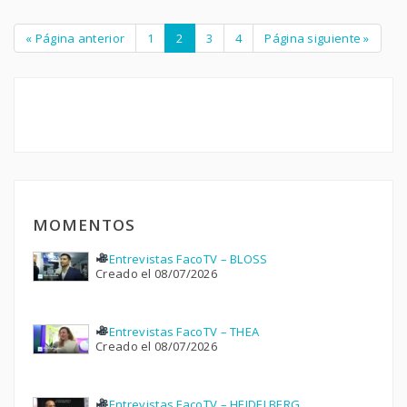
« Página anterior
1
2
3
4
Página siguiente »
MOMENTOS
Entrevistas FacoTV – BLOSS
Creado el 08/07/2026
Entrevistas FacoTV – THEA
Creado el 08/07/2026
Entrevistas FacoTV – HEIDELBERG