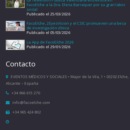
FacoElche a la Dra. Elena Barraquer por su gran labor
social
Publicado el 25/03/2026
FacoElche, 2EyesVision y el CSIC promueven una beca
de investigación clínica
Publicado el 05/03/2026
La App de FacoElche 2026
Publicado el 29/01/2026
Contacto
EVENTOS MÉDICOS Y SOCIALES • Major de la Vila, 1 • 03202 Elche,
Alicante – España
+34 966 615 270
info@facoelche.com
+34 965 424 802