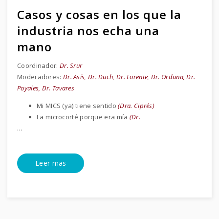
Casos y cosas en los que la
industria nos echa una
mano
Coordinador:
Dr. Srur
Moderadores:
Dr. Asís, Dr. Duch, Dr. Lorente, Dr. Orduña, Dr.
Poyales, Dr. Tavares
Mi MICS (ya) tiene sentido
(Dra. Ciprés)
La microcorté porque era mía
(Dr.
…
Leer mas