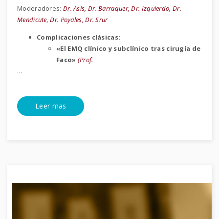
Moderadores:
Dr. Asís, Dr. Barraquer, Dr. Izquierdo, Dr.
Mendicute, Dr. Poyales, Dr. Srur
Complicaciones clásicas:
«El EMQ clínico y subclínico tras cirugía de
Faco»
(Prof.
…
Leer mas