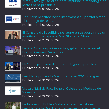
Alcon y RxSight se alían para impulsar la tecnología de
lentes para presbicia
Publicado el 09/07/2026
Carl Zeiss Meditec Iberia incorpora a su portfolio todo
el catálogo de DORC
Publicado el 02/07/2026
El Consejo de FacoElche se reúne en Lisboa y rinde un
emotivo homenaje a la Dra. Filomena Ribeiro
Publicado el 25/05/2026
La Dra. Guadalupe Cervantes, galardonada con el
Premio Carmen Piera 2027
Publicado el 25/05/2026
BRASCRS premia a dos oftalmólogos españoles
Publicado el 20/05/2026
FacoElche publica la Memoria de su XXVIII congreso
Publicado el 30/04/2026
Visita oficial de FacoElche al Colegio de Médicos de
Valencia
Publicado el 29/04/2026
La Televisión Pública Valenciana entrevista en
FacoElche a la Dra. Elena Barraquer por su gran labor