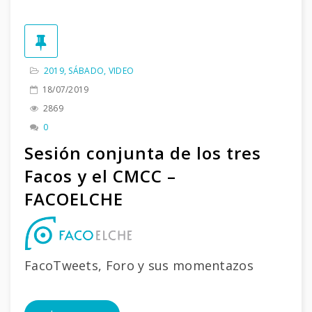
2019
,
SÁBADO
,
VIDEO
18/07/2019
2869
0
Sesión conjunta de los tres
Facos y el CMCC –
FACOELCHE
FacoTweets, Foro y sus momentazos