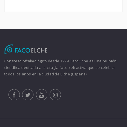
Congreso oftalmológico desde 1999. FacoElche es una reunión
científica dedicada a la cirugía facorrefractiva que se celebra
todos los años en la ciudad de Elche (España).