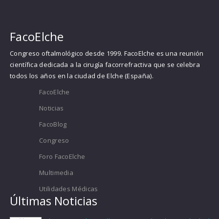
FacoElche
Congreso oftalmológico desde 1999. FacoElche es una reunión
científica dedicada a la cirugía facorrefractiva que se celebra
todos los años en la ciudad de Elche (España).
FacoElche
Noticias
FacoBlog
Congreso
Foro FacoElche
Multimedia
Utilidades Médicas
Últimas Noticias