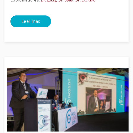
Coordinadores:
Dr. Escaf, Dr. Soler, Dr. Cantero
Leer mas