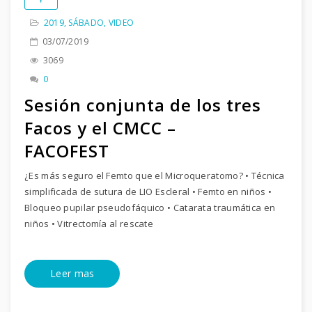
2019
,
SÁBADO
,
VIDEO
03/07/2019
3069
0
Sesión conjunta de los tres
Facos y el CMCC –
FACOFEST
¿Es más seguro el Femto que el Microqueratomo? • Técnica
simplificada de sutura de LIO Escleral • Femto en niños •
Bloqueo pupilar pseudofáquico • Catarata traumática en
niños • Vitrectomía al rescate
Leer mas