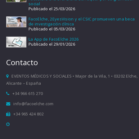
social
Publicado el 25/03/2026
FacoElche, 2EyesVision y el CSIC promueven una beca
de investigación clínica
Publicado el 05/03/2026
La App de FacoElche 2026
Publicado el 29/01/2026
Contacto
EVENTOS MÉDICOS Y SOCIALES • Major de la Vila, 1 • 03202 Elche,
Alicante – España
+34 966 615 270
info@facoelche.com
+34 965 424 802