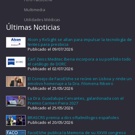
Multimedia
Utilidades Médicas
Últimas Noticias
Alcon y RxSight se alían para impulsar la tecnología de
lentes para presbicia
Publicado el 09/07/2026
Carl Zeiss Meditec Iberia incorpora a su portfolio todo
el catálogo de DORC
Publicado el 02/07/2026
El Consejo de FacoElche se reúne en Lisboa y rinde un
emotivo homenaje a la Dra. Filomena Ribeiro
Publicado el 25/05/2026
La Dra. Guadalupe Cervantes, galardonada con el
Premio Carmen Piera 2027
Publicado el 25/05/2026
BRASCRS premia a dos oftalmólogos españoles
Publicado el 20/05/2026
FacoElche publica la Memoria de su XXVIII congreso