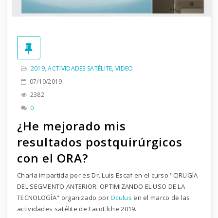
2019
,
ACTIVIDADES SATÉLITE
,
VIDEO
07/10/2019
2382
0
¿He mejorado mis
resultados postquirúrgicos
con el ORA?
Charla impartida por es Dr. Luis Escaf en el curso "CIRUGÍA
DEL SEGMENTO ANTERIOR: OPTIMIZANDO EL USO DE LA
TECNOLOGÍA" organizado por
Oculus
en el marco de las
actividades satélite de FacoElche 2019.