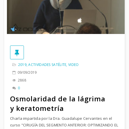
2019
,
ACTIVIDADES SATÉLITE
,
VIDEO
09/09/2019
2868
0
Osmolaridad de la lágrima
y keratometría
Charla impartida por la Dra. Guadalupe Cervantes en el
curso "CIRUGÍA DEL SEGMENTO ANTERIOR: OPTIMIZANDO EL