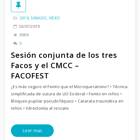
2019
,
SÁBADO
,
VIDEO
03/07/2019
3069
0
Sesión conjunta de los tres
Facos y el CMCC –
FACOFEST
¿Es más seguro el Femto que el Microqueratomo? • Técnica
simplificada de sutura de LIO Escleral • Femto en niños •
Bloqueo pupilar pseudofáquico • Catarata traumática en
niños • Vitrectomía al rescate
Leer mas