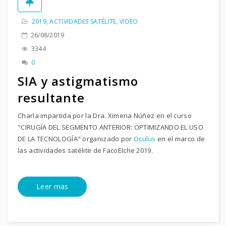
2019
,
ACTIVIDADES SATÉLITE
,
VIDEO
26/08/2019
3344
0
SIA y astigmatismo
resultante
Charla impartida por la Dra. Ximena Núñez en el curso
"CIRUGÍA DEL SEGMENTO ANTERIOR: OPTIMIZANDO EL USO
DE LA TECNOLOGÍA" organizado por
Oculus
en el marco de
las actividades satélite de FacoElche 2019.
Leer mas