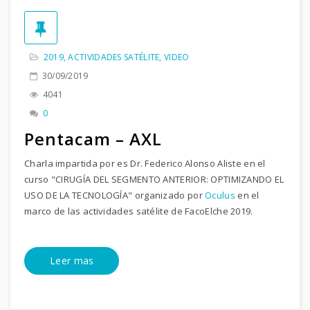
2019
,
ACTIVIDADES SATÉLITE
,
VIDEO
30/09/2019
4041
0
Pentacam – AXL
Charla impartida por es Dr. Federico Alonso Aliste en el
curso "CIRUGÍA DEL SEGMENTO ANTERIOR: OPTIMIZANDO EL
USO DE LA TECNOLOGÍA" organizado por
Oculus
en el
marco de las actividades satélite de FacoElche 2019.
Leer mas