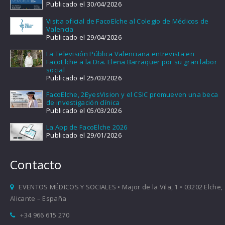
Publicado el 30/04/2026
Visita oficial de FacoElche al Colegio de Médicos de
Valencia
Publicado el 29/04/2026
La Televisión Pública Valenciana entrevista en
FacoElche a la Dra. Elena Barraquer por su gran labor
social
Publicado el 25/03/2026
FacoElche, 2EyesVision y el CSIC promueven una beca
de investigación clínica
Publicado el 05/03/2026
La App de FacoElche 2026
Publicado el 29/01/2026
Contacto
EVENTOS MÉDICOS Y SOCIALES • Major de la Vila, 1 • 03202 Elche,
Alicante – España
+34 966 615 270