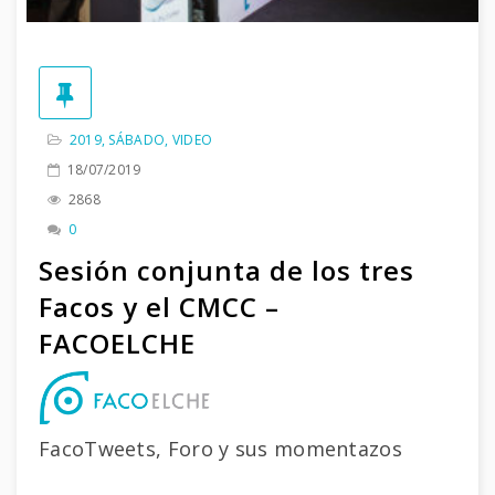
2019
,
SÁBADO
,
VIDEO
18/07/2019
2868
0
Sesión conjunta de los tres
Facos y el CMCC –
FACOELCHE
FacoTweets, Foro y sus momentazos