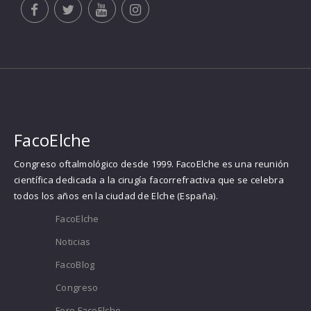
FacoElche
Congreso oftalmológico desde 1999. FacoElche es una reunión
científica dedicada a la cirugía facorrefractiva que se celebra
todos los años en la ciudad de Elche (España).
FacoElche
Noticias
FacoBlog
Congreso
Foro FacoElche