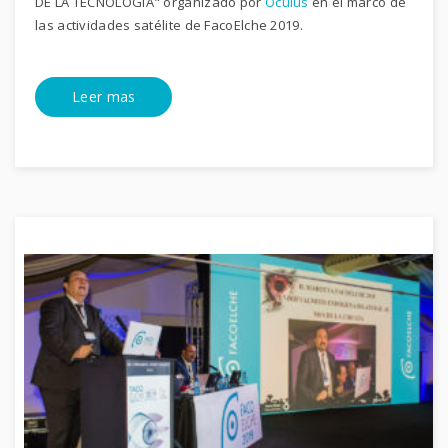
DE LA TECNOLOGÍA" organizado por
Oculus
en el marco de
las actividades satélite de FacoElche 2019.
Leer mas