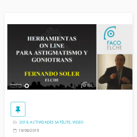
2019
,
ACTIVIDADES SATÉLITE
,
VIDEO
19/08/2019