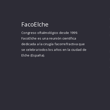
FacoElche
Congreso oftalmológico desde 1999.
FacoElche es una reunión científica
dedicada a la cirugía facorrefractiva que
se celebra todos los años en la ciudad de
Elche (España).