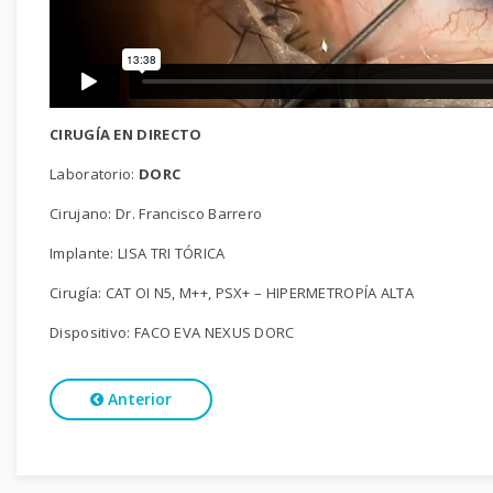
CIRUGÍA EN DIRECTO
Laboratorio:
DORC
Cirujano: Dr. Francisco Barrero
Implante: LISA TRI TÓRICA
Cirugía: CAT OI N5, M++, PSX+ – HIPERMETROPÍA ALTA
Dispositivo: FACO EVA NEXUS DORC
Anterior