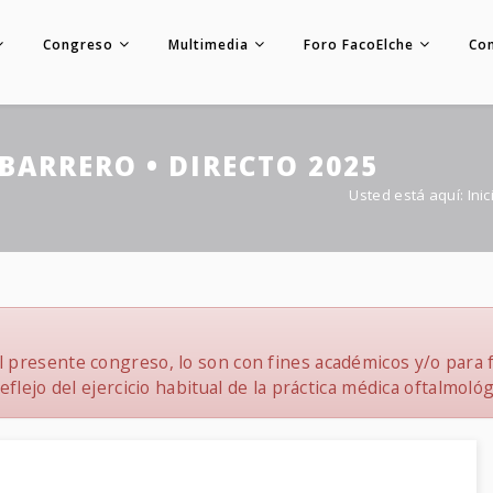
Congreso
Multimedia
Foro FacoElche
Co
BARRERO • DIRECTO 2025
Usted está aquí:
Inic
 presente congreso, lo son con fines académicos y/o para f
flejo del ejercicio habitual de la práctica médica oftalmológ