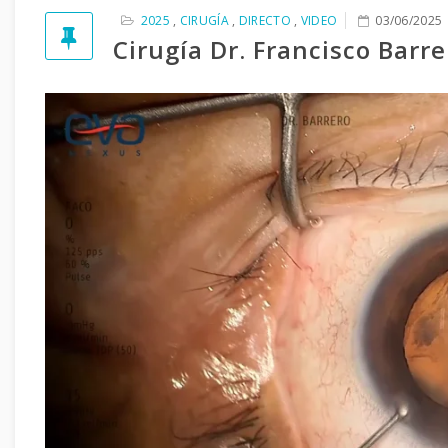
2025
,
CIRUGÍA
,
DIRECTO
,
VIDEO
03/06/2025
Cirugía Dr. Francisco Barre