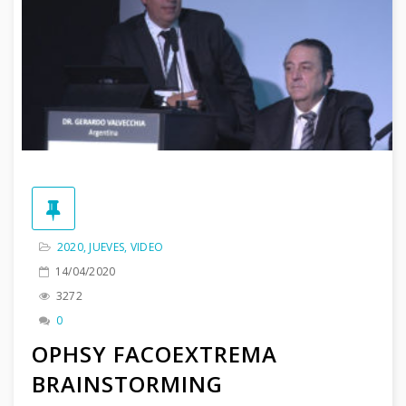
2020
,
JUEVES
,
VIDEO
14/04/2020
3272
0
OPHSY FACOEXTREMA
BRAINSTORMING