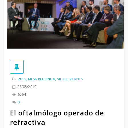
2019
,
MESA REDONDA
,
VIDEO
,
VIERNES
23/05/2019
6564
0
El oftalmólogo operado de
refractiva