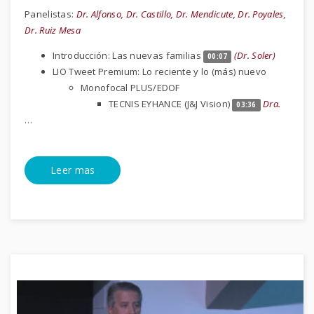
Panelistas:
Dr. Alfonso, Dr. Castillo, Dr. Mendicute, Dr. Poyales,
Dr. Ruiz Mesa
Introducción: Las nuevas familias
(Dr. Soler)
00:07
LIO Tweet Premium: Lo reciente y lo (más) nuevo
Monofocal PLUS/EDOF
TECNIS EYHANCE (J&J Vision)
Dra.
03:36
…
Leer mas