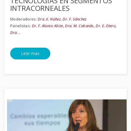
TECNOLOGÍAS EN SEGMENTOS
INTRACORNEALES
Moderadores:
Dra. X. Núñez, Dr. F. Sánchez
Panelistas:
Dr. F. Alonso Aliste, Dra. M. Cabanás, Dr. E. Otero,
Dra.
…
Leer mas