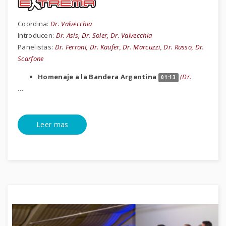
Coordina:
Dr. Valvecchia
Introducen:
Dr. Asís, Dr. Soler, Dr. Valvecchia
Panelistas:
Dr. Ferroni, Dr. Kaufer, Dr. Marcuzzi, Dr. Russo, Dr.
Scarfone
Homenaje a la Bandera Argentina
(Dr.
01:13
…
Leer mas