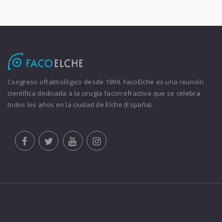
Congreso oftalmológico desde 1999. FacoElche es una reunión
científica dedicada a la cirugía facorrefractiva que se celebra
todos los años en la ciudad de Elche (España).