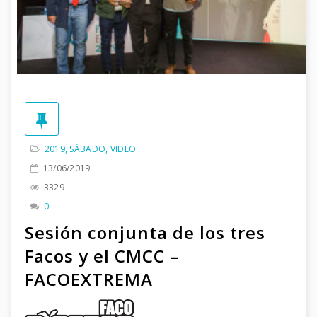
2019
,
SÁBADO
,
VIDEO
13/06/2019
3329
0
Sesión conjunta de los tres
Facos y el CMCC –
FACOEXTREMA