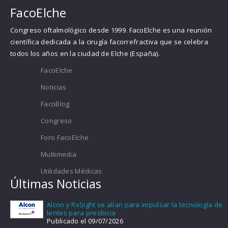
FacoElche
Congreso oftalmológico desde 1999. FacoElche es una reunión
científica dedicada a la cirugía facorrefractiva que se celebra
todos los años en la ciudad de Elche (España).
FacoElche
Noticias
FacoBlog
Congreso
Foro FacoElche
Multimedia
Utilidades Médicas
Últimas Noticias
Alcon y RxSight se alían para impulsar la tecnología de
lentes para presbicia
Publicado el 09/07/2026