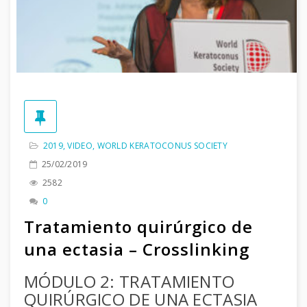
2019
,
VIDEO
,
WORLD KERATOCONUS SOCIETY
25/02/2019
2582
0
Tratamiento quirúrgico de
una ectasia – Crosslinking
MÓDULO 2: TRATAMIENTO
QUIRÚRGICO DE UNA ECTASIA