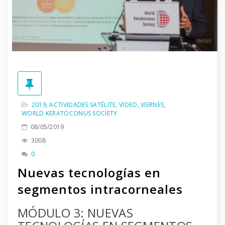
2019
,
ACTIVIDADES SATÉLITE
,
VIDEO
,
VIERNES
,
WORLD KERATOCONUS SOCIETY
08/05/2019
3008
0
Nuevas tecnologías en
segmentos intracorneales
MÓDULO 3: NUEVAS