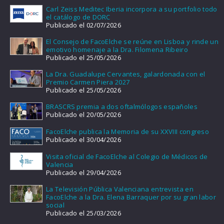
Carl Zeiss Meditec Iberia incorpora a su portfolio todo
el catálogo de DORC
Publicado el 02/07/2026
El Consejo de FacoElche se reúne en Lisboa y rinde un
emotivo homenaje a la Dra. Filomena Ribeiro
Publicado el 25/05/2026
La Dra. Guadalupe Cervantes, galardonada con el
Premio Carmen Piera 2027
Publicado el 25/05/2026
BRASCRS premia a dos oftalmólogos españoles
Publicado el 20/05/2026
FacoElche publica la Memoria de su XXVIII congreso
Publicado el 30/04/2026
Visita oficial de FacoElche al Colegio de Médicos de
Valencia
Publicado el 29/04/2026
La Televisión Pública Valenciana entrevista en
FacoElche a la Dra. Elena Barraquer por su gran labor
social
Publicado el 25/03/2026