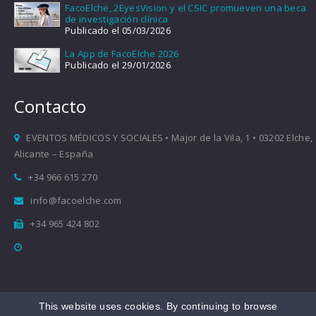
FacoElche, 2EyesVision y el CSIC promueven una beca
de investigación clínica
Publicado el 05/03/2026
La App de FacoElche 2026
Publicado el 29/01/2026
Contacto
EVENTOS MÉDICOS Y SOCIALES • Major de la Vila, 1 • 03202 Elche,
Alicante – España
+34 966 615 270
info@facoelche.com
+34 965 424 802
This website uses cookies. By continuing to browse