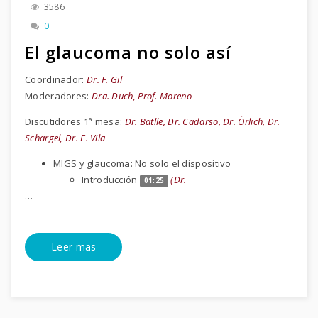
3586
0
El glaucoma no solo así
Coordinador:
Dr. F. Gil
Moderadores:
Dra. Duch, Prof. Moreno
Discutidores 1ª mesa:
Dr. Batlle, Dr. Cadarso, Dr. Örlich, Dr.
Schargel, Dr. E. Vila
MIGS y glaucoma: No solo el dispositivo
Introducción
(Dr.
01:25
…
Leer mas