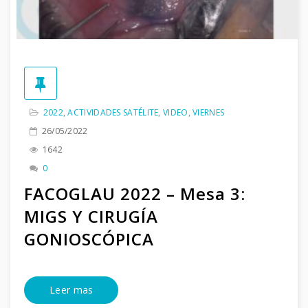
2022
,
ACTIVIDADES SATÉLITE
,
VIDEO
,
VIERNES
26/05/2022
1642
0
FACOGLAU 2022 – Mesa 3:
MIGS Y CIRUGÍA
GONIOSCÓPICA
Leer mas