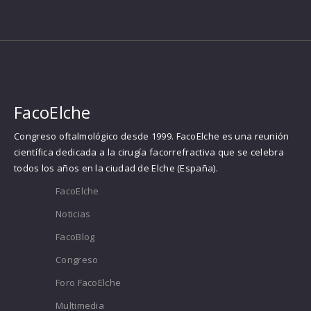
FacoElche
Congreso oftalmológico desde 1999. FacoElche es una reunión
científica dedicada a la cirugía facorrefractiva que se celebra
todos los años en la ciudad de Elche (España).
FacoElche
Noticias
FacoBlog
Congreso
Foro FacoElche
Multimedia