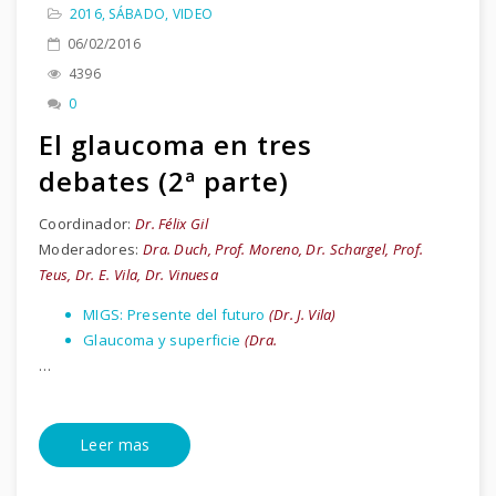
2016
,
SÁBADO
,
VIDEO
06/02/2016
4396
0
El glaucoma en tres
debates (2ª parte)
Coordinador:
Dr. Félix Gil
Moderadores:
Dra. Duch, Prof. Moreno, Dr. Schargel, Prof.
Teus, Dr. E. Vila, Dr. Vinuesa
MIGS: Presente del futuro
(Dr. J. Vila)
Glaucoma y superficie
(Dra.
…
Leer mas