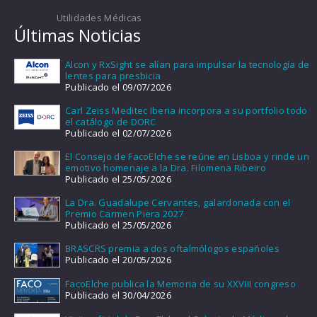
Utilidades Médicas
Últimas Noticias
Alcon y RxSight se alían para impulsar la tecnología de
lentes para presbicia
Publicado el 09/07/2026
Carl Zeiss Meditec Iberia incorpora a su portfolio todo
el catálogo de DORC
Publicado el 02/07/2026
El Consejo de FacoElche se reúne en Lisboa y rinde un
emotivo homenaje a la Dra. Filomena Ribeiro
Publicado el 25/05/2026
La Dra. Guadalupe Cervantes, galardonada con el
Premio Carmen Piera 2027
Publicado el 25/05/2026
BRASCRS premia a dos oftalmólogos españoles
Publicado el 20/05/2026
FacoElche publica la Memoria de su XXVIII congreso
Publicado el 30/04/2026