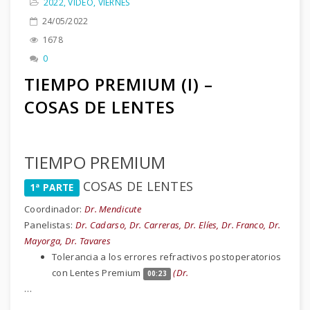
2022
,
VIDEO
,
VIERNES
24/05/2022
1678
0
TIEMPO PREMIUM (I) –
COSAS DE LENTES
TIEMPO PREMIUM
COSAS DE LENTES
1ª PARTE
Coordinador:
Dr. Mendicute
Panelistas:
Dr. Cadarso, Dr. Carreras, Dr. Elíes, Dr. Franco, Dr.
Mayorga, Dr. Tavares
Tolerancia a los errores refractivos postoperatorios
con Lentes Premium
(Dr.
00:23
…