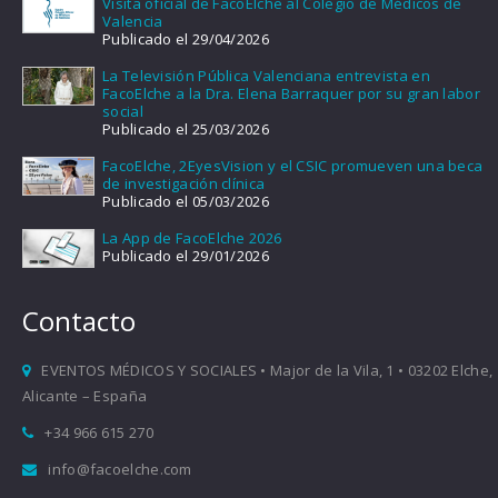
Visita oficial de FacoElche al Colegio de Médicos de
Valencia
Publicado el 29/04/2026
La Televisión Pública Valenciana entrevista en
FacoElche a la Dra. Elena Barraquer por su gran labor
social
Publicado el 25/03/2026
FacoElche, 2EyesVision y el CSIC promueven una beca
de investigación clínica
Publicado el 05/03/2026
La App de FacoElche 2026
Publicado el 29/01/2026
Contacto
EVENTOS MÉDICOS Y SOCIALES • Major de la Vila, 1 • 03202 Elche,
Alicante – España
+34 966 615 270
info@facoelche.com