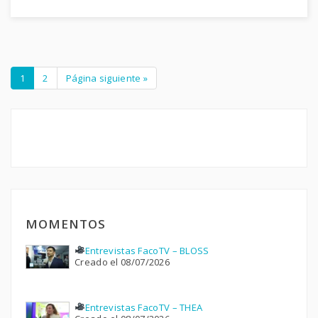
1
2
Página siguiente »
MOMENTOS
Entrevistas FacoTV – BLOSS
Creado el 08/07/2026
Entrevistas FacoTV – THEA