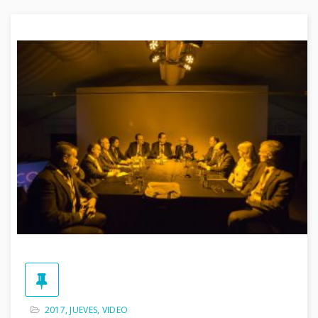
2017
,
JUEVES
,
VIDEO