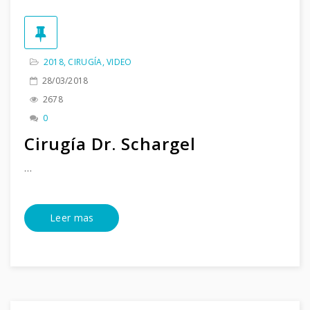
2018
,
CIRUGÍA
,
VIDEO
28/03/2018
2678
0
Cirugía Dr. Schargel
…
Leer mas