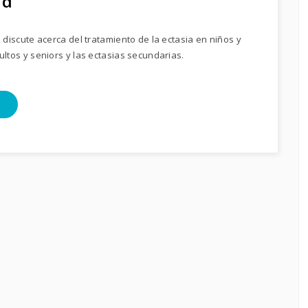
ad
 discute acerca del tratamiento de la ectasia en niños y
ltos y seniors y las ectasias secundarias.