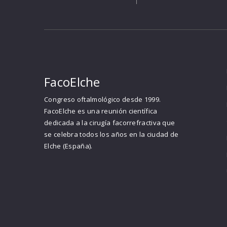
FacoElche
Congreso oftalmológico desde 1999.
FacoElche es una reunión científica
dedicada a la cirugía facorrefractiva que
se celebra todos los años en la ciudad de
Elche (España).