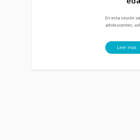
ed
En esta sesión se
adolescentes, adu
Leer mas