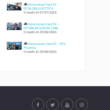
Entrevistas FacoTV –
ESSILORLUXOTTICA
Creado el 01/07/2026
Entrevistas FacoTV –
OPTIMUM VISION CARE
Creado el 29/06/2026
Entrevistas FacoTV – NTC
Pharma
Creado el 29/06/2026