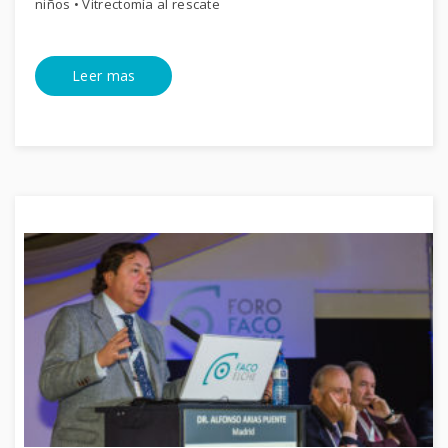
niños • Vitrectomía al rescate
Leer mas