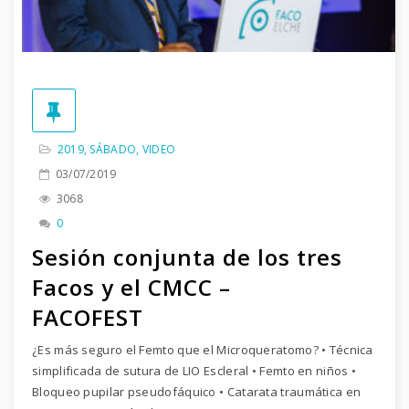
2019
,
SÁBADO
,
VIDEO
03/07/2019
3068
0
Sesión conjunta de los tres
Facos y el CMCC –
FACOFEST
¿Es más seguro el Femto que el Microqueratomo? • Técnica
simplificada de sutura de LIO Escleral • Femto en niños •
Bloqueo pupilar pseudofáquico • Catarata traumática en