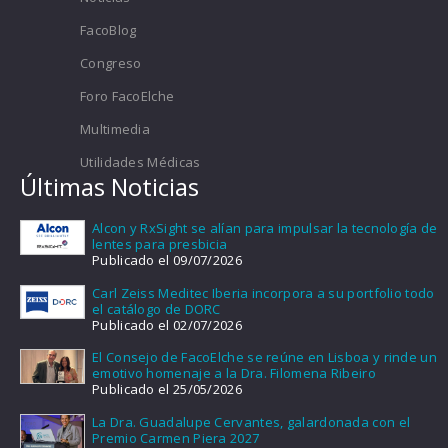
FacoBlog
Congreso
Foro FacoElche
Multimedia
Utilidades Médicas
Últimas Noticias
Alcon y RxSight se alían para impulsar la tecnología de
lentes para presbicia
Publicado el 09/07/2026
Carl Zeiss Meditec Iberia incorpora a su portfolio todo
el catálogo de DORC
Publicado el 02/07/2026
El Consejo de FacoElche se reúne en Lisboa y rinde un
emotivo homenaje a la Dra. Filomena Ribeiro
Publicado el 25/05/2026
La Dra. Guadalupe Cervantes, galardonada con el
Premio Carmen Piera 2027