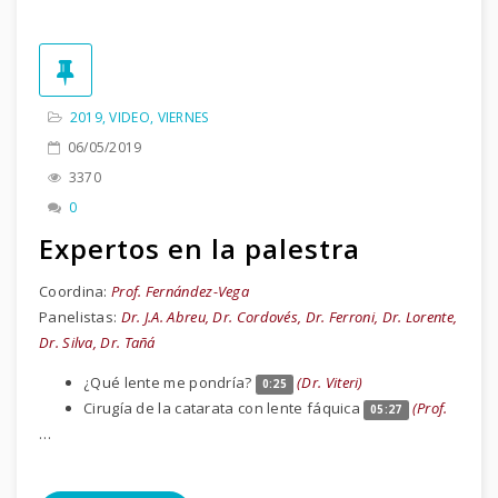
2019
,
VIDEO
,
VIERNES
06/05/2019
3370
0
Expertos en la palestra
Coordina:
Prof. Fernández-Vega
Panelistas:
Dr. J.A. Abreu, Dr. Cordovés, Dr. Ferroni, Dr. Lorente,
Dr. Silva, Dr. Tañá
¿Qué lente me pondría?
(Dr. Viteri)
0:25
Cirugía de la catarata con lente fáquica
(Prof.
05:27
…