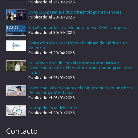
Publicado el 25/05/2026
BRASCRS premia a dos oftalmólogos españoles
Publicado el 20/05/2026
FacoElche publica la Memoria de su XXVIII congreso
Publicado el 30/04/2026
Visita oficial de FacoElche al Colegio de Médicos de
Valencia
Publicado el 29/04/2026
La Televisión Pública Valenciana entrevista en
FacoElche a la Dra. Elena Barraquer por su gran labor
social
Publicado el 25/03/2026
FacoElche, 2EyesVision y el CSIC promueven una beca
de investigación clínica
Publicado el 05/03/2026
La App de FacoElche 2026
Publicado el 29/01/2026
Contacto