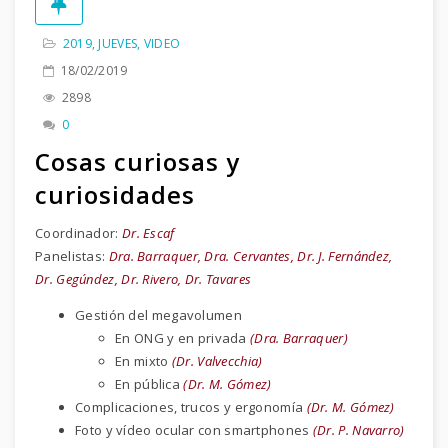
2019
,
JUEVES
,
VIDEO
18/02/2019
2898
0
Cosas curiosas y
curiosidades
Coordinador:
Dr. Escaf
Panelistas:
Dra. Barraquer, Dra. Cervantes, Dr. J. Fernández,
Dr. Gegúndez, Dr. Rivero, Dr. Tavares
Gestión del megavolumen
En ONG y en privada
(Dra. Barraquer)
En mixto
(Dr. Valvecchia)
En pública
(Dr. M. Gómez)
Complicaciones, trucos y ergonomía
(Dr. M. Gómez)
Foto y vídeo ocular con smartphones
(Dr. P. Navarro)