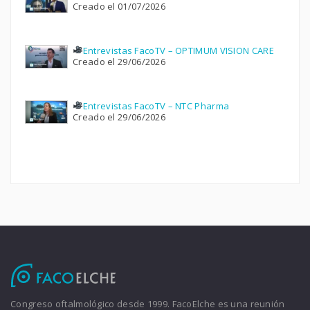
Creado el 01/07/2026
Entrevistas FacoTV – OPTIMUM VISION CARE
Creado el 29/06/2026
Entrevistas FacoTV – NTC Pharma
Creado el 29/06/2026
Congreso oftalmológico desde 1999. FacoElche es una reunión