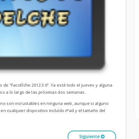
 de “FacoElche 2012:3.0”. Ya está todo el jueves y alguna
so a lo largo de las próximas dos semanas.
 no son incrustables en ninguna web, aunque si alguno
 en cualquier dispositivo incluído iPad y el tamaño del
Siguiente