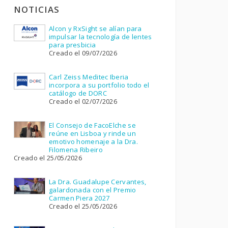
NOTICIAS
Alcon y RxSight se alían para
impulsar la tecnología de lentes
para presbicia
Creado el 09/07/2026
Carl Zeiss Meditec Iberia
incorpora a su portfolio todo el
catálogo de DORC
Creado el 02/07/2026
El Consejo de FacoElche se
reúne en Lisboa y rinde un
emotivo homenaje a la Dra.
Filomena Ribeiro
Creado el 25/05/2026
La Dra. Guadalupe Cervantes,
galardonada con el Premio
Carmen Piera 2027
Creado el 25/05/2026