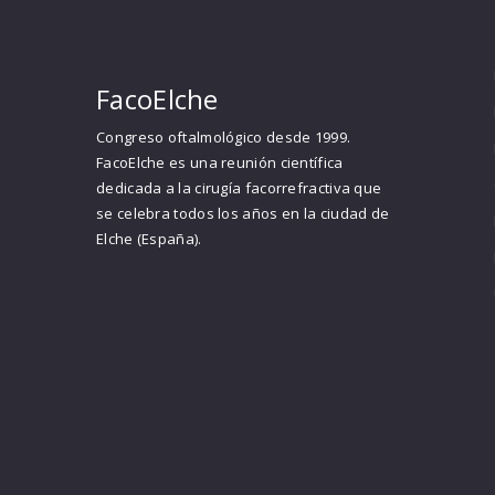
FacoElche
Congreso oftalmológico desde 1999.
FacoElche es una reunión científica
dedicada a la cirugía facorrefractiva que
se celebra todos los años en la ciudad de
Elche (España).