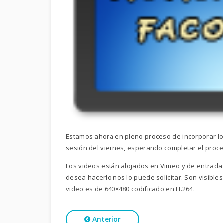
Estamos ahora en pleno proceso de incorporar los
sesión del viernes, esperando completar el proce
Los videos están alojados en Vimeo y de entrada
desea hacerlo nos lo puede solicitar. Son visibles
video es de 640×480 codificado en H.264.
Anterior