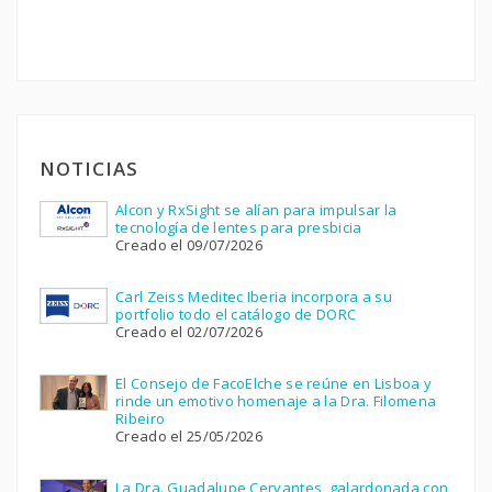
NOTICIAS
Alcon y RxSight se alían para impulsar la
tecnología de lentes para presbicia
Creado el 09/07/2026
Carl Zeiss Meditec Iberia incorpora a su
portfolio todo el catálogo de DORC
Creado el 02/07/2026
El Consejo de FacoElche se reúne en Lisboa y
rinde un emotivo homenaje a la Dra. Filomena
Ribeiro
Creado el 25/05/2026
La Dra. Guadalupe Cervantes, galardonada con