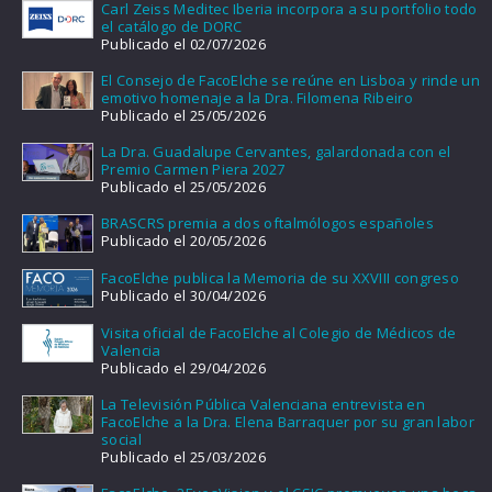
Carl Zeiss Meditec Iberia incorpora a su portfolio todo
el catálogo de DORC
Publicado el 02/07/2026
El Consejo de FacoElche se reúne en Lisboa y rinde un
emotivo homenaje a la Dra. Filomena Ribeiro
Publicado el 25/05/2026
La Dra. Guadalupe Cervantes, galardonada con el
Premio Carmen Piera 2027
Publicado el 25/05/2026
BRASCRS premia a dos oftalmólogos españoles
Publicado el 20/05/2026
FacoElche publica la Memoria de su XXVIII congreso
Publicado el 30/04/2026
Visita oficial de FacoElche al Colegio de Médicos de
Valencia
Publicado el 29/04/2026
La Televisión Pública Valenciana entrevista en
FacoElche a la Dra. Elena Barraquer por su gran labor
social
Publicado el 25/03/2026