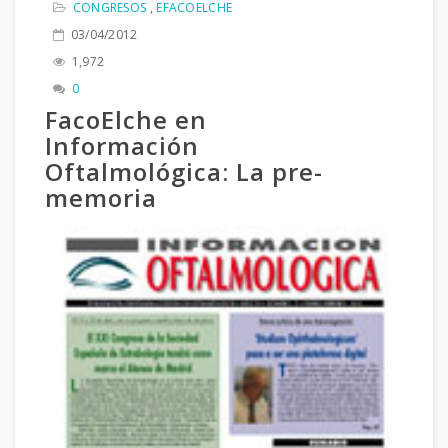
CONGRESOS
,
EFACOELCHE
03/04/2012
1,972
0
FacoElche en
Información
Oftalmológica: La pre-
memoria