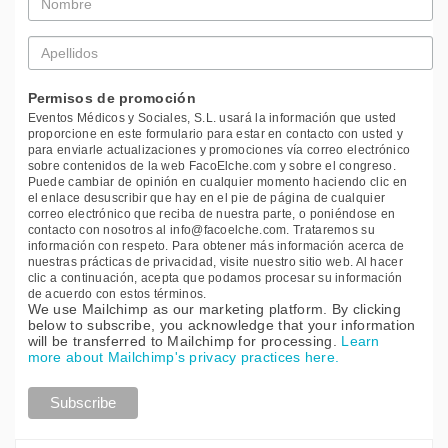
*
Apellidos
*
Permisos de promoción
Eventos Médicos y Sociales, S.L. usará la información que usted
proporcione en este formulario para estar en contacto con usted y
para enviarle actualizaciones y promociones vía correo electrónico
sobre contenidos de la web FacoElche.com y sobre el congreso.
Puede cambiar de opinión en cualquier momento haciendo clic en
el enlace desuscribir que hay en el pie de página de cualquier
correo electrónico que reciba de nuestra parte, o poniéndose en
contacto con nosotros al info@facoelche.com. Trataremos su
información con respeto. Para obtener más información acerca de
nuestras prácticas de privacidad, visite nuestro sitio web. Al hacer
clic a continuación, acepta que podamos procesar su información
de acuerdo con estos términos.
We use Mailchimp as our marketing platform. By clicking
below to subscribe, you acknowledge that your information
will be transferred to Mailchimp for processing.
Learn
more about Mailchimp's privacy practices here.