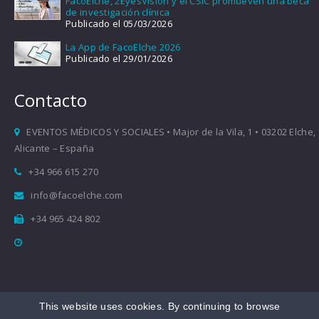
FacoElche, 2EyesVision y el CSIC promueven una beca
de investigación clínica
Publicado el 05/03/2026
La App de FacoElche 2026
Publicado el 29/01/2026
Contacto
EVENTOS MÉDICOS Y SOCIALES • Major de la Vila, 1 • 03202 Elche,
Alicante – España
+34 966 615 270
info@facoelche.com
+34 965 424 802
This website uses cookies. By continuing to browse