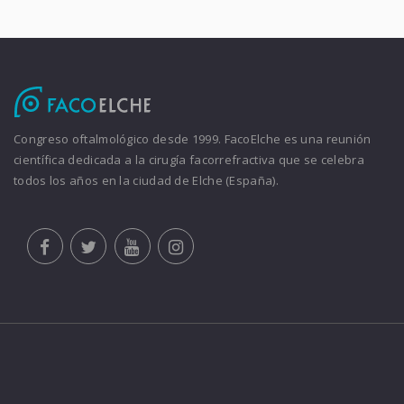
Congreso oftalmológico desde 1999. FacoElche es una reunión
científica dedicada a la cirugía facorrefractiva que se celebra
todos los años en la ciudad de Elche (España).