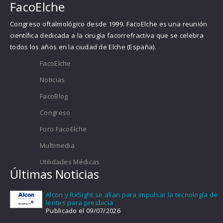
FacoElche
Congreso oftalmológico desde 1999. FacoElche es una reunión
científica dedicada a la cirugía facorrefractiva que se celebra
todos los años en la ciudad de Elche (España).
FacoElche
Noticias
FacoBlog
Congreso
Foro FacoElche
Multimedia
Utilidades Médicas
Últimas Noticias
Alcon y RxSight se alían para impulsar la tecnología de
lentes para presbicia
Publicado el 09/07/2026