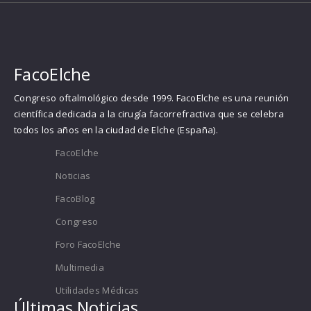
FacoElche
Congreso oftalmológico desde 1999. FacoElche es una reunión
científica dedicada a la cirugía facorrefractiva que se celebra
todos los años en la ciudad de Elche (España).
FacoElche
Noticias
FacoBlog
Congreso
Foro FacoElche
Multimedia
Utilidades Médicas
Últimas Noticias