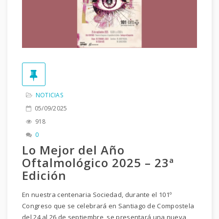
NOTICIAS
05/09/2025
918
0
Lo Mejor del Año
Oftalmológico 2025 – 23ª
Edición
En nuestra centenaria Sociedad, durante el 101º
Congreso que se celebrará en Santiago de Compostela
del 24 al 26 de septiembre, se presentará una nueva