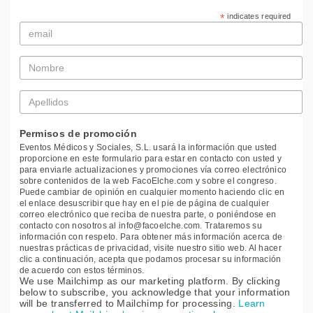
*
indicates required
Email
*
Nombre
*
Apellidos
*
Permisos de promoción
Eventos Médicos y Sociales, S.L. usará la información que usted
proporcione en este formulario para estar en contacto con usted y
para enviarle actualizaciones y promociones vía correo electrónico
sobre contenidos de la web FacoElche.com y sobre el congreso.
Puede cambiar de opinión en cualquier momento haciendo clic en
el enlace desuscribir que hay en el pie de página de cualquier
correo electrónico que reciba de nuestra parte, o poniéndose en
contacto con nosotros al info@facoelche.com. Trataremos su
información con respeto. Para obtener más información acerca de
nuestras prácticas de privacidad, visite nuestro sitio web. Al hacer
clic a continuación, acepta que podamos procesar su información
de acuerdo con estos términos.
We use Mailchimp as our marketing platform. By clicking
below to subscribe, you acknowledge that your information
will be transferred to Mailchimp for processing.
Learn