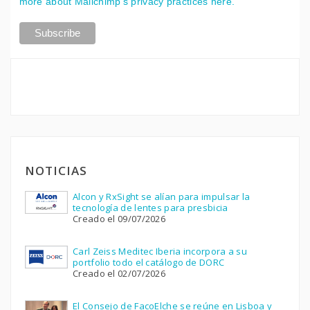
more about Mailchimp's privacy practices here.
NOTICIAS
Alcon y RxSight se alían para impulsar la
tecnología de lentes para presbicia
Creado el 09/07/2026
Carl Zeiss Meditec Iberia incorpora a su
portfolio todo el catálogo de DORC
Creado el 02/07/2026
El Consejo de FacoElche se reúne en Lisboa y