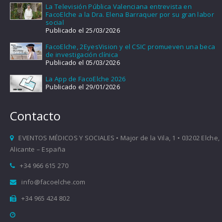
La Televisión Pública Valenciana entrevista en
FacoElche a la Dra. Elena Barraquer por su gran labor
social
Publicado el 25/03/2026
FacoElche, 2EyesVision y el CSIC promueven una beca
de investigación clínica
Publicado el 05/03/2026
La App de FacoElche 2026
Publicado el 29/01/2026
Contacto
EVENTOS MÉDICOS Y SOCIALES • Major de la Vila, 1 • 03202 Elche,
Alicante – España
+34 966 615 270
info@facoelche.com
+34 965 424 802