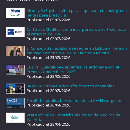
Alcon y RxSight se alían para impulsar la tecnología de
lentes para presbicia
Publicado el 09/07/2026
Carl Zeiss Meditec Iberia incorpora a su portfolio todo
el catálogo de DORC
Publicado el 02/07/2026
El Consejo de FacoElche se reúne en Lisboa y rinde un
emotivo homenaje a la Dra. Filomena Ribeiro
Publicado el 25/05/2026
La Dra. Guadalupe Cervantes, galardonada con el
Premio Carmen Piera 2027
Publicado el 25/05/2026
BRASCRS premia a dos oftalmólogos españoles
Publicado el 20/05/2026
FacoElche publica la Memoria de su XXVIII congreso
Publicado el 30/04/2026
Visita oficial de FacoElche al Colegio de Médicos de
Valencia
Publicado el 29/04/2026