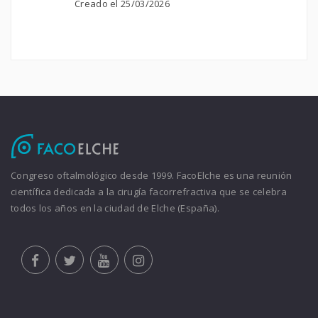
Creado el 25/03/2026
Congreso oftalmológico desde 1999. FacoElche es una reunión
científica dedicada a la cirugía facorrefractiva que se celebra
todos los años en la ciudad de Elche (España).