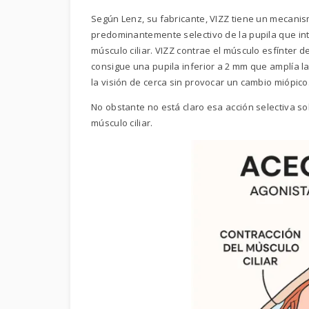
Según Lenz, su fabricante, VIZZ tiene un mecani
predominantemente selectivo de la pupila que inte
músculo ciliar. VIZZ contrae el músculo esfínter de
consigue una pupila inferior a 2 mm que amplía 
la visión de cerca sin provocar un cambio miópico
No obstante no está claro esa acción selectiva so
músculo ciliar.