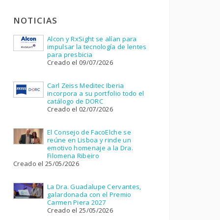
NOTICIAS
Alcon y RxSight se alían para
impulsar la tecnología de lentes
para presbicia
Creado el 09/07/2026
Carl Zeiss Meditec Iberia
incorpora a su portfolio todo el
catálogo de DORC
Creado el 02/07/2026
El Consejo de FacoElche se
reúne en Lisboa y rinde un
emotivo homenaje a la Dra.
Filomena Ribeiro
Creado el 25/05/2026
La Dra. Guadalupe Cervantes,
galardonada con el Premio
Carmen Piera 2027
Creado el 25/05/2026