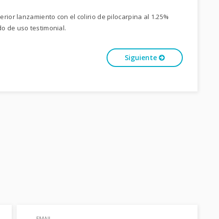
rior lanzamiento con el colirio de pilocarpina al 1.25%
o de uso testimonial.
Siguiente