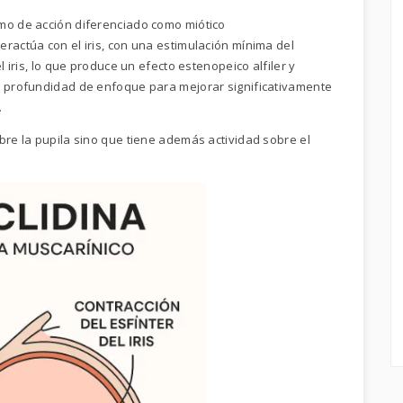
smo de acción diferenciado como miótico
ractúa con el iris, con una estimulación mínima del
l iris, lo que produce un efecto estenopeico alfiler y
la profundidad de enfoque para mejorar significativamente
.
bre la pupila sino que tiene además actividad sobre el