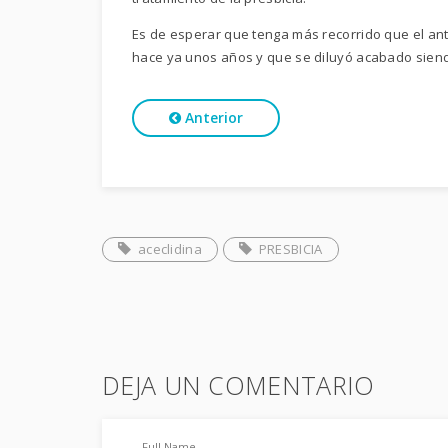
Es de esperar que tenga más recorrido que el ante
hace ya unos años y que se diluyó acabado siend
Anterior
aceclidina
PRESBICIA
DEJA UN COMENTARIO