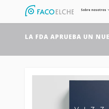
Sobre nosotros
LA FDA APRUEBA UN NUE