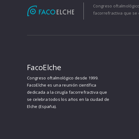
Congreso oftalmológico 
facorrefractiva que se 
FacoElche
Congreso oftalmológico desde 1999.
FacoElche es una reunión científica
dedicada a la cirugía facorrefractiva que
se celebra todos los años en la ciudad de
Elche (España).