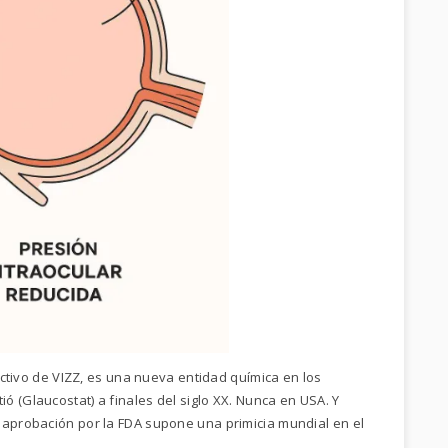
 activo de VIZZ, es una nueva entidad química en los
 (Glaucostat) a finales del siglo XX. Nunca en USA. Y
 aprobación por la FDA supone una primicia mundial en el