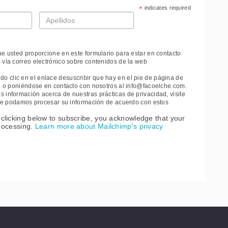
*
indicates required
Apellidos
*
ue usted proporcione en este formulario para estar en contacto
 vía correo electrónico sobre contenidos de la web
 clic en el enlace desuscribir que hay en el pie de página de
e, o poniéndose en contacto con nosotros al info@facoelche.com.
 información acerca de nuestras prácticas de privacidad, visite
 que podamos procesar su información de acuerdo con estos
clicking below to subscribe, you acknowledge that your
processing.
Learn more about Mailchimp's privacy