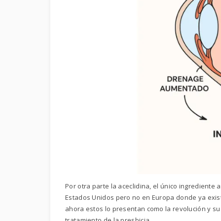
Por otra parte la aceclidina, el único ingrediente
Estados Unidos pero no en Europa donde ya existió
ahora estos lo presentan como la revolución y su
tratamiento de la presbicia.