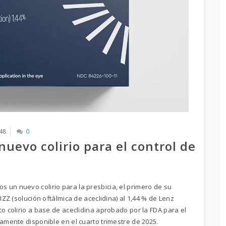
48
0
uevo colirio para el control de
 un nuevo colirio para la presbicia, el primero de su
IZZ (solución oftálmica de aceclidina) al 1,44 % de Lenz
co colirio a base de aceclidina aprobado por la FDA para el
iamente disponible en el cuarto trimestre de 2025.