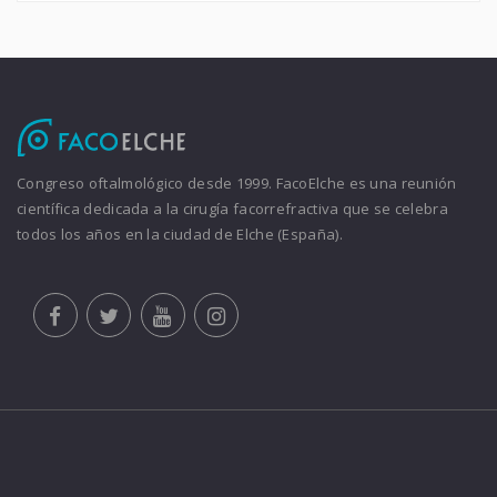
Congreso oftalmológico desde 1999. FacoElche es una reunión
científica dedicada a la cirugía facorrefractiva que se celebra
todos los años en la ciudad de Elche (España).