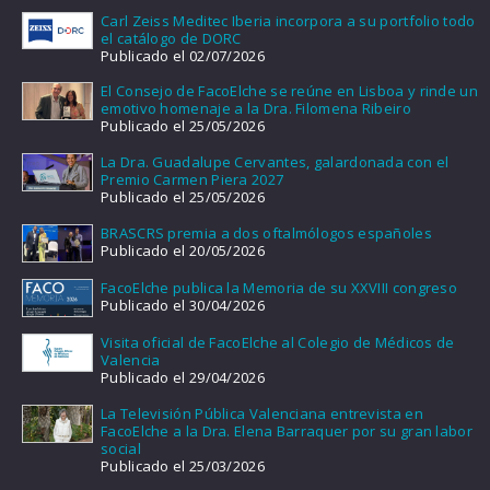
Carl Zeiss Meditec Iberia incorpora a su portfolio todo
el catálogo de DORC
Publicado el 02/07/2026
El Consejo de FacoElche se reúne en Lisboa y rinde un
emotivo homenaje a la Dra. Filomena Ribeiro
Publicado el 25/05/2026
La Dra. Guadalupe Cervantes, galardonada con el
Premio Carmen Piera 2027
Publicado el 25/05/2026
BRASCRS premia a dos oftalmólogos españoles
Publicado el 20/05/2026
FacoElche publica la Memoria de su XXVIII congreso
Publicado el 30/04/2026
Visita oficial de FacoElche al Colegio de Médicos de
Valencia
Publicado el 29/04/2026
La Televisión Pública Valenciana entrevista en
FacoElche a la Dra. Elena Barraquer por su gran labor
social
Publicado el 25/03/2026