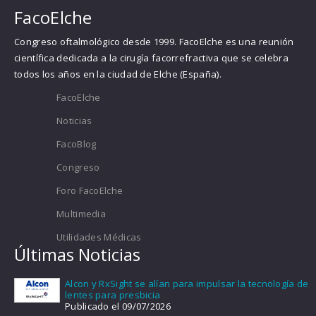
FacoElche
Congreso oftalmológico desde 1999. FacoElche es una reunión
científica dedicada a la cirugía facorrefractiva que se celebra
todos los años en la ciudad de Elche (España).
FacoElche
Noticias
FacoBlog
Congreso
Foro FacoElche
Multimedia
Utilidades Médicas
Últimas Noticias
Alcon y RxSight se alían para impulsar la tecnología de
lentes para presbicia
Publicado el 09/07/2026