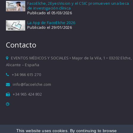
FacoElche, 2EyesVision y el CSIC promueven una beca
de investigación clínica
Publicado el 05/03/2026
La App de FacoElche 2026
Publicado el 29/01/2026
Contacto
EVENTOS MÉDICOS Y SOCIALES • Major de la Vila, 1 • 03202 Elche,
Alicante – España
+34 966 615 270
info@facoelche.com
+34 965 424 802
This website uses cookies. By continuing to browse