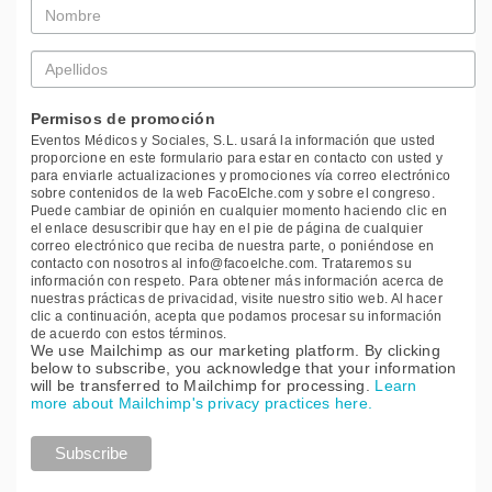
Nombre
*
Apellidos
*
Permisos de promoción
Eventos Médicos y Sociales, S.L. usará la información que usted
proporcione en este formulario para estar en contacto con usted y
para enviarle actualizaciones y promociones vía correo electrónico
sobre contenidos de la web FacoElche.com y sobre el congreso.
Puede cambiar de opinión en cualquier momento haciendo clic en
el enlace desuscribir que hay en el pie de página de cualquier
correo electrónico que reciba de nuestra parte, o poniéndose en
contacto con nosotros al info@facoelche.com. Trataremos su
información con respeto. Para obtener más información acerca de
nuestras prácticas de privacidad, visite nuestro sitio web. Al hacer
clic a continuación, acepta que podamos procesar su información
de acuerdo con estos términos.
We use Mailchimp as our marketing platform. By clicking
below to subscribe, you acknowledge that your information
will be transferred to Mailchimp for processing.
Learn
more about Mailchimp's privacy practices here.