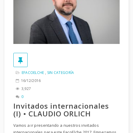
EFACOELCHE
,
SIN CATEGORÍA
16/12/2016
3,927
0
Invitados internacionales
(I) • CLAUDIO ORLICH
Vamos a ir presentando a nuestros invitados
internacionales para este FacoElche 2017. Empezamos