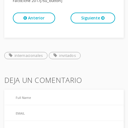
FacoElche 2017[/su_button]
Anterior
Siguiente
internacionales
invitados
DEJA UN COMENTARIO