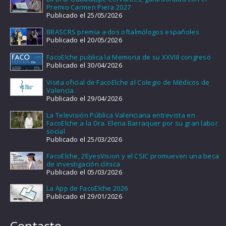
Premio Carmen Piera 2027
Publicado el 25/05/2026
BRASCRS premia a dos oftalmólogos españoles
Publicado el 20/05/2026
FacoElche publica la Memoria de su XXVIII congreso
Publicado el 30/04/2026
Visita oficial de FacoElche al Colegio de Médicos de
Valencia
Publicado el 29/04/2026
La Televisión Pública Valenciana entrevista en
FacoElche a la Dra. Elena Barraquer por su gran labor
social
Publicado el 25/03/2026
FacoElche, 2EyesVision y el CSIC promueven una beca
de investigación clínica
Publicado el 05/03/2026
La App de FacoElche 2026
Publicado el 29/01/2026
Contacto