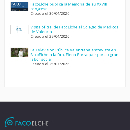
FacoElche publica la Memoria de su XXVIII
congreso
Creado el 30/04/2026
Visita oficial de FacoElche al Colegio de Médicos
de Valencia
Creado el 29/04/2026
La Televisión Pública Valenciana entrevista en
FacoElche a la Dra. Elena Barraquer por su gran
labor social
Creado el 25/03/2026