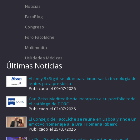
Noticias
FacoBlog
Congreso
Foro FacoElche
Multimedia
Utilidades Médicas
Últimas Noticias
Alcon y RxSight se alían para impulsar la tecnología de
lentes para presbicia
Publicado el 09/07/2026
Carl Zeiss Meditec Iberia incorpora a su portfolio todo
el catálogo de DORC
Publicado el 02/07/2026
El Consejo de FacoElche se reúne en Lisboa y rinde un
emotivo homenaje a la Dra. Filomena Ribeiro
Publicado el 25/05/2026
La Dra. Guadalupe Cervantes, galardonada con el