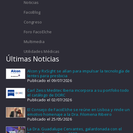
Noticias
FacoBlog
Congreso
Foro FacoElche
Multimedia
Utilidades Médicas
Últimas Noticias
Alcon y RxSight se alían para impulsar la tecnología de
lentes para presbicia
Publicado el 09/07/2026
Carl Zeiss Meditec Iberia incorpora a su portfolio todo
el catálogo de DORC
Publicado el 02/07/2026
El Consejo de FacoElche se reúne en Lisboa y rinde un
emotivo homenaje a la Dra. Filomena Ribeiro
Publicado el 25/05/2026
La Dra. Guadalupe Cervantes, galardonada con el