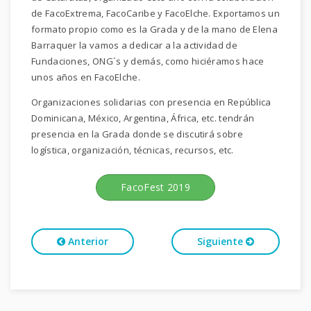
de FacoExtrema, FacoCaribe y FacoElche. Exportamos un
formato propio como es la Grada y de la mano de Elena
Barraquer la vamos a dedicar a la actividad de
Fundaciones, ONG´s y demás, como hiciéramos hace
unos años en FacoElche.
Organizaciones solidarias con presencia en República
Dominicana, México, Argentina, África, etc. tendrán
presencia en la Grada donde se discutirá sobre
logística, organización, técnicas, recursos, etc.
FacoFest 2019
Anterior
Siguiente