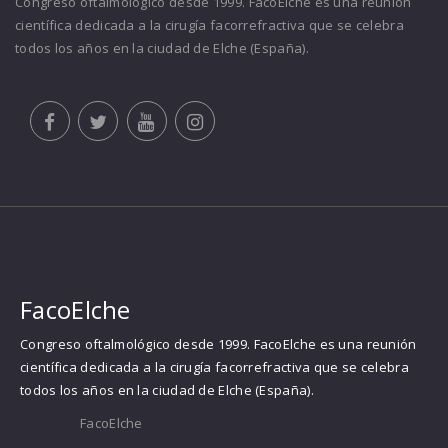
Congreso oftalmológico desde 1999. FacoElche es una reunión
científica dedicada a la cirugía facorrefractiva que se celebra
todos los años en la ciudad de Elche (España).
FacoElche
Congreso oftalmológico desde 1999. FacoElche es una reunión
científica dedicada a la cirugía facorrefractiva que se celebra
todos los años en la ciudad de Elche (España).
FacoElche