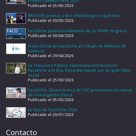
Premio Carmen Piera 2027
Publicado el 25/05/2026
BRASCRS premia a dos oftalmólogos españoles
Publicado el 20/05/2026
FacoElche publica la Memoria de su XXVIII congreso
Publicado el 30/04/2026
Visita oficial de FacoElche al Colegio de Médicos de
Valencia
Publicado el 29/04/2026
La Televisión Pública Valenciana entrevista en
FacoElche a la Dra. Elena Barraquer por su gran labor
social
Publicado el 25/03/2026
FacoElche, 2EyesVision y el CSIC promueven una beca
de investigación clínica
Publicado el 05/03/2026
La App de FacoElche 2026
Publicado el 29/01/2026
Contacto