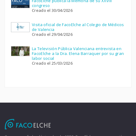
FacoElche publica la Memoria de su XXVIII
congreso
Creado el 30/04/2026
Visita oficial de FacoElche al Colegio de Médicos
de Valencia
Creado el 29/04/2026
La Televisión Pública Valenciana entrevista en
FacoElche a la Dra. Elena Barraquer por su gran
labor social
Creado el 25/03/2026