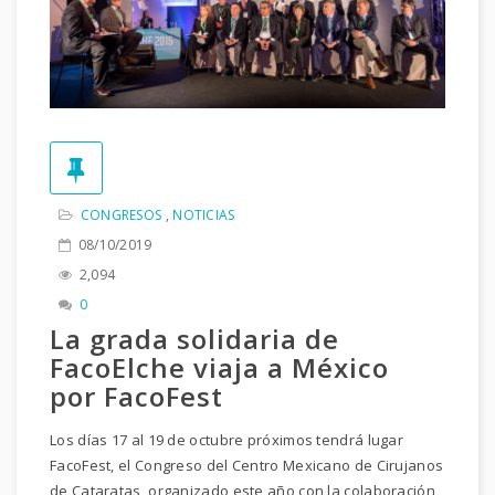
CONGRESOS
,
NOTICIAS
08/10/2019
2,094
0
La grada solidaria de
FacoElche viaja a México
por FacoFest
Los días 17 al 19 de octubre próximos tendrá lugar
FacoFest, el Congreso del Centro Mexicano de Cirujanos
de Cataratas, organizado este año con la colaboración