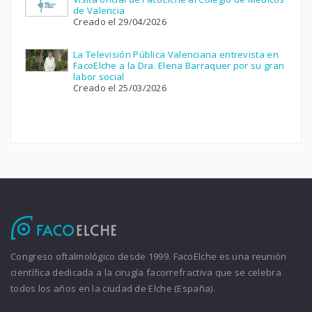
de Valencia
Creado el 29/04/2026
La Televisión Pública Valenciana entrevista en
FacoElche a la Dra. Elena Barraquer por su gran
labor social
Creado el 25/03/2026
Congreso oftalmológico desde 1999. FacoElche es una reunión
científica dedicada a la cirugía facorrefractiva que se celebra
todos los años en la ciudad de Elche (España).