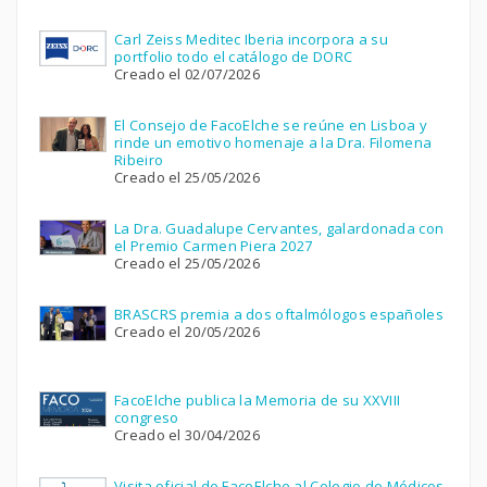
Carl Zeiss Meditec Iberia incorpora a su
portfolio todo el catálogo de DORC
Creado el 02/07/2026
El Consejo de FacoElche se reúne en Lisboa y
rinde un emotivo homenaje a la Dra. Filomena
Ribeiro
Creado el 25/05/2026
La Dra. Guadalupe Cervantes, galardonada con
el Premio Carmen Piera 2027
Creado el 25/05/2026
BRASCRS premia a dos oftalmólogos españoles
Creado el 20/05/2026
FacoElche publica la Memoria de su XXVIII
congreso
Creado el 30/04/2026
Visita oficial de FacoElche al Colegio de Médicos