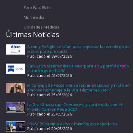
Foro FacoElche
Multimedia
Utilidades Médicas
Últimas Noticias
Alcon y RxSight se alían para impulsar la tecnología de
lentes para presbicia
Publicado el 09/07/2026
Carl Zeiss Meditec Iberia incorpora a su portfolio todo
el catálogo de DORC
Publicado el 02/07/2026
El Consejo de FacoElche se reúne en Lisboa y rinde un
emotivo homenaje a la Dra. Filomena Ribeiro
Publicado el 25/05/2026
La Dra. Guadalupe Cervantes, galardonada con el
Premio Carmen Piera 2027
Publicado el 25/05/2026
BRASCRS premia a dos oftalmólogos españoles
Publicado el 20/05/2026