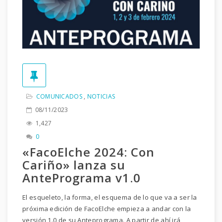
COMUNICADOS
,
NOTICIAS
08/11/2023
1,427
0
«FacoElche 2024: Con
Cariño» lanza su
AntePrograma v1.0
El esqueleto, la forma, el esquema de lo que va a ser la
próxima edición de FacoElche empieza a andar con la
versión 1.0 de su Anteprograma. A partir de ahí irá