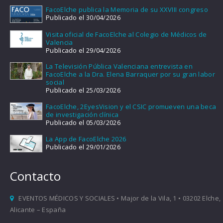
FacoElche publica la Memoria de su XXVIII congreso
Publicado el 30/04/2026
Visita oficial de FacoElche al Colegio de Médicos de
Valencia
Publicado el 29/04/2026
La Televisión Pública Valenciana entrevista en
FacoElche a la Dra. Elena Barraquer por su gran labor
social
Publicado el 25/03/2026
FacoElche, 2EyesVision y el CSIC promueven una beca
de investigación clínica
Publicado el 05/03/2026
La App de FacoElche 2026
Publicado el 29/01/2026
Contacto
EVENTOS MÉDICOS Y SOCIALES • Major de la Vila, 1 • 03202 Elche,
Alicante – España