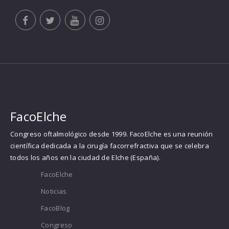
FacoElche
Congreso oftalmológico desde 1999. FacoElche es una reunión
científica dedicada a la cirugía facorrefractiva que se celebra
todos los años en la ciudad de Elche (España).
FacoElche
Noticias
FacoBlog
Congreso