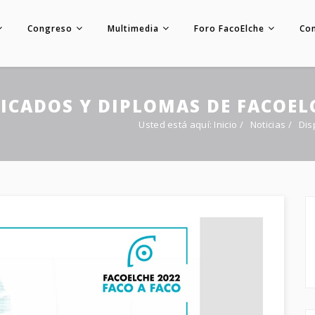
Congreso
Multimedia
Foro FacoElche
Co
FICADOS Y DIPLOMAS DE FACOEL
Usted está aquí:
Inicio
/
Noticias
/
Dis