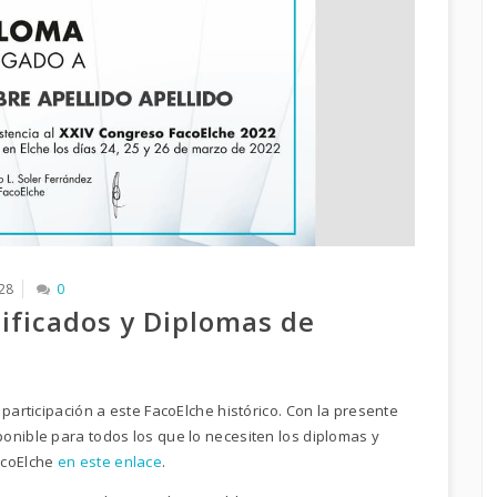
28
0
tificados y Diplomas de
participación a este FacoElche histórico. Con la presente
onible para todos los que lo necesiten los diplomas y
acoElche
en este enlace
.