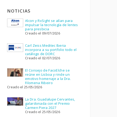
NOTICIAS
Alcon y RxSight se alían para
impulsar la tecnología de lentes
para presbicia
Creado el 09/07/2026
Carl Zeiss Meditec Iberia
incorpora a su portfolio todo el
catálogo de DORC
Creado el 02/07/2026
El Consejo de FacoElche se
reúne en Lisboa y rinde un
emotivo homenaje a la Dra.
Filomena Ribeiro
Creado el 25/05/2026
La Dra. Guadalupe Cervantes,
galardonada con el Premio
Carmen Piera 2027
Creado el 25/05/2026