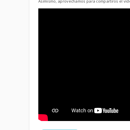
Asimismo, aprovechamos para compartiros el vid