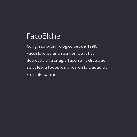
FacoElche
Congreso oftalmológico desde 1999.
FacoElche es una reunión científica
dedicada a la cirugía facorrefractiva que
se celebra todos los años en la ciudad de
Elche (España).