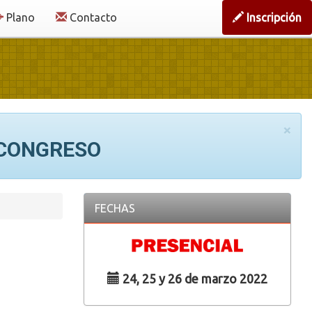
Plano
Contacto
Inscripción
×
 CONGRESO
FECHAS
24, 25 y 26 de marzo 2022