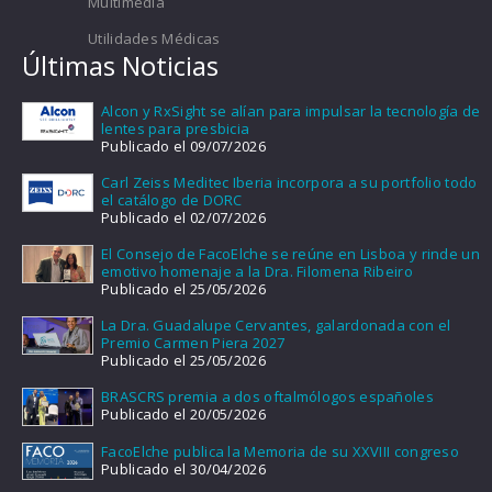
Multimedia
Utilidades Médicas
Últimas Noticias
Alcon y RxSight se alían para impulsar la tecnología de
lentes para presbicia
Publicado el 09/07/2026
Carl Zeiss Meditec Iberia incorpora a su portfolio todo
el catálogo de DORC
Publicado el 02/07/2026
El Consejo de FacoElche se reúne en Lisboa y rinde un
emotivo homenaje a la Dra. Filomena Ribeiro
Publicado el 25/05/2026
La Dra. Guadalupe Cervantes, galardonada con el
Premio Carmen Piera 2027
Publicado el 25/05/2026
BRASCRS premia a dos oftalmólogos españoles
Publicado el 20/05/2026
FacoElche publica la Memoria de su XXVIII congreso
Publicado el 30/04/2026