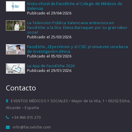
Visita oficial de FacoElche al Colegio de Médicos de
Valencia
Publicado el 29/04/2026
La Televisión Pública Valenciana entrevista en
FacoElche a la Dra. Elena Barraquer por su gran labor
social
Publicado el 25/03/2026
FacoElche, 2EyesVision y el CSIC promueven una beca
de investigación clínica
Publicado el 05/03/2026
La App de FacoElche 2026
Publicado el 29/01/2026
Contacto
EVENTOS MÉDICOS Y SOCIALES • Major de la Vila, 1 • 03202 Elche,
Alicante – España
+34 966 615 270
info@facoelche.com