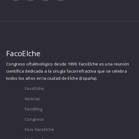
FacoElche
Congreso oftalmológico desde 1999. FacoElche es una reunión
científica dedicada a la cirugía facorrefractiva que se celebra
todos los años en la ciudad de Elche (España).
FacoElche
Noticias
FacoBlog
Congreso
Foro FacoElche