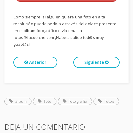
Como siempre, si alguien quiere una foto en alta
resolución puede pedirla a través del enlace presente
en el álbum fotográfico o vía email a
fotos@facoelche.com ¡Habéis salido tod@s muy
guap@s!
Anterior
Siguiente
album
foto
fotografía
fotos
DEJA UN COMENTARIO