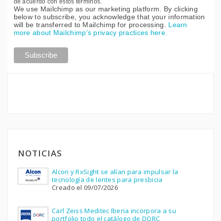
de acuerdo con estos términos.
We use Mailchimp as our marketing platform. By clicking
below to subscribe, you acknowledge that your information
will be transferred to Mailchimp for processing.
Learn
more about Mailchimp's privacy practices here.
NOTICIAS
Alcon y RxSight se alían para impulsar la
tecnología de lentes para presbicia
Creado el 09/07/2026
Carl Zeiss Meditec Iberia incorpora a su
portfolio todo el catálogo de DORC