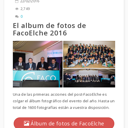
22/02/2016
2,749
0
El album de fotos de
FacoElche 2016
Una de las primeras acciones del post-FacoElche es
colgar el álbum fotográfico del evento del año. Hasta un
total de 1600 fotografías están a vuestra disposición.
Álbum de fotos de FacoElche