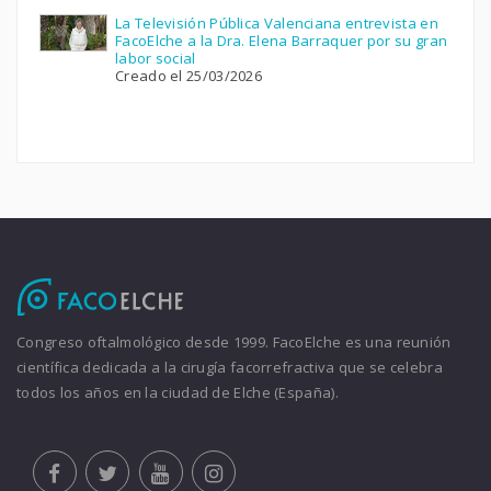
La Televisión Pública Valenciana entrevista en
FacoElche a la Dra. Elena Barraquer por su gran
labor social
Creado el 25/03/2026
Congreso oftalmológico desde 1999. FacoElche es una reunión
científica dedicada a la cirugía facorrefractiva que se celebra
todos los años en la ciudad de Elche (España).