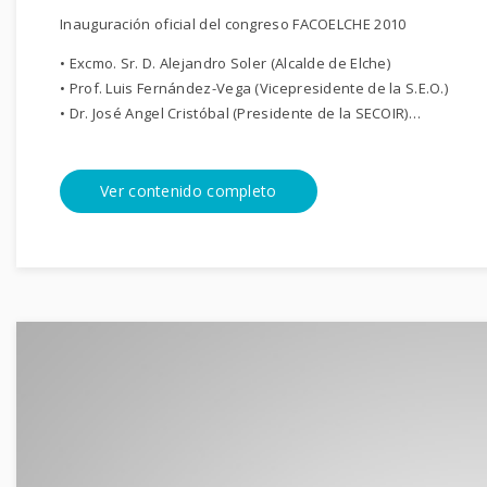
Inauguración oficial del congreso FACOELCHE 2010
• Excmo. Sr. D. Alejandro Soler (Alcalde de Elche)
• Prof. Luis Fernández-Vega (Vicepresidente de la S.E.O.)
• Dr. José Angel Cristóbal (Presidente de la SECOIR)…
Ver contenido completo