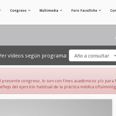
Congreso
Multimedia
Foro FacoElche
Co
Ver vídeos según programa:
 presente congreso, lo son con fines académicos y/o para f
flejo del ejercicio habitual de la práctica médica oftalmológ