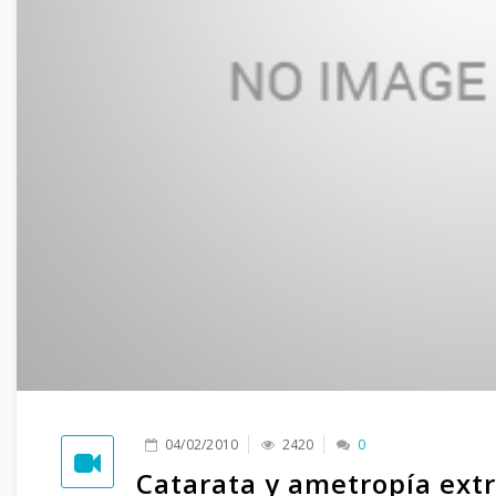
04/02/2010
2420
0
Catarata y ametropía ext