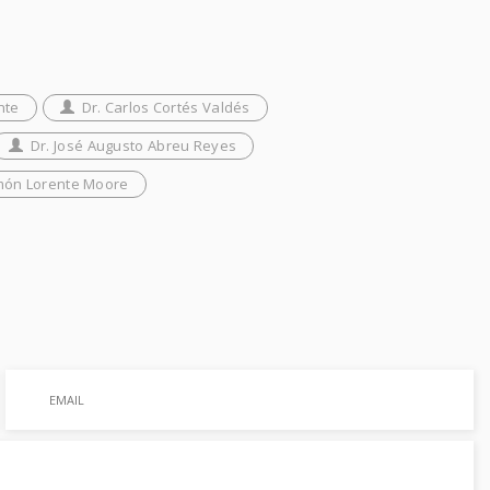
nte
Dr. Carlos Cortés Valdés
Dr. José Augusto Abreu Reyes
món Lorente Moore