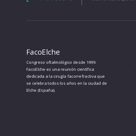
FacoElche
Congreso oftalmológico desde 1999.
FacoElche es una reunión científica
dedicada a la cirugía facorrefractiva que
se celebra todos los años en la ciudad de
Elche (España).