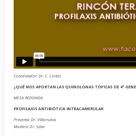
Coordinador: Dr. C. Cortés
¿QUÉ NOS APORTAN LAS QUINOLONAS TÓPICAS DE 4ª GENERA
MESA REDONDA
PROFILAXIS ANTIBIÓTICA INTRACAMERULAR
Presenta: Dr. Villarrubia
Modera: Dr. Soler