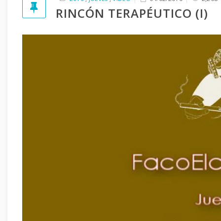
RINCÓN TERAPÉUTICO (I)