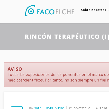
Sobre nosotros
RINCÓN TERAPÉUTICO (I
AVISO
Todas las exposiciones de los ponentes en el marco del
médicos/científicos. Por tanto, no son siempre un fiel re
2010
,
JUEVES
,
VIDEO
04/02/2010
2,268