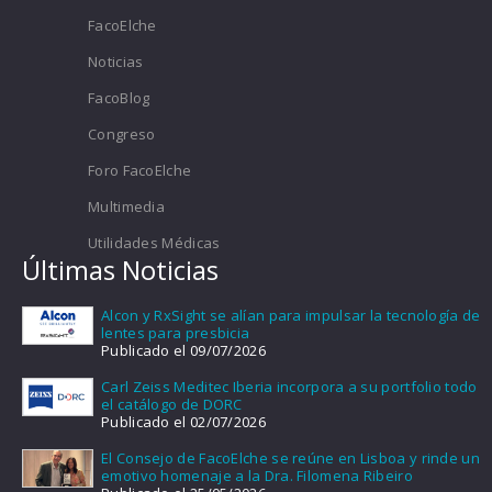
FacoElche
Noticias
FacoBlog
Congreso
Foro FacoElche
Multimedia
Utilidades Médicas
Últimas Noticias
Alcon y RxSight se alían para impulsar la tecnología de
lentes para presbicia
Publicado el 09/07/2026
Carl Zeiss Meditec Iberia incorpora a su portfolio todo
el catálogo de DORC
Publicado el 02/07/2026
El Consejo de FacoElche se reúne en Lisboa y rinde un
emotivo homenaje a la Dra. Filomena Ribeiro