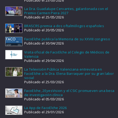
Publicado el 25/05/2026
La Dra. Guadalupe Cervantes, galardonada con el
Premio Carmen Piera 2027
Publicado el 25/05/2026
BRASCRS premia a dos oftalmólogos españoles
Publicado el 20/05/2026
FacoElche publica la Memoria de su XXVIII congreso
Publicado el 30/04/2026
Visita oficial de FacoElche al Colegio de Médicos de
Valencia
Publicado el 29/04/2026
La Televisión Pública Valenciana entrevista en
FacoElche a la Dra. Elena Barraquer por su gran labor
social
Publicado el 25/03/2026
FacoElche, 2EyesVision y el CSIC promueven una beca
de investigación clínica
Publicado el 05/03/2026
La App de FacoElche 2026
Publicado el 29/01/2026