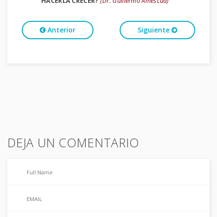
HACERLA CRECER?
(Dr. Guillermo Amescua)
Anterior
Siguiente
DEJA UN COMENTARIO