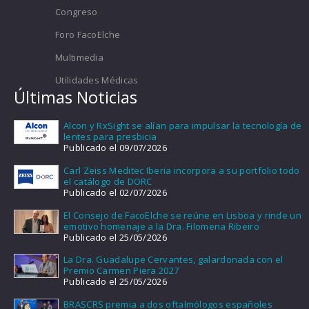
Congreso
Foro FacoElche
Multimedia
Utilidades Médicas
Últimas Noticias
Alcon y RxSight se alían para impulsar la tecnología de
lentes para presbicia
Publicado el 09/07/2026
Carl Zeiss Meditec Iberia incorpora a su portfolio todo
el catálogo de DORC
Publicado el 02/07/2026
El Consejo de FacoElche se reúne en Lisboa y rinde un
emotivo homenaje a la Dra. Filomena Ribeiro
Publicado el 25/05/2026
La Dra. Guadalupe Cervantes, galardonada con el
Premio Carmen Piera 2027
Publicado el 25/05/2026
BRASCRS premia a dos oftalmólogos españoles