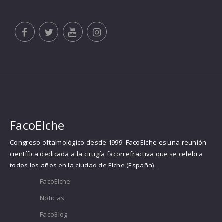
FacoElche
Congreso oftalmológico desde 1999. FacoElche es una reunión
científica dedicada a la cirugía facorrefractiva que se celebra
todos los años en la ciudad de Elche (España).
FacoElche
Noticias
FacoBlog