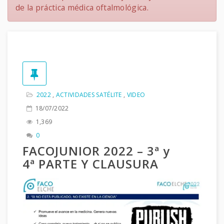
de la práctica médica oftalmológica.
2022
,
ACTIVIDADES SATÉLITE
,
VIDEO
18/07/2022
1,369
0
FACOJUNIOR 2022 – 3ª y
4ª PARTE Y CLAUSURA