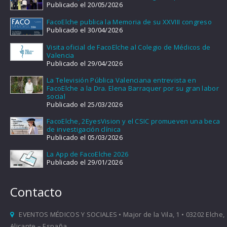
Publicado el 20/05/2026
FacoElche publica la Memoria de su XXVIII congreso
Publicado el 30/04/2026
Visita oficial de FacoElche al Colegio de Médicos de
Valencia
Publicado el 29/04/2026
La Televisión Pública Valenciana entrevista en
FacoElche a la Dra. Elena Barraquer por su gran labor
social
Publicado el 25/03/2026
FacoElche, 2EyesVision y el CSIC promueven una beca
de investigación clínica
Publicado el 05/03/2026
La App de FacoElche 2026
Publicado el 29/01/2026
Contacto
EVENTOS MÉDICOS Y SOCIALES • Major de la Vila, 1 • 03202 Elche,
Alicante – España