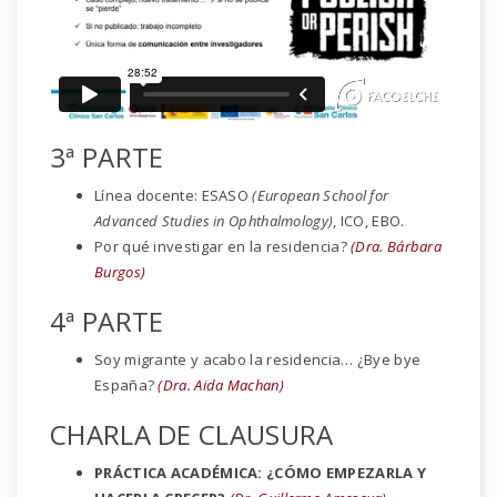
3ª PARTE
Línea docente: ESASO
(European School for
Advanced Studies in Ophthalmology)
, ICO, EBO.
Por qué investigar en la residencia?
(Dra. Bárbara
Burgos)
4ª PARTE
Soy migrante y acabo la residencia… ¿Bye bye
España?
(Dra. Aida Machan)
CHARLA DE CLAUSURA
PRÁCTICA ACADÉMICA: ¿CÓMO EMPEZARLA Y