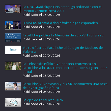
La Dra. Guadalupe Cervantes, galardonada con el
Premio Carmen Piera 2027
Publicado el 25/05/2026
BRASCRS premia a dos oftalmólogos españoles
Publicado el 20/05/2026
FacoElche publica la Memoria de su XXVIII congreso
Publicado el 30/04/2026
Visita oficial de FacoElche al Colegio de Médicos de
Valencia
Publicado el 29/04/2026
La Televisión Pública Valenciana entrevista en
FacoElche a la Dra. Elena Barraquer por su gran labor
social
Publicado el 25/03/2026
FacoElche, 2EyesVision y el CSIC promueven una beca
de investigación clínica
Publicado el 05/03/2026
La App de FacoElche 2026
Publicado el 29/01/2026