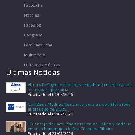
FacoElche
Noticias
FacoBlog
Congreso
Foro FacoElche
Multimedia
Utilidades Médicas
Últimas Noticias
Alcon y RxSight se alían para impulsar la tecnología de
lentes para presbicia
Publicado el 09/07/2026
Carl Zeiss Meditec Iberia incorpora a su portfolio todo
el catálogo de DORC
Publicado el 02/07/2026
El Consejo de FacoElche se reúne en Lisboa y rinde un
emotivo homenaje a la Dra. Filomena Ribeiro
Publicado el 25/05/2026