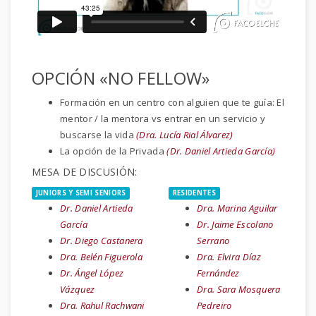
OPCIÓN «NO FELLOW»
Formación en un centro con alguien que te guía: El
mentor / la mentora vs entrar en un servicio y
buscarse la vida
(Dra. Lucía Rial Álvarez)
La opción de la Privada
(Dr. Daniel Artieda García)
MESA DE DISCUSIÓN:
JUNIORS Y SEMI SENIORS
RESIDENTES
Dr. Daniel Artieda
Dra. Marina Aguilar
García
Dr. Jaime Escolano
Dr. Diego Castanera
Serrano
Dra. Belén Figuerola
Dra. Elvira Díaz
Dr. Ángel López
Fernández
Vázquez
Dra. Sara Mosquera
Dra. Rahul Rachwani
Pedreiro