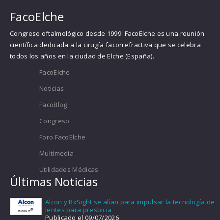
FacoElche
Congreso oftalmológico desde 1999. FacoElche es una reunión
científica dedicada a la cirugía facorrefractiva que se celebra
todos los años en la ciudad de Elche (España).
FacoElche
Noticias
FacoBlog
Congreso
Foro FacoElche
Multimedia
Utilidades Médicas
Últimas Noticias
Alcon y RxSight se alían para impulsar la tecnología de
lentes para presbicia
Publicado el 09/07/2026