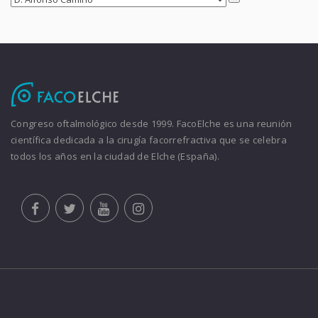
Congreso oftalmológico desde 1999. FacoElche es una reunión
científica dedicada a la cirugía facorrefractiva que se celebra
todos los años en la ciudad de Elche (España).