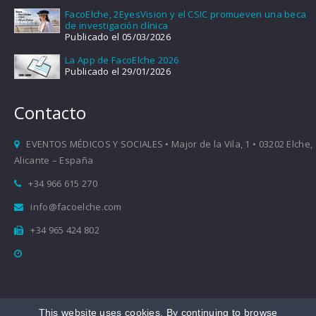
FacoElche, 2EyesVision y el CSIC promueven una beca
de investigación clínica
Publicado el 05/03/2026
La App de FacoElche 2026
Publicado el 29/01/2026
Contacto
EVENTOS MÉDICOS Y SOCIALES • Major de la Vila, 1 • 03202 Elche,
Alicante – España
+34 966 615 270
info@facoelche.com
+34 965 424 802
This website uses cookies. By continuing to browse