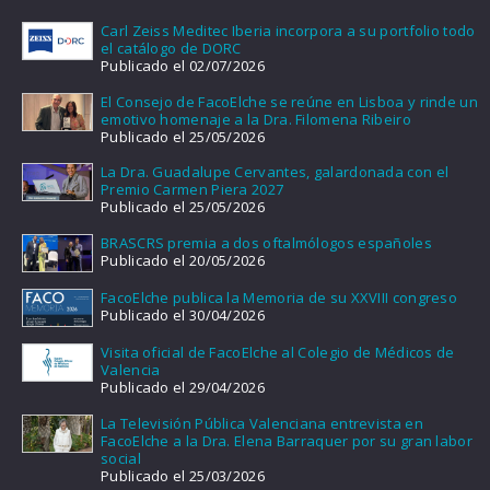
Carl Zeiss Meditec Iberia incorpora a su portfolio todo
el catálogo de DORC
Publicado el 02/07/2026
El Consejo de FacoElche se reúne en Lisboa y rinde un
emotivo homenaje a la Dra. Filomena Ribeiro
Publicado el 25/05/2026
La Dra. Guadalupe Cervantes, galardonada con el
Premio Carmen Piera 2027
Publicado el 25/05/2026
BRASCRS premia a dos oftalmólogos españoles
Publicado el 20/05/2026
FacoElche publica la Memoria de su XXVIII congreso
Publicado el 30/04/2026
Visita oficial de FacoElche al Colegio de Médicos de
Valencia
Publicado el 29/04/2026
La Televisión Pública Valenciana entrevista en
FacoElche a la Dra. Elena Barraquer por su gran labor
social
Publicado el 25/03/2026