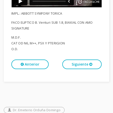
IMPL.: ABBOTT SYMFONY TORICA
FACO ELIPTICO B. Venturi SUB 1.8, BIAXIAL CON AMO
SIGNATURE
M.D.F.
CAT OD N6, M++, PSX Y PTERIGION
O.D.
Anterior
Siguiente
Dr. Emeterio Orduña Domingo