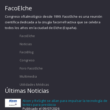
FacoElche
Congreso oftalmológico desde 1999. FacoElche es una reunión
científica dedicada a la cirugía facorrefractiva que se celebra
todos los años en la ciudad de Elche (España).
FacoElche
Noticias
FacoBlog
Congreso
Foro FacoElche
Multimedia
Utilidades Médicas
Últimas Noticias
Alcon y RxSight se alían para impulsar la tecnología de
lentes para presbicia
Publicado el 09/07/2026