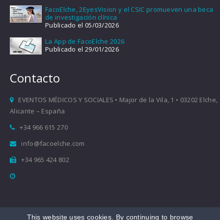
FacoElche, 2EyesVision y el CSIC promueven una beca
de investigación clínica
Publicado el 05/03/2026
La App de FacoElche 2026
Publicado el 29/01/2026
Contacto
EVENTOS MÉDICOS Y SOCIALES • Major de la Vila, 1 • 03202 Elche,
Alicante – España
+34 966 615 270
info@facoelche.com
+34 965 424 802
This website uses cookies. By continuing to browse