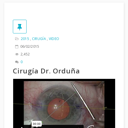
2015
,
CIRUGÍA
,
VIDEO
06/02/2015
2,452
0
Cirugía Dr. Orduña