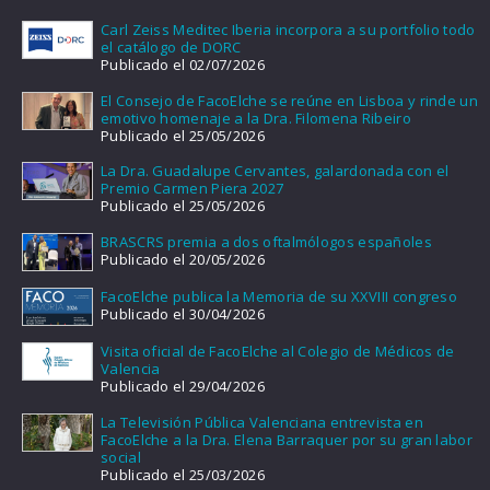
Carl Zeiss Meditec Iberia incorpora a su portfolio todo
el catálogo de DORC
Publicado el 02/07/2026
El Consejo de FacoElche se reúne en Lisboa y rinde un
emotivo homenaje a la Dra. Filomena Ribeiro
Publicado el 25/05/2026
La Dra. Guadalupe Cervantes, galardonada con el
Premio Carmen Piera 2027
Publicado el 25/05/2026
BRASCRS premia a dos oftalmólogos españoles
Publicado el 20/05/2026
FacoElche publica la Memoria de su XXVIII congreso
Publicado el 30/04/2026
Visita oficial de FacoElche al Colegio de Médicos de
Valencia
Publicado el 29/04/2026
La Televisión Pública Valenciana entrevista en
FacoElche a la Dra. Elena Barraquer por su gran labor
social
Publicado el 25/03/2026