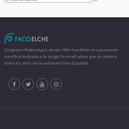
Congreso oftalmológico desde 1999. FacoElche es una reunión
científica dedicada a la cirugía facorrefractiva que se celebra
todos los años en la ciudad de Elche (España).