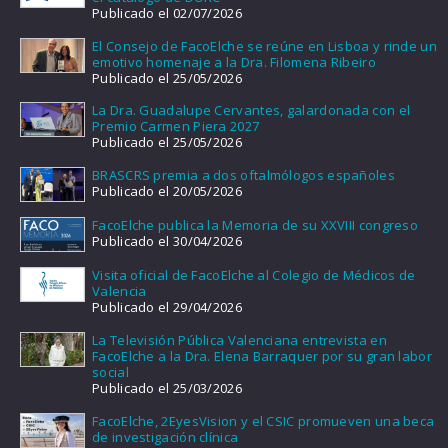
Publicado el 02/07/2026
El Consejo de FacoElche se reúne en Lisboa y rinde un
emotivo homenaje a la Dra. Filomena Ribeiro
Publicado el 25/05/2026
La Dra. Guadalupe Cervantes, galardonada con el
Premio Carmen Piera 2027
Publicado el 25/05/2026
BRASCRS premia a dos oftalmólogos españoles
Publicado el 20/05/2026
FacoElche publica la Memoria de su XXVIII congreso
Publicado el 30/04/2026
Visita oficial de FacoElche al Colegio de Médicos de
Valencia
Publicado el 29/04/2026
La Televisión Pública Valenciana entrevista en
FacoElche a la Dra. Elena Barraquer por su gran labor
social
Publicado el 25/03/2026
FacoElche, 2EyesVision y el CSIC promueven una beca
de investigación clínica