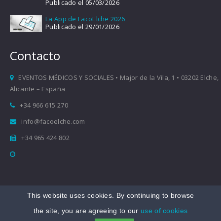
Publicado el 05/03/2026
La App de FacoElche 2026
Publicado el 29/01/2026
Contacto
EVENTOS MÉDICOS Y SOCIALES • Major de la Vila, 1 • 03202 Elche,
Alicante – España
+34 966 615 270
info@facoelche.com
+34 965 424 802
This website uses cookies. By continuing to browse
Copyright © 2008-2026 FacoElche
the site, you are agreeing to our
use of cookies
Aviso legal
|
Política de Privacidad
|
Política de Cookies