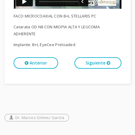
FACO MICROCOAXIAL CON B+L STELLARIS PC
Catarata OD N8 CON MIOPIA ALTA Y LEUCOMA
ADHERENTE
Implante: B+L EyeCee Preloaded
Anterior
Siguiente
Dr. Marcos Gómez García