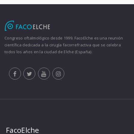
Congreso oftalmológico desde 1999. FacoElche es una reunión
científica dedicada a la cirugía facorrefractiva que se celebra
todos los años en la ciudad de Elche (España).
FacoElche