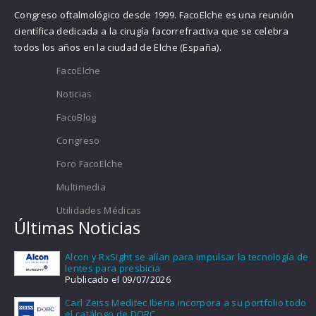
Congreso oftalmológico desde 1999. FacoElche es una reunión
científica dedicada a la cirugía facorrefractiva que se celebra
todos los años en la ciudad de Elche (España).
FacoElche
Noticias
FacoBlog
Congreso
Foro FacoElche
Multimedia
Utilidades Médicas
Últimas Noticias
Alcon y RxSight se alían para impulsar la tecnología de
lentes para presbicia
Publicado el 09/07/2026
Carl Zeiss Meditec Iberia incorpora a su portfolio todo
el catálogo de DORC