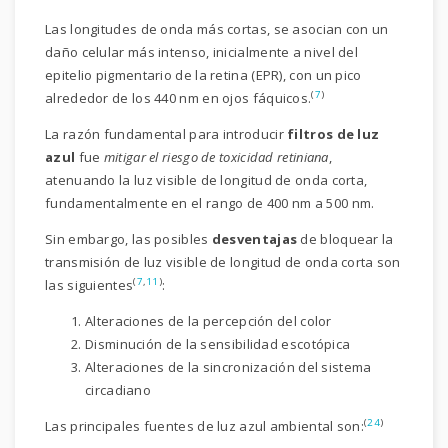
Las longitudes de onda más cortas, se asocian con un
daño celular más intenso, inicialmente a nivel del
epitelio pigmentario de la retina (EPR), con un pico
(
7
)
alrededor de los 440 nm en ojos fáquicos.
La razón fundamental para introducir
filtros de luz
azul
fue
mitigar el riesgo de toxicidad
retiniana
,
atenuando la luz visible de longitud de onda corta,
fundamentalmente en el rango de 400 nm a 500 nm.
Sin embargo, las posibles
desventajas
de bloquear la
transmisión de luz visible de longitud de onda corta son
(
7
,
11
)
las siguientes
:
Alteraciones de la percepción del color
Disminución de la sensibilidad escotópica
Alteraciones de la sincronización del sistema
circadiano
(
24
)
Las principales fuentes de luz azul ambiental son: