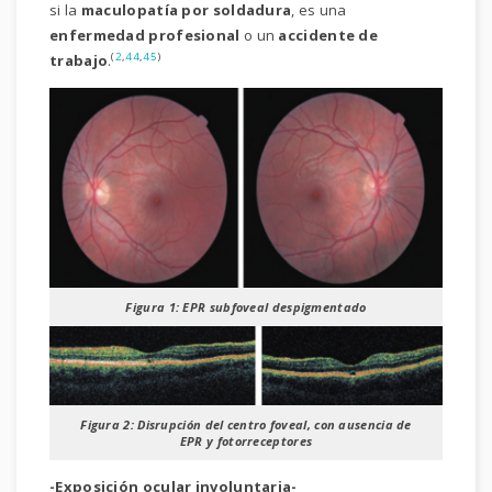
si la
maculopatía por soldadura
, es una
enfermedad profesional
o un
accidente de
(
2
,
44
,
45
)
trabajo
.
Figura 1: EPR subfoveal despigmentado
Figura 2: Disrupción del centro foveal, con ausencia de
EPR y fotorreceptores
-Exposición ocular involuntaria-