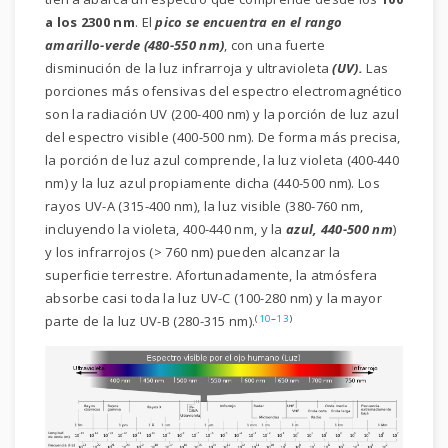
a los 2300 nm
. El
pico se encuentra en el rango
amarillo-verde (480-550 nm)
, con una fuerte
disminución de la luz infrarroja y ultravioleta
(UV).
Las
porciones más ofensivas del espectro electromagnético
son la radiación UV (200-400 nm) y la porción de luz azul
del espectro visible (400-500 nm). De forma más precisa,
la porción de luz azul comprende, la luz violeta (400-440
nm) y la luz azul propiamente dicha (440-500 nm). Los
rayos UV-A (315-400 nm), la luz visible (380-760 nm,
incluyendo la violeta, 400-440 nm, y la
azul, 440-500 nm
)
y los infrarrojos (> 760 nm) pueden alcanzar la
superficie terrestre. Afortunadamente, la atmósfera
absorbe casi toda la luz UV-C (100-280 nm) y la mayor
(
10
–
13
)
parte de la luz UV-B (280-315 nm).