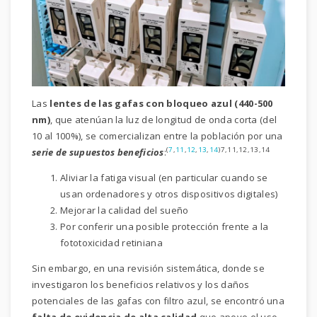
Las
lentes de las gafas con bloqueo azul (440-500
nm)
, que atenúan la luz de longitud de onda corta (del
10 al 100%), se comercializan entre la población por una
(
7
,
11
,
12
,
13
,
14
)7,11,12,13,14
serie de supuestos beneficios
:
Aliviar la fatiga visual (en particular cuando se
usan ordenadores y otros dispositivos digitales)
Mejorar la calidad del sueño
Por conferir una posible protección frente a la
fototoxicidad retiniana
Sin embargo, en una revisión sistemática, donde se
investigaron los beneficios relativos y los daños
potenciales de las gafas con filtro azul, se encontró una