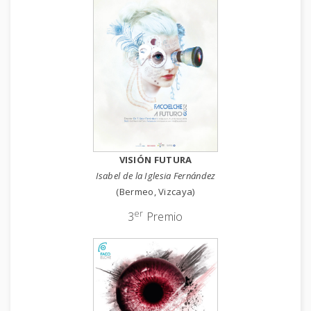
VISIÓN FUTURA
Isabel de la Iglesia Fernández
(Bermeo, Vizcaya)
er
3
Premio