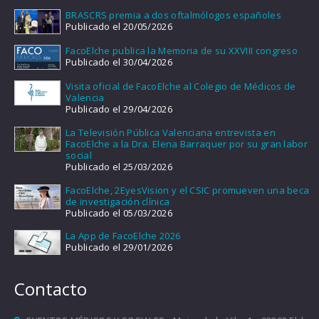
BRASCRS premia a dos oftalmólogos españoles
Publicado el 20/05/2026
FacoElche publica la Memoria de su XXVIII congreso
Publicado el 30/04/2026
Visita oficial de FacoElche al Colegio de Médicos de
Valencia
Publicado el 29/04/2026
La Televisión Pública Valenciana entrevista en
FacoElche a la Dra. Elena Barraquer por su gran labor
social
Publicado el 25/03/2026
FacoElche, 2EyesVision y el CSIC promueven una beca
de investigación clínica
Publicado el 05/03/2026
La App de FacoElche 2026
Publicado el 29/01/2026
Contacto