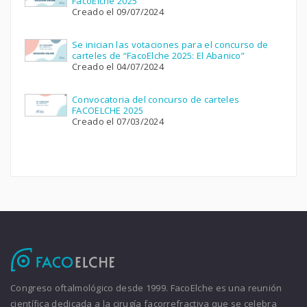
FacoElche 2025
Creado el 09/07/2024
Se inician las votaciones para el concurso de
carteles de “FacoElche 2025: El Abanico”
Creado el 04/07/2024
Convocatoria del concurso de carteles
FACOELCHE 2025
Creado el 07/03/2024
Congreso oftalmológico desde 1999. FacoElche es una reunión
científica dedicada a la cirugía facorrefractiva que se celebra