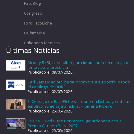
FacoBlog
Congreso
Foro FacoElche
Multimedia
Utilidades Médicas
Últimas Noticias
Alcon y RxSight se alían para impulsar la tecnología de
lentes para presbicia
Publicado el 09/07/2026
Carl Zeiss Meditec Iberia incorpora a su portfolio todo
el catálogo de DORC
Publicado el 02/07/2026
El Consejo de FacoElche se reúne en Lisboa y rinde un
emotivo homenaje a la Dra. Filomena Ribeiro
Publicado el 25/05/2026
La Dra. Guadalupe Cervantes, galardonada con el
Premio Carmen Piera 2027
Publicado el 25/05/2026