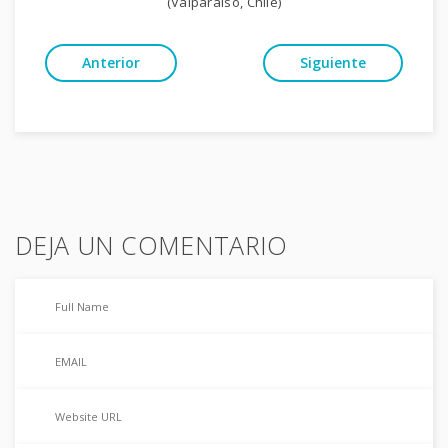
(Valparaiso, Chile)
Anterior
Siguiente
DEJA UN COMENTARIO