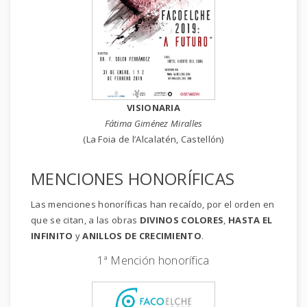
VISIONARIA
Fátima Giménez Miralles
(La Foia de l’Alcalatén, Castellón)
MENCIONES HONORÍFICAS
Las menciones honoríficas han recaído, por el orden en
que se citan, a las obras
DIVINOS COLORES
,
HASTA EL
INFINITO
y
ANILLOS DE CRECIMIENTO
.
1ª Mención honorífica