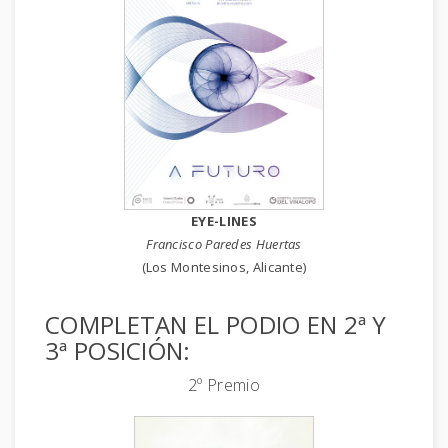
EYE-LINES
Francisco Paredes Huertas
(Los Montesinos, Alicante)
COMPLETAN EL PODIO EN 2ª Y
3ª POSICIÓN:
2º Premio