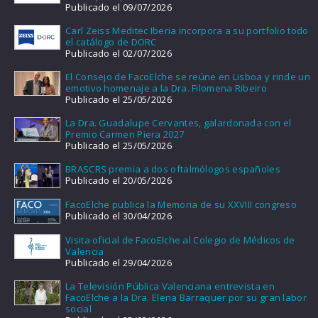
Publicado el 09/07/2026
Carl Zeiss Meditec Iberia incorpora a su portfolio todo
el catálogo de DORC
Publicado el 02/07/2026
El Consejo de FacoElche se reúne en Lisboa y rinde un
emotivo homenaje a la Dra. Filomena Ribeiro
Publicado el 25/05/2026
La Dra. Guadalupe Cervantes, galardonada con el
Premio Carmen Piera 2027
Publicado el 25/05/2026
BRASCRS premia a dos oftalmólogos españoles
Publicado el 20/05/2026
FacoElche publica la Memoria de su XXVIII congreso
Publicado el 30/04/2026
Visita oficial de FacoElche al Colegio de Médicos de
Valencia
Publicado el 29/04/2026
La Televisión Pública Valenciana entrevista en
FacoElche a la Dra. Elena Barraquer por su gran labor
social