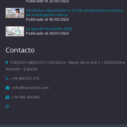
Publicado el 25/03/2026
FacoElche, 2EyesVision y el CSIC promueven una beca
de investigación clínica
Publicado el 05/03/2026
La App de FacoElche 2026
Publicado el 29/01/2026
Contacto
EVENTOS MÉDICOS Y SOCIALES • Major de la Vila, 1 • 03202 Elche,
Alicante – España
+34 966 615 270
info@facoelche.com
+34 965 424 802