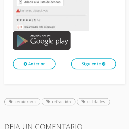
Anterior
Siguiente
keratocono
refracción
utilidades
DEJA UN COMENTARIO