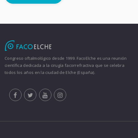
Congreso oftalmológico desde 1999. FacoElche es una reunión
científica dedicada a la cirugía facorrefractiva que se celebra
todos los años en la ciudad de Elche (España).