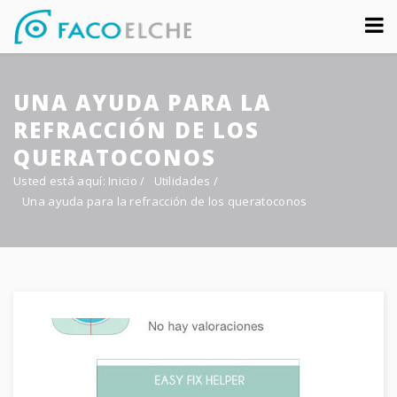
Sobre nosotros
UNA AYUDA PARA LA
Congreso
REFRACCIÓN DE LOS
Multimedia
QUERATOCONOS
Usted está aquí:
Inicio
/
Utilidades
/
Foro FacoElche
Una ayuda para la refracción de los queratoconos
Comunicación
Contacto