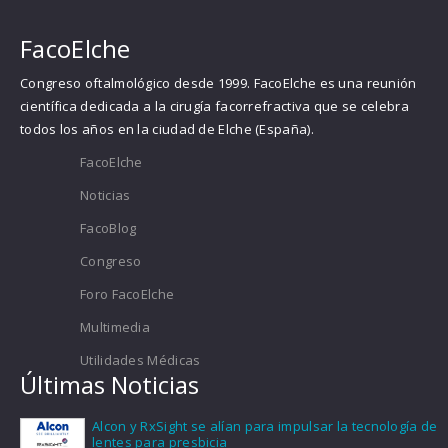
FacoElche
Congreso oftalmológico desde 1999. FacoElche es una reunión
científica dedicada a la cirugía facorrefractiva que se celebra
todos los años en la ciudad de Elche (España).
FacoElche
Noticias
FacoBlog
Congreso
Foro FacoElche
Multimedia
Utilidades Médicas
Últimas Noticias
Alcon y RxSight se alían para impulsar la tecnología de
lentes para presbicia