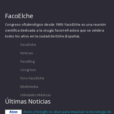
FacoElche
Congreso oftalmológico desde 1999. FacoElche es una reunión
científica dedicada a la cirugía facorrefractiva que se celebra
todos los años en la ciudad de Elche (España).
FacoElche
Noticias
FacoBlog
Congreso
Foro FacoElche
Multimedia
Utilidades Médicas
Últimas Noticias
Alcon y RxSight se alían para impulsar la tecnología de